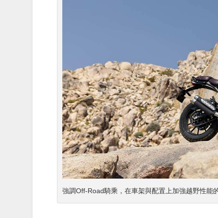
強調Off-Road騎乘，在車架與配置上加強越野性能的「Sc