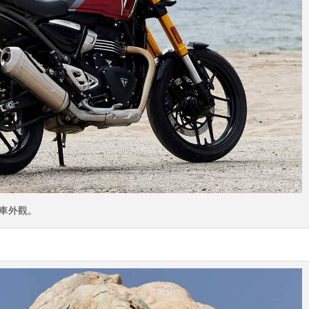
古街車外觀。