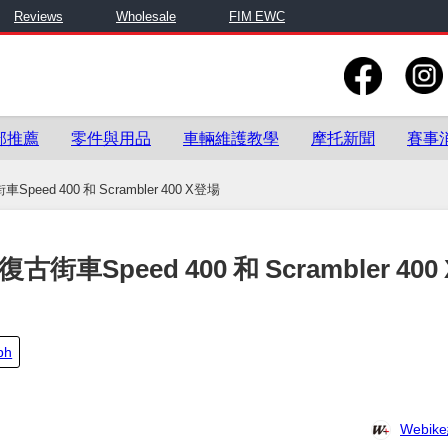
Reviews
Wholesale
FIM EWC
部推薦
零件與用品
車輛維護教學
摩托新聞
賽事
ed 400 和 Scrambler 400 X登場
車Speed 400 和 Scrambler 400
ph
Webi