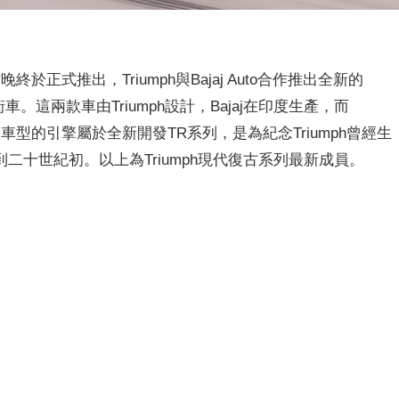
於正式推出，Triumph與Bajaj Auto合作推出全新的
X」復古街車。這兩款車由Triumph設計，Bajaj在印度生產，而
款車型的引擎屬於全新開發TR系列，是為紀念Triumph曾經生
到二十世紀初。以上為Triumph現代復古系列最新成員。