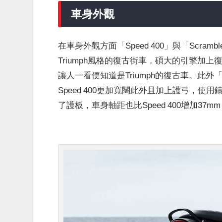
車身外觀
在車身外觀方面「Speed 400」與「Scra
Triumph風格的復古街車，碩大的引擎加
讓人一看便知道是Triumph的復古車。此外「S
Speed 400更加寬闊此外且加上護弓，
了護板，車身軸距也比Speed 400增加37m