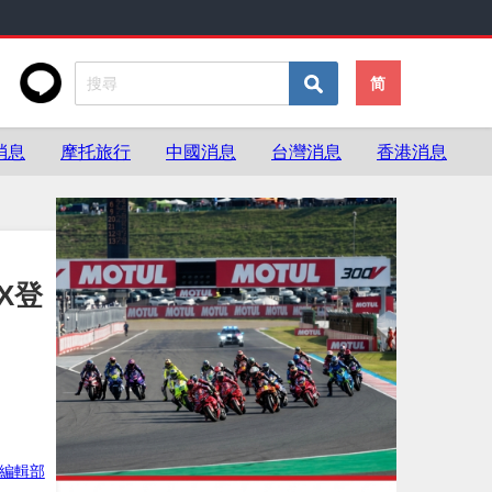
简
消息
摩托旅行
中國消息
台灣消息
香港消息
 X登
ke編輯部