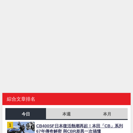
綜合文章排名
今日
本週
本月
CB400SF日本復活熱潮再起！本田「CB」系列
67年傳奇解密 與CBR差異一次搞懂