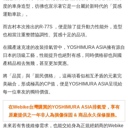
度的車身造型，彷彿也宣示著它是一台屬於新時代的「質感
運動車款」。
而吉村本次推出的R-77S ，便是除了提升動力性能外，造型
也相當注重整體協調性、質感十足的品項。
在國產速克達的改裝排氣管中，YOSHIMURA ASIA擁有源自
日本的頂級工藝，性能提升也絕對有感，同時價格卻也與國
產精品相去無幾，甚至更加實惠。
將「品質」與「親民價格」，這兩項看似相互矛盾的元素完
美融合，形成極高的CP值，便是YOSHIMURA ASIA呈現給
每一位車友的獨特價值。
在Webike台灣購買的YOSHIMURA ASIA排氣管，享有
原廠提供之一年非人為損傷保固 & 商品永久保修服務。
未來若有售後維修需求，也能交給身為正規經銷商的Webike