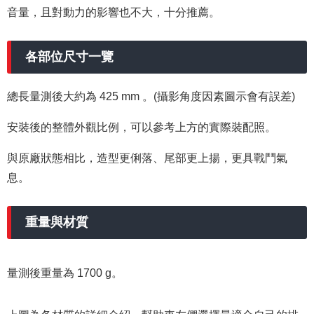
音量，且對動力的影響也不大，十分推薦。
各部位尺寸一覽
總長量測後大約為 425 mm 。(攝影角度因素圖示會有誤差)
安裝後的整體外觀比例，可以參考上方的實際裝配照。
與原廠狀態相比，造型更俐落、尾部更上揚，更具戰鬥氣
息。
重量與材質
量測後重量為 1700 g。