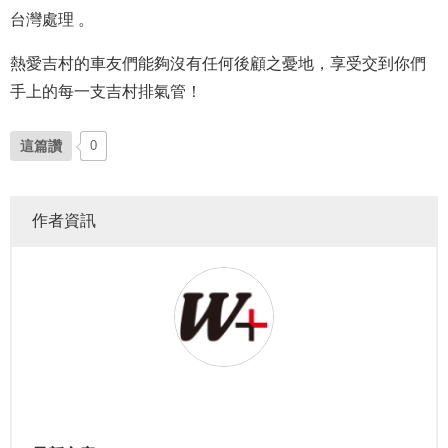
台灣處理 。
熱愛吉村的車友們能夠沒有任何後顧之憂地，享受交到你們
手上的每一支吉村排氣管！
這篇讚
0
作者資訊