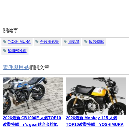
關鍵字
YOSHIMURA
全段排氣管
排氣管
改裝特輯
編輯部推薦
零件與用品
相關文章
2026最新 CB1000F 人氣TOP10
2026最新 Monkey 125 人氣
改裝特輯｜r’s gear鈦合金排氣
TOP10改裝特輯｜YOSHIMURA