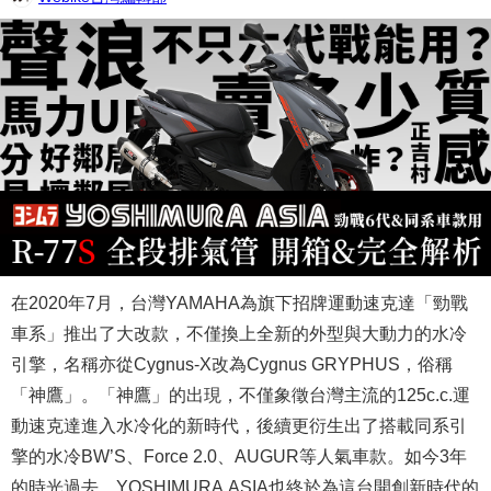
在2020年7月，台灣YAMAHA為旗下招牌運動速克達「勁戰
車系」推出了大改款，不僅換上全新的外型與大動力的水冷
引擎，名稱亦從Cygnus-X改為Cygnus GRYPHUS，俗稱
「神鷹」。「神鷹」的出現，不僅象徵台灣主流的125c.c.運
動速克達進入水冷化的新時代，後續更衍生出了搭載同系引
擎的水冷BW’S、Force 2.0、AUGUR等人氣車款。如今3年
的時光過去，YOSHIMURA ASIA也終於為這台開創新時代的