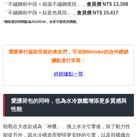
「不鏽鋼前中段 + 緞面不鏽鋼尾段」，
會員價 NT$ 13,308
「不鏽鋼前中段 + 鈦藍色尾段」，
會員價 NT$ 15,417
*價格資訊時間點為2023/5/26，未來可能有所調整。
需要車行協助安裝的車友們，可洽詢Webike的合作經銷
據點進行安裝：
經銷據點一覽
愛護荷包的同時，也為水冷旗艦增添更多質感與
性能
勁戰在大改款成為「神鷹」、換上水冷引擎後，除了動力性
能提升外，因水冷構造而變得更安靜的引擎，以及與穠纖合