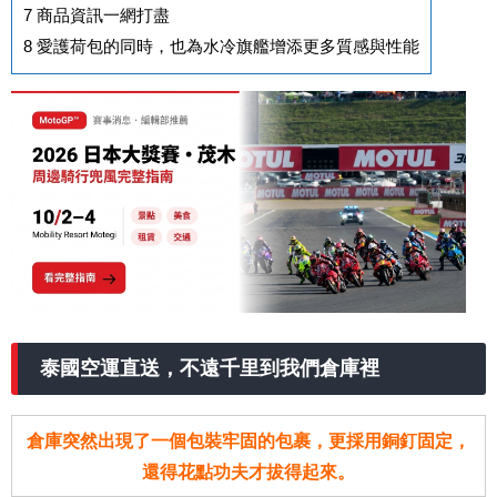
7
商品資訊一網打盡
8
愛護荷包的同時，也為水冷旗艦增添更多質感與性能
泰國空運直送，不遠千里到我們倉庫裡
倉庫突然出現了一個包裝牢固的包裹，更採用銅釘固定，
還得花點功夫才拔得起來。