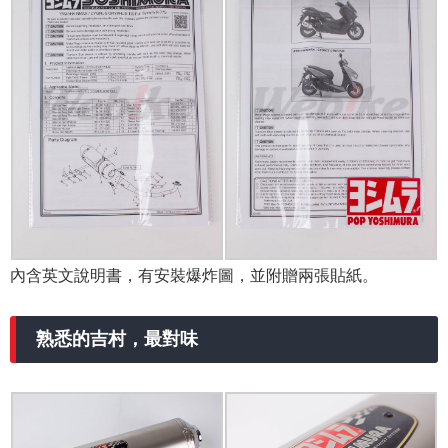
內含英文說明書，有安裝爆炸圖，並附贈兩張貼紙。
熟悉的吉村，最對味