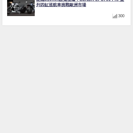
列四缸巡航車挑戰歐洲市場
300