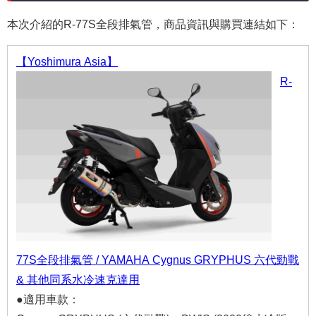
本次介紹的R-77S全段排氣管，商品資訊與購買連結如下：
【Yoshimura Asia】
R-
77S全段排氣管 / YAMAHA Cygnus GRYPHUS 六代勁戰
& 其他同系水冷速克達用
●適用車款：