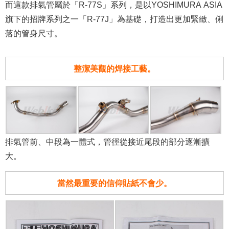
而這款排氣管屬於「R-77S」系列，是以YOSHIMURA ASIA
旗下的招牌系列之一「R-77J」為基礎，打造出更加緊緻、俐
落的管身尺寸。
整潔美觀的焊接工藝。
排氣管前、中段為一體式，管徑從接近尾段的部分逐漸擴
大。
當然最重要的信仰貼紙不會少。