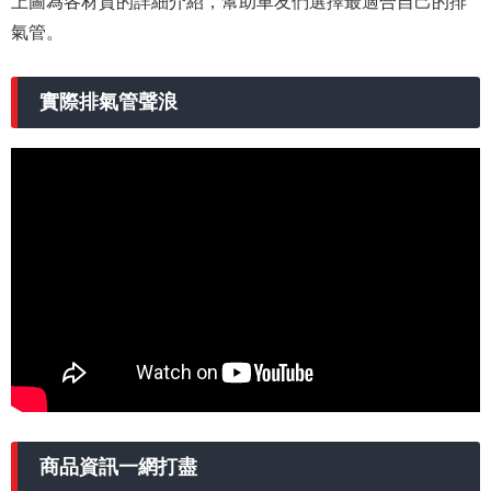
上圖為各材質的詳細介紹，幫助車友們選擇最適合自己的排
氣管。
實際排氣管聲浪
商品資訊一網打盡