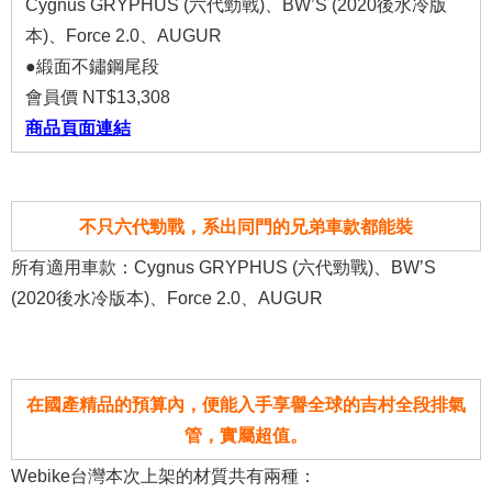
Cygnus GRYPHUS (六代勁戰)、BW’S (2020後水冷版
本)、Force 2.0、AUGUR
●緞面不鏽鋼尾段
會員價 NT$13,308
商品頁面連結
不只六代勁戰，系出同門的兄弟車款都能裝
所有適用車款：Cygnus GRYPHUS (六代勁戰)、BW’S
(2020後水冷版本)、Force 2.0、AUGUR
在國產精品的預算內，便能入手享譽全球的吉村全段排氣
管，實屬超值。
Webike台灣本次上架的材質共有兩種：