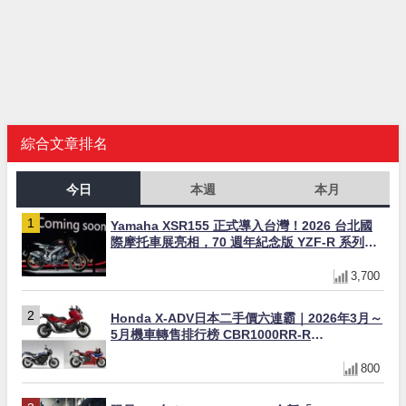
綜合文章排名
今日
本週
本月
Yamaha XSR155 正式導入台灣！2026 台北國
際摩托車展亮相，70 週年紀念版 YZF-R 系列限
量追加販售
3,700
Honda X-ADV日本二手價六連霸｜2026年3月～
5月機車轉售排行榜 CBR1000RR-R
FIREBLADE SP首度躋身前十
800