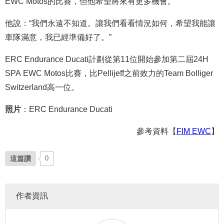
EWC Motos的比賽，但他希望將來有更多機會。
他說：“我們永遠不知道。讓我們看看情況如何，希望我能讓
車隊滿意，我已經準備好了。”
ERC Endurance Ducati計劃從第11位開始參加第二屆24H
SPA EWC Motos比賽，比Pellijeff之前效力的Team Bolliger
Switzerland高一位。
照片
：ERC Endurance Ducati
參考資料【
FIM EWC
】
這篇讚
0
作者資訊