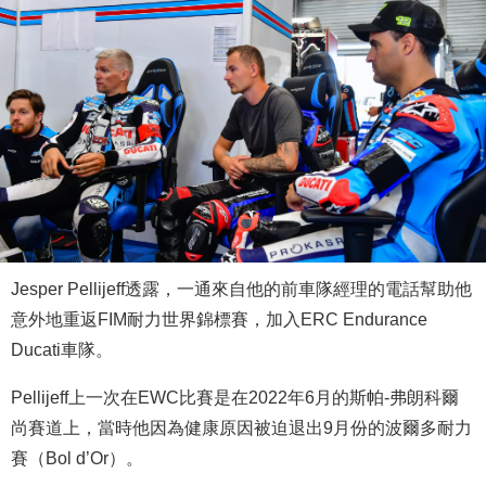
Jesper Pellijeff透露，一通來自他的前車隊經理的電話幫助他
意外地重返FIM耐力世界錦標賽，加入ERC Endurance
Ducati車隊。
Pellijeff上一次在EWC比賽是在2022年6月的斯帕-弗朗科爾
尚賽道上，當時他因為健康原因被迫退出9月份的波爾多耐力
賽（Bol d’Or）。