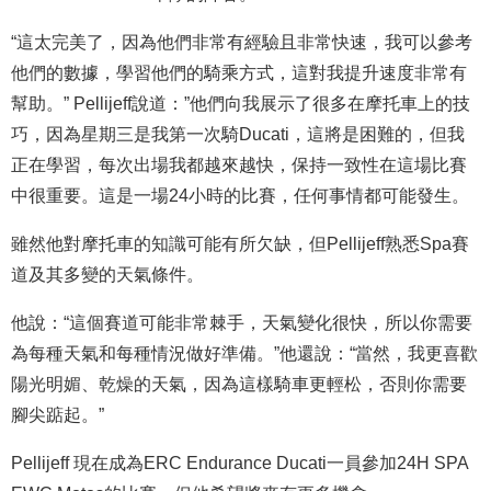
“這太完美了，因為他們非常有經驗且非常快速，我可以參考
他們的數據，學習他們的騎乘方式，這對我提升速度非常有
幫助。” Pellijeff說道：”他們向我展示了很多在摩托車上的技
巧，因為星期三是我第一次騎Ducati，
這將是困難的，但我
正在學習，每次出場我都越來越快，保持一致性在這場比賽
中很重要。這是一場24小時的比賽，任何事情都可能發生。
雖然他對摩托車的知識可能有所欠缺，但Pellijeff熟悉Spa賽
道及其多變的天氣條件。
他說：“這個賽道可能非常棘手，天氣變化很快，所以你需要
為每種天氣和每種情況做好準備。”他還說：“當然，我更喜歡
陽光明媚、乾燥的天氣，因為這樣騎車更輕松，否則你需要
腳尖踮起。”
Pellijeff 現在成為ERC Endurance Ducati一員參加24H SPA