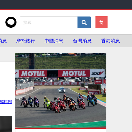
简
消息
摩托旅行
中國消息
台灣消息
香港消息
ke編輯部