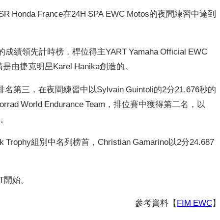
Honda France在24H SPA EWC Motos的夜間練習中達到
成績領先計時榜，桿位得主YART Yamaha Official EWC
是由捷克明星Karel Hanika創造的。
排名第三，在夜間練習中以Sylvain Guintoli的2分21.676秒的
ad World Endurance Team，排位賽中獲得第二名，以
四。
rstock Trophy組別中名列榜首，Christian Gamarino以2分24.687
CET開始。
參考資料【
FIM EWC