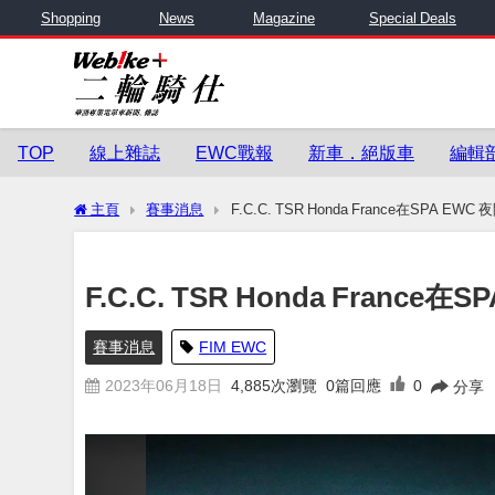
Shopping
News
Magazine
Special Deals
TOP
線上雜誌
EWC戰報
新車．絕版車
編輯
主頁
賽事消息
F.C.C. TSR Honda France在SPA 
F.C.C. TSR Honda Franc
賽事消息
FIM EWC
2023年06月18日
4,885
次瀏覽
0篇回應
0
分享