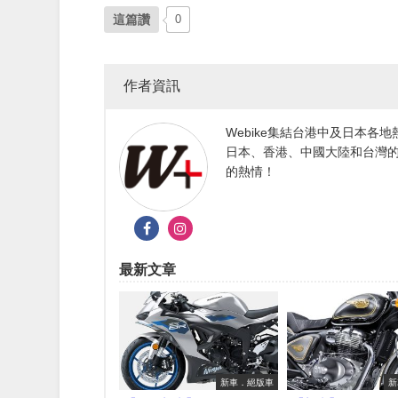
這篇讚
0
作者資訊
Webike集結台港中及日本
日本、香港、中國大陸和台灣的
的熱情！
最新文章
新車．絕版車
新