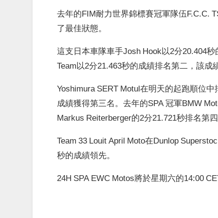
去年的FIM耐力世界錦標賽冠軍隊伍F.C.C. TSR 
了最佳狀態。
這支日本車隊車手Josh Hook以2分20.404秒的
Team以2分21.463秒的成績排名第二，該成績
Yoshimura SERT Motul在明天的起跑順位中
成績獲得第三名。去年的SPA 冠軍BMW Motorr
Markus Reiterberger的2分21.721秒排名第
Team 33 Louit April Moto在Dunlop Supe
秒的成績領先。
24H SPA EWC Motos將於星期六的14:00 