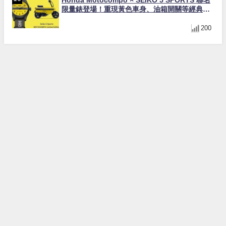
限量錶登場！重現黃色車身、油箱開關等經典設
計
200