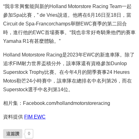
“我非常興奮能與新的Holland Motorstore Racing Team一起
參加Spa比賽，” de Vries說道。他將在6月16日至18日，當
Circuit de Spa-Francorchamps舉辦EWC賽季的第二回合
時，進行他的EWC首場賽事。“我也非常好奇騎乘他們的賽車
Yamaha R1有甚麼體驗。”
Holland Motorstore Racing是2023年EWC的新進車隊。除了
追求FIM耐力世界盃積分外，該車隊還有資格參加Dunlop
Superstock Trophy比賽。在今年4月的開季賽事24 Heures
Motos勒芒24小時賽中，該車隊在總排名中名列第26，而在
Superstock選手中名列第14位。
相片集：Facebook.com/hollandmotorstoreracing
資料提供
FIM EWC
這篇讚
0