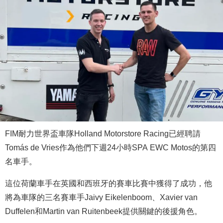
FIM耐力世界盃車隊Holland Motorstore Racing已經聘請
Tomás de Vries作為他們下週24小時SPA EWC Motos的第四
名車手。
這位荷蘭車手在英國和西班牙的賽車比賽中獲得了成功，他
將為車隊的三名賽車手Jaivy Eikelenboom、Xavier van
Duffelen和Martin van Ruitenbeek提供關鍵的後援角色。