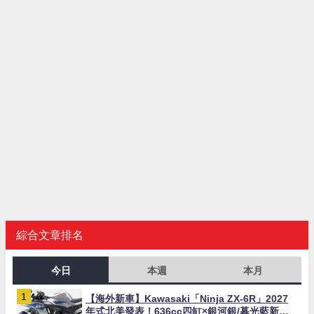
綜合文章排名
今日
本週
本月
【海外新車】Kawasaki「Ninja ZX-6R」2027
年式北美發表！636cc四缸×銀河銀/暮光藍新色