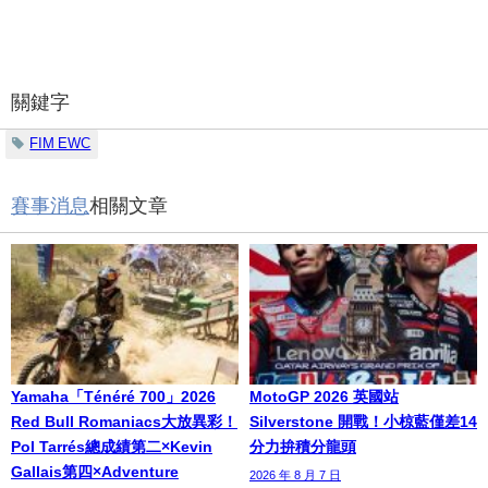
關鍵字
FIM EWC
賽事消息
相關文章
Yamaha「Ténéré 700」2026
MotoGP 2026 英國站
Red Bull Romaniacs大放異彩！
Silverstone 開戰！小椋藍僅差14
Pol Tarrés總成績第二×Kevin
分力拚積分龍頭
Gallais第四×Adventure
2026 年 8 月 7 日