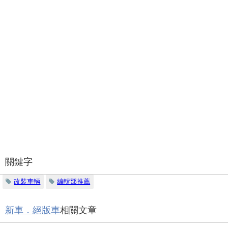
關鍵字
改裝車輛
編輯部推薦
新車．絕版車
相關文章