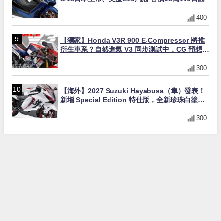
400
【獨家】Honda V3R 900 E-Compressor 將推
衍生車系？自然進氣 V3 同步測試中，CG 預想曝
光！
300
【海外】2027 Suzuki Hayabusa（隼）發表！
新增 Special Edition 特仕版，全新珍珠白塗裝
與專屬配備登場
300