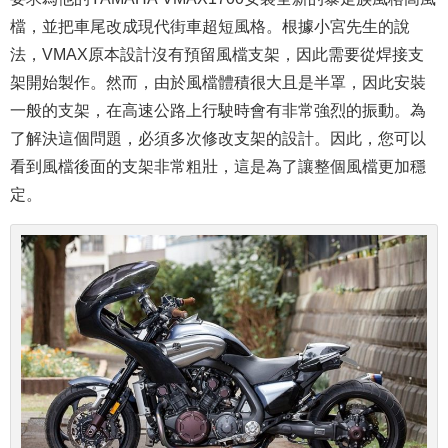
檔，並把車尾改成現代街車超短風格。根據小宮先生的說
法，VMAX原本設計沒有預留風檔支架，因此需要從焊接支
架開始製作。然而，由於風檔體積很大且是半罩，因此安裝
一般的支架，在高速公路上行駛時會有非常強烈的振動。為
了解決這個問題，必須多次修改支架的設計。因此，您可以
看到風檔後面的支架非常粗壯，這是為了讓整個風檔更加穩
定。