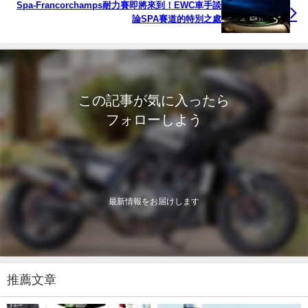
Spa-Francorchamps耐力賽即將來到！EWC車手談
論SPA賽道的特別之處
この記事が気に入ったら
フォローしよう
最新情報をお届けします
推薦文章