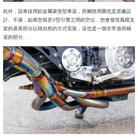
此外，該車採用鋁金屬菱形型車架，而腳踏周圍也是原廠設
計。不過，如果您留意V型引擎之間的空位，您會發現風檔支
架的基座部分以很自然的方式安裝，這也是一個非常值得稱
道的部分。