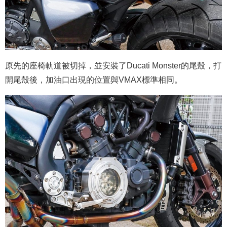
原先的座椅軌道被切掉，並安裝了Ducati Monster的尾殼，打
開尾殼後，加油口出現的位置與VMAX標準相同。