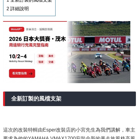
2
詳細說明
全新訂製的風檔支架
這次的改裝特輯由Esper改裝店的小宮先生為我們講解，車主
要求為他的YAMAHA VMAX1700安裝全新的暴走族風格高風