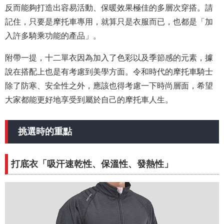
反而能
夠
打造出容易活動、保暖效果極佳的多層次穿搭。請
記住，只要是摩托車專用，就算只是衣服而已，也都是「加
入許多騎乘功能的產品」。
附帶一提，十二單衣因為加入了色彩以及季節感的元素，據
說在搭配上也是有考慮到美學方面。令和時代的摩托車騎士
除了防寒、安全性之外，應該也得考慮一下時尚層面，希望
大家都能更好地享受到屬於自己的摩托車人生。
挑選時的重點
打底衣「吸汗速乾性、保溫性、發熱性」