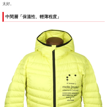
太好。
中間層「保溫性、輕薄程度」