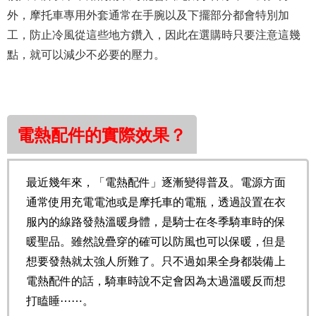
外，摩托車專用外套通常在手腕以及下擺部分都會特別加
工，防止冷風從這些地方鑽入，因此在選購時只要注意這幾
點，就可以減少不必要的壓力。
電熱配件的實際效果？
最近幾年來，「電熱配件」逐漸變得普及。電源方面
通常使用充電電池或是摩托車的電瓶，透過設置在衣
服內的線路發熱溫暖身體，是騎士在冬季騎車時的保
暖聖品。雖然說疊穿的確可以防風也可以保暖，但是
想要發熱就太強人所難了。只不過如果全身都裝備上
電熱配件的話，騎車時說不定會因為太過溫暖反而想
打瞌睡⋯⋯。