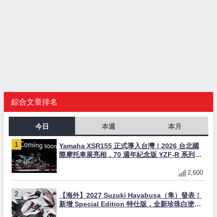
綜合文章排名
今日
本週
本月
Yamaha XSR155 正式導入台灣！2026 台北國
際摩托車展亮相，70 週年紀念版 YZF-R 系列限
量追加販售
2,600
【海外】2027 Suzuki Hayabusa（隼）發表！
新增 Special Edition 特仕版，全新珍珠白塗裝
與專屬配備登場