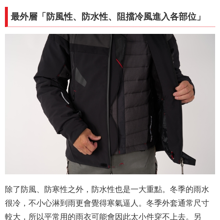
最外層「防風性、防水性、阻擋冷風進入各部位」
除了防風、防寒性之外，防水性也是一大重點。冬季的雨水
很冷，不小心淋到雨更會覺得寒氣逼人。冬季外套通常尺寸
較大，所以平常用的雨衣可能會因此太小件穿不上去。另