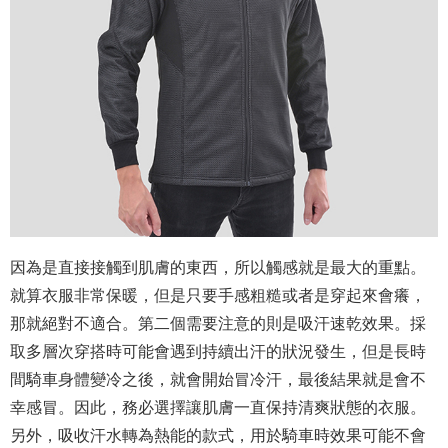
因為是直接接觸到肌膚的東西，所以觸感就是最大的重點。
就算衣服非常保暖，但是只要手感粗糙或者是穿起來會癢，
那就絕對不適合。第二個需要注意的則是吸汗速乾效果。採
取多層次穿搭時可能會遇到持續出汗的狀況發生，但是長時
間騎車身體變冷之後，就會開始冒冷汗，最後結果就是會不
幸感冒。因此，務必選擇讓肌膚一直保持清爽狀態的衣服。
另外，吸收汗水轉為熱能的款式，用於騎車時效果可能不會