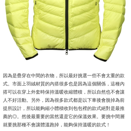
因為是疊穿在中間的衣物，所以最好挑選一些不會太重的款
式。市面上羽絨材質的內搭很多也是因為這個關係，這種內
搭可以在穿上外套時保持溫暖收縮體積，所以自然也不會讓
人不好活動。另外，因為很多款式都是以下車後會脫掉為前
提所設計，所以能
夠
縮小體積收到包包裡的款式絕對是最推
薦的◎。然後最重要的當然還是它的保溫效果。要挑中間層
就要挑那種不會讓體溫跑掉，能
夠
保持溫暖的款式！