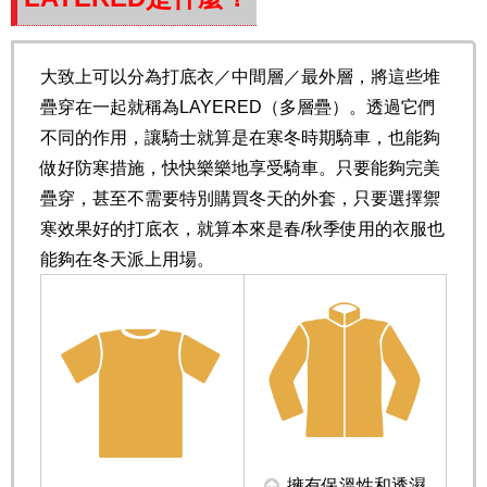
大致上可以分為打底衣／中間層／最外層，將這些堆
疊穿在一起就稱為LAYERED（多層疊）。透過它們
不同的作用，讓騎士就算是在寒冬時期騎車，也能夠
做好防寒措施，快快樂樂地享受騎車。只要能夠完美
疊穿，甚至不需要特別購買冬天的外套，只要選擇禦
寒效果好的打底衣，就算本來是春/秋季使用的衣服也
能夠在冬天派上用場。
擁有保溫性和透濕