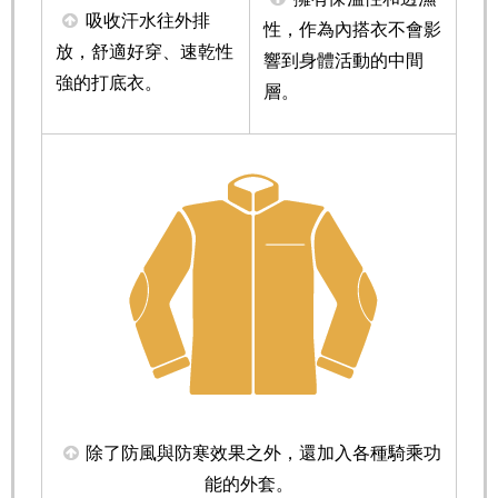
吸收汗水往外排
性，作為內搭衣不會影
放，舒適好穿、速乾性
響到身體活動的中間
強的打底衣。
層。
除了防風與防寒效果之外，還加入各種騎乘功
能的外套。