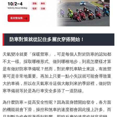
防寒對策就從記住多層次穿搭開始！
天氣變冷就要「保暖禦寒」，可是每個人對於防寒的認知都
不太一樣。採取哪種形式、做到哪種地步，到底怎麼樣才算
是有做好防寒準備呢？然而，對於摩托車騎士來說，有效禦
寒可是非常地重要。再加上只要一點小失誤就可能會導致重
大的車禍，所以在天氣寒冷這個大敵到來的季節裡，做好防
寒準備就等於是為行車安全多添了一道防線。
為什麼防寒＝提高安全性呢？因為當身體開始發冷，各方面
的機能就會下滑，操控和煞車的速度都會因此慢上許多。而
且判斷力也會跟著受到影響，即時反應的速度也就容易變