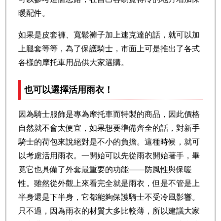
暖配件。
如果是皮套褲、寬鬆褲子加上速克達的話，就可以加
上腿套等等，為了保護騎士，市面上可是推出了各式
各樣的摩托車用品供大家選購。
也可以選擇活用雨衣！
因為騎士服飾是專為摩托車而特製的商品，因此價格
自然就不會太便宜，如果想要準備齊全的話，對新手
騎士的荷包來說絕對是不小的負擔。這種時候，就可
以考慮活用雨衣。一開始可以先從雨衣開始著手，畢
竟它也具備了外套最重要的功能——防風性與保暖
性。雖然從外觀上來看完全就是雨衣，但是不管是上
半身還是下半身，它都能夠保護騎士不受冷風影響。
只不過，因為雨衣的材質大多比較薄，所以建議大家