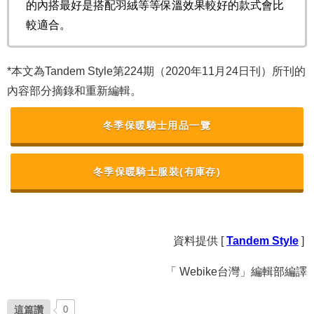
的內搭最好是搭配羽絨等等保溫效果較好的款式會比
較適合。
*本文為Tandem Style第224期（2020年11月24日刊）所刊的
內容部分摘錄和重新編輯。
冬季保暖騎士用品一覽
冬季保暖騎士服裝(有庫存)
資料提供 [
Tandem Style
]
「 Webike台灣」編輯部編譯
這篇讚
0