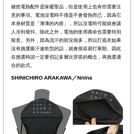
雖然電熱配件是保暖聖品，但是使用上也有些需要注
意的事項。電池沒電時不僅是不會發熱而已，因為它
本身材質是「薄薄的內搭」，所以沒電時可能就會讓
人冷到發抖。除此之外，電池的使用壽命也需要特別
留意。另外，因為流汗的狀況很多，所以打底衣如果
沒有挑選吸汗速乾型的話，就會很容易打寒顫。因此
在挑選時請一定要切記多層次穿搭的概念，再挑選適
合的款式。
SHINICHIRO ARAKAWA／Nnina