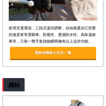
使用充電電池，三段式溫控調整，自由挑選自己想要
的溫度來享受騎車。防風性、透濕防水性、高保溫效
果等，只靠一雙手套就能瞬間擁有以上這些功能。
電熱相關騎士用品一覽
總結