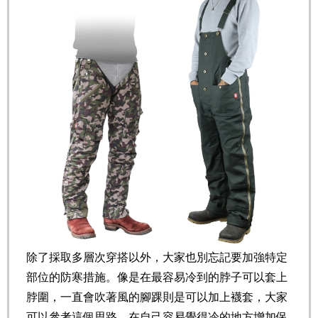
除了採取多層次穿搭以外，大家也別忘記要加強特定
部位的防寒措施。像是在最容易冷到的脖子可以套上
脖圍，一直會吹著風的腳踝則是可以加上襪套，大家
可以參考這個思路，在自己容易覺得冷的地方增加保