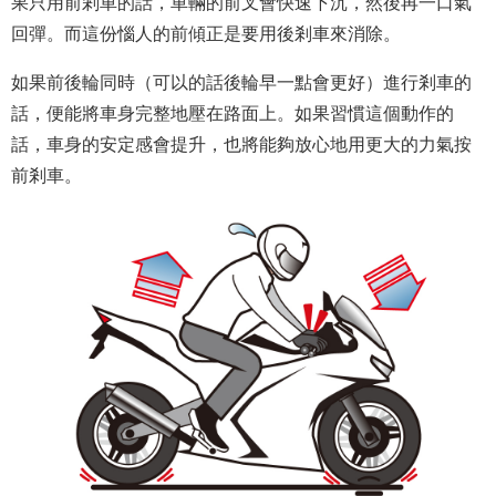
果只用前剎車的話，車輛的前叉會快速下沉，然後再一口氣
回彈。而這份惱人的前傾正是要用後剎車來消除。
如果前後輪同時（可以的話後輪早一點會更好）進行剎車的
話，便能將車身完整地壓在路面上。如果習慣這個動作的
話，車身的安定感會提升，也將能夠放心地用更大的力氣按
前剎車。