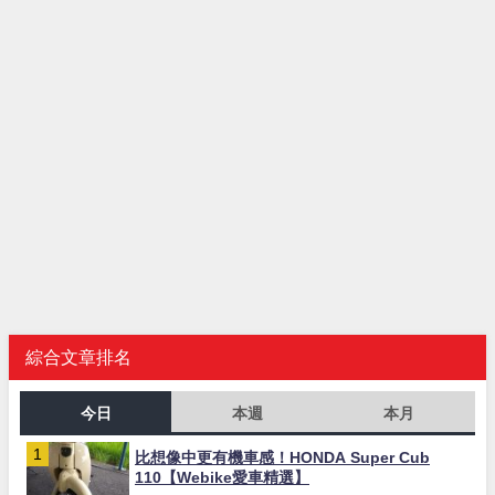
綜合文章排名
今日
本週
本月
比想像中更有機車感！HONDA Super Cub
110【Webike愛車精選】