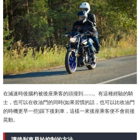
在減速時後腦杓被後座乘客的頭撞到……。有這種經驗的騎
士，也可以在收油門的同時(如果習慣的話，也可以比收油門
的時機更早一些)踩下後剎車，這樣一來後座乘客便不會前後
晃動。
讓後剎車易於控制的方法