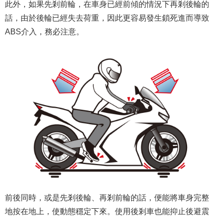
此外，如果先剎前輪，在車身已經前傾的情況下再剎後輪的
話，由於後輪已經失去荷重，因此更容易發生鎖死進而導致
ABS介入，務必注意。
前後同時，或是先剎後輪、再剎前輪的話，便能將車身完整
地按在地上，使動態穩定下來。使用後剎車也能抑止後避震