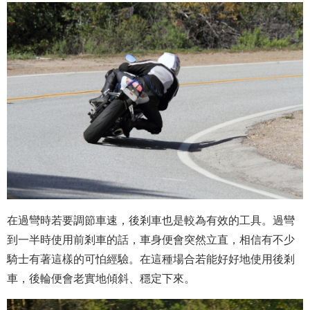
在過彎時若要調節車速，後剎車也是較為有效的工具。過彎
到一半時使用前剎車的話，車身便會突然立直，相信有不少
騎士有著這樣的可怕經驗。在這種場合若能好好地使用後剎
車，後輪便會老實地傾斜、穩定下來。