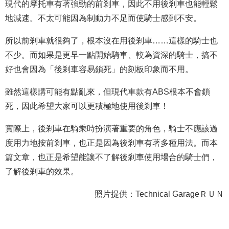
現代的摩托車有著強勁的前剎車，因此不用後剎車也能輕鬆
地減速。不太可能因為制動力不足而使騎士感到不安。
所以前剎車就很夠了，根本沒在用後剎車……這樣的騎士也
不少。而如果是更早一點開始騎車、較為資深的騎士，搞不
好也會因為「後剎車容易鎖死」的刻板印象而不用。
雖然這樣講可能有點亂來，但現代車款有ABS根本不會鎖
死，因此希望大家可以更積極地使用後剎車！
實際上，後剎車在騎乘時扮演著重要的角色，騎士不應該過
度用力地按前剎車，也正是因為後剎車有著多種用法。而本
篇文章，也正是希望能讓不了解後剎車使用場合的騎士們，
了解後剎車的效果。
照片提供：Technical GarageＲＵＮ