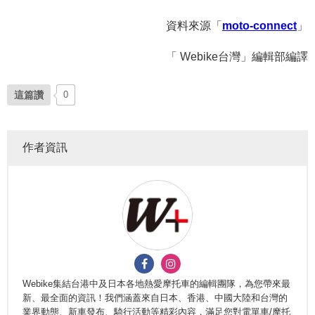
資料來源
「
moto-connect
」
「 Webike台灣」編輯部編譯
這篇讚
0
作者資訊
Webike集結台港中及日本各地熱愛摩托車的編輯團隊，為您帶來最
新、最全面的資訊！我們涵蓋來自日本、香港、中國大陸和台灣的
業界動態、新車發布、騎行活動等精彩內容，滿足您對電單車/摩托