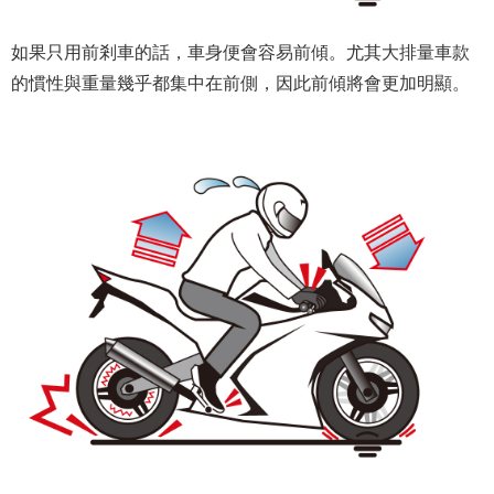
如果只用前剎車的話，車身便會容易前傾。尤其大排量車款
的慣性與重量幾乎都集中在前側，因此前傾將會更加明顯。