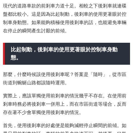
現代的道路車款的前剎車力道十足。相較之下後剎車就連碟
盤都比較小。這是因為比起制動，後剎車的使用更著眼於控
制車身動態。如果能夠積極使用後剎車的話，也能避免車輛
在停止的瞬間產生討厭的前傾。
比起制動，後剎車的使用更著眼於控制車身動
態。
那麼，什麼時候該使用後剎車呢？答案是「隨時」，從市區
街道到蜿蜒山路都該隨時運用。
實際上，應該單獨使用前剎車的情況幾乎不存在。在使用前
剎車時務必將後剎車一併用上，而在市區街道等場合，反而
存在著不少會單獨使用後剎車的情況。
首先，使用後剎車的好處便是能夠減輕停止瞬間的前傾。如