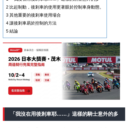
2
比起制動，後剎車的使用更著眼於控制車身動態。
3
其他重要的後剎車使用場合
4
讓後剎車易於控制的方法
5
結論
「我沒在用後剎車耶……」這樣的騎士意外的多