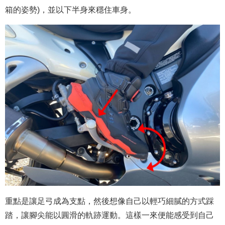
箱的姿勢)，並以下半身來穩住車身。
重點是讓足弓成為支點，然後想像自己以輕巧細膩的方式踩
踏，讓腳尖能以圓滑的軌跡運動。這樣一來便能感受到自己