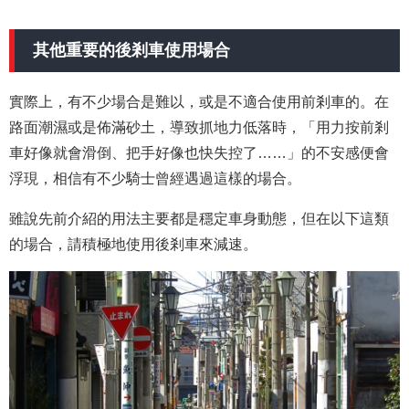
其他重要的後剎車使用場合
實際上，有不少場合是難以，或是不適合使用前剎車的。在
路面潮濕或是佈滿砂土，導致抓地力低落時，「用力按前剎
車好像就會滑倒、把手好像也快失控了……」的不安感便會
浮現，相信有不少騎士曾經遇過這樣的場合。
雖說先前介紹的用法主要都是穩定車身動態，但在以下這類
的場合，請積極地使用後剎車來減速。