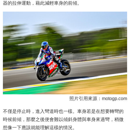
器的拉伸運動，藉此減輕車身的前傾。
照片引用來源：motogp.com
不僅是停止時，進入彎道時也一樣。車身若是在想要轉彎的
時候前傾，那麼之後便會難以傾斜身體與車身來過彎，稍微
想像一下應該就能理解這樣的情況。