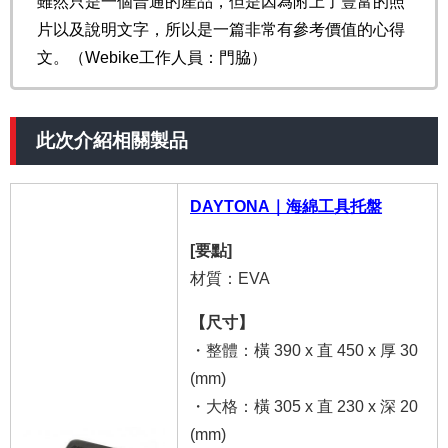
雖然只是一個普通的產品，但是因為附上了豐富的照
片以及說明文字，所以是一篇非常有參考價值的心得
文。（Webike工作人員：門脇）
此次介紹相關製品
DAYTONA｜海綿工具托盤
[要點]
材質：EVA
【尺寸】
・整體：橫 390 x 直 450 x 厚 30
(mm)
・大格：橫 305 x 直 230 x 深 20
(mm)