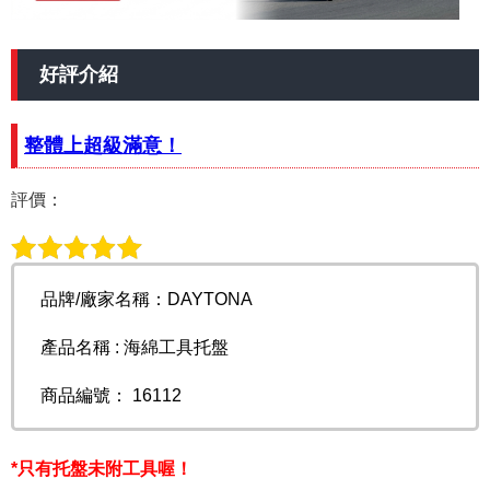
好評介紹
整體上超級滿意！
評價：
品牌/廠家名稱：DAYTONA
產品名稱 : 海綿工具托盤
商品編號： 16112
*只有托盤未附工具喔！