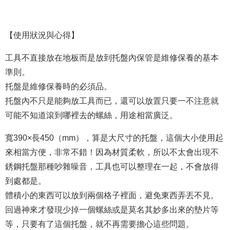
【使用狀況與心得】
工具不直接放在地板而是放到托盤內保管是維修保養的基本
準則。
托盤是維修保養時的必須品。
托盤內不只是能
夠
放工具而已，還可以放置只要一不注意就
可能不知道滾到哪裡去的螺絲，用途相當廣泛。
寬390×長450（mm），算是大尺寸的托盤，這個大小使用起
來相當方便，非常不錯！因為材質柔軟，所以不太會出現不
銹鋼托盤那種吵雜噪音，工具也可以整理在一起，不會放得
到處都是。
體積小的東西可以放到兩個格子裡面，避免東西弄丟不見。
回過神來才發現少掉一個螺絲或是莫名其妙多出來的墊片等
等，只要有了這個托盤，就不再需要擔心這些問題。