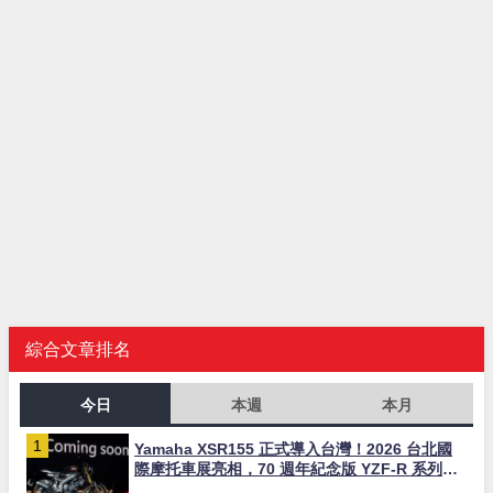
綜合文章排名
今日
本週
本月
Yamaha XSR155 正式導入台灣！2026 台北國
際摩托車展亮相，70 週年紀念版 YZF-R 系列限
量追加販售