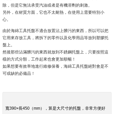
除，但是它無法承受汽油或者是有機溶劑的刺激。
另外，在材質方面，它也不太耐熱，在使用上需要特別小
心。
由於海綿工具托盤不適合放置沾上髒
污
的東西，所以可以把
它用來存放工具，將拆下的零件以及化學用品等放到塑膠托
盤上。
然後那些沾滿髒
污
的東西就放到不銹鋼托盤上，只要按照這
樣的方式分類，工作起來也會更加順暢！
如果想要有效率地進行維修保養，海綿工具托盤絕對會是不
可或缺的必備品！
寬390×長450（mm），算是大尺寸的托盤，非常方便好