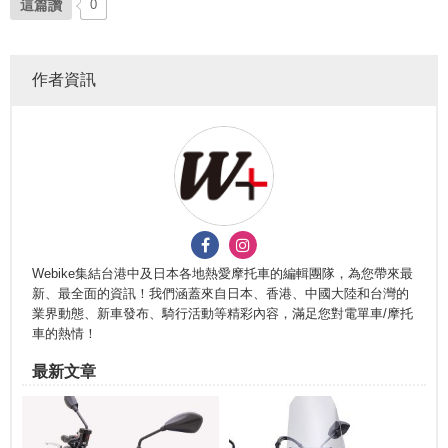
這篇讚
0
作者資訊
Webike集結台港中及日本各地熱愛摩托車的編輯團隊，為您帶來最
新、最全面的資訊！我們涵蓋來自日本、香港、中國大陸和台灣的
業界動態、新車發布、騎行活動等精彩內容，滿足您對電單車/摩托
車的熱情！
最新文章