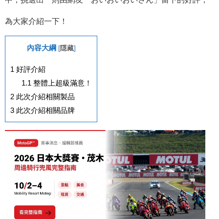
為大家介紹一下！
內容大綱
[
隱藏
]
1
好評介紹
1.1
整體上超級滿意！
2
此次介紹相關製品
3
此次介紹相關品牌