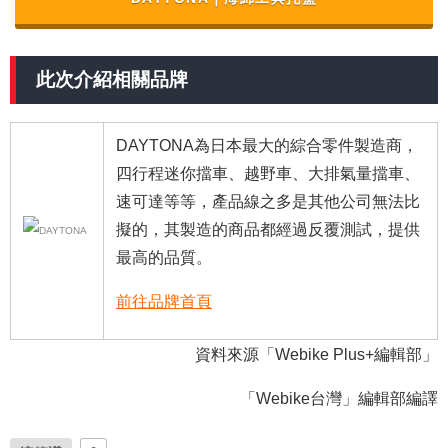
此次介紹相關品牌
DAYTONA為日本最大的綜合零件製造商，
四行程迷你擋車、越野車、大排氣量擋車、
速可達等等，產品線之多是其他公司無法比
擬的，其製造的商品都經過反覆測試，提供
最高的品質。
前往品牌首頁
資料來源
「Webike Plus+編輯部」
「Webike台灣」編輯部編譯