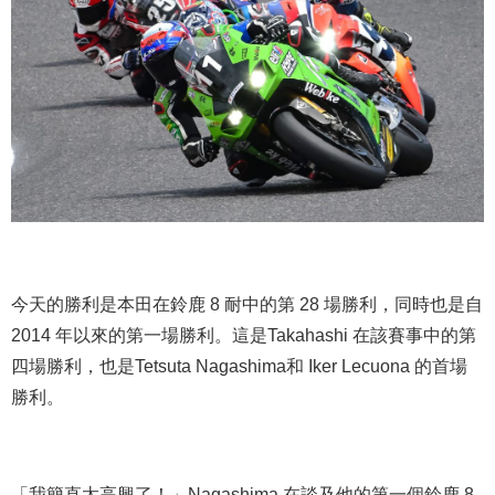
今天的勝利是本田在鈴鹿 8 耐中的第 28 場勝利，同時也是自
2014 年以來的第一場勝利。這是Takahashi 在該賽事中的第
四場勝利，也是Tetsuta Nagashima和 Iker Lecuona 的首場
勝利。
「我簡直太高興了！」Nagashima 在談及他的第一個鈴鹿 8