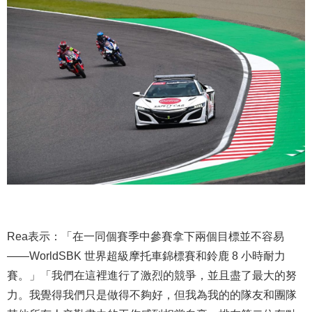
Rea表示：「在一同個賽季中參賽拿下兩個目標並不容易
——WorldSBK 世界超級摩托車錦標賽和鈴鹿 8 小時耐力
賽。」「我們在這裡進行了激烈的競爭，並且盡了最大的努
力。我覺得我們只是做得不夠好，但我為我的的隊友和團隊