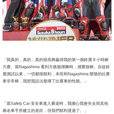
「我真的，真的，真的很高興贏得我的第一個鈴鹿 8 小時耐
力賽。當
Nagashima
看到方格旗揮舞時，感覺很棒。自從鈴
鹿測試以來，一切都很順利，本田和
Nagashima
開發的比賽
車非常棒，我想我設法發揮了比賽車的性能。」
「當
Safety Car
安全車進入賽道時，我擔心我會失去與其他
兩名車手所建立的差距，但我們順利度過了。」