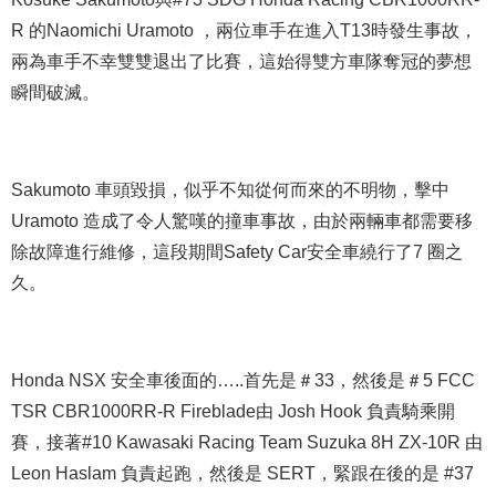
R 的Naomichi Uramoto ，兩位車手在進入T13時發生事故，
兩為車手不幸雙雙退出了比賽，這始得雙方車隊奪冠的夢想
瞬間破滅。
Sakumoto 車頭毀損，似乎不知從何而來的不明物，擊中
Uramoto 造成了令人驚嘆的撞車事故，由於兩輛車都需要移
除故障進行維修，這段期間Safety Car安全車繞行了7 圈之
久。
Honda NSX 安全車後面的…..首先是＃33，然後是＃5 FCC
TSR CBR1000RR-R Fireblade由 Josh Hook 負責騎乘開
賽，接著#10 Kawasaki Racing Team Suzuka 8H ZX-10R 由
Leon Haslam 負責起跑，然後是 SERT，緊跟在後的是 #37