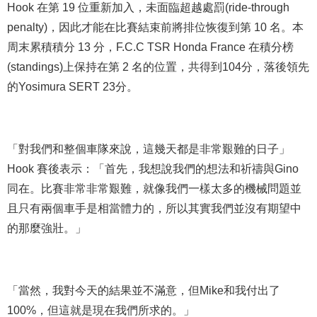
Hook 在第 19 位重新加入，未面臨超越處罰(ride-through
penalty)，因此才能在比賽結束前將排位恢復到第 10 名。本
周末累積積分 13 分，F.C.C TSR Honda France 在積分榜
(standings)上保持在第 2 名的位置，共得到104分，落後領先
的Yosimura SERT 23分。
「對我們和整個車隊來說，這幾天都是非常艱難的日子」
Hook 賽後表示：「首先，我想說我們的想法和祈禱與Gino
同在。比賽非常非常艱難，就像我們一樣太多的機械問題並
且只有兩個車手是相當體力的，所以其實我們並沒有期望中
的那麼強壯。」
「當然，我對今天的結果並不滿意，但Mike和我付出了
100%，但這就是現在我們所求的。」