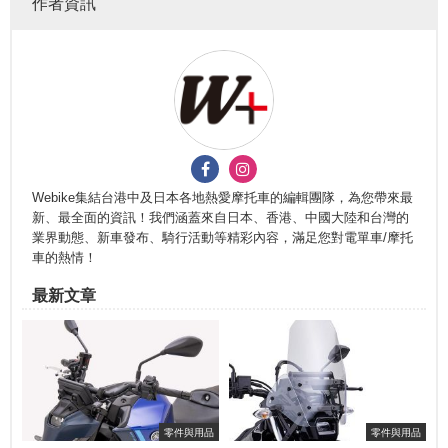
作者資訊
Webike集結台港中及日本各地熱愛摩托車的編輯團隊，為您帶來最
新、最全面的資訊！我們涵蓋來自日本、香港、中國大陸和台灣的
業界動態、新車發布、騎行活動等精彩內容，滿足您對電單車/摩托
車的熱情！
最新文章
零件與用品
零件與用品