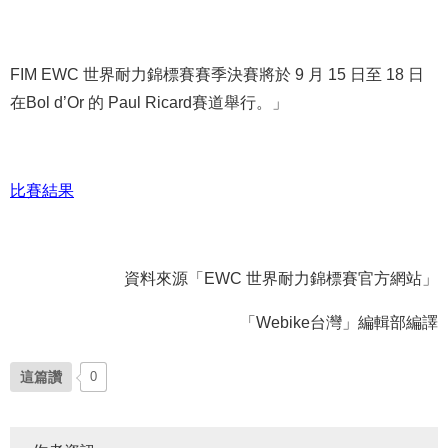
FIM EWC 世界耐力錦標賽賽季決賽將於 9 月 15 日至 18 日
在Bol d’Or 的 Paul Ricard賽道舉行。」
比賽結果
資料來源「EWC 世界耐力錦標賽官方網站」
「Webike台灣」編輯部編譯
這篇讚
0