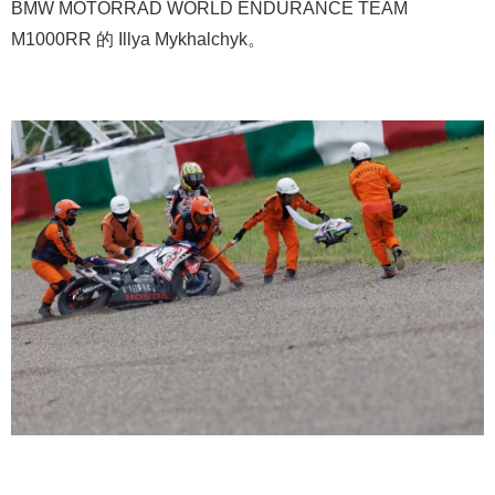
BMW MOTORRAD WORLD ENDURANCE TEAM
M1000RR 的 Illya Mykhalchyk。