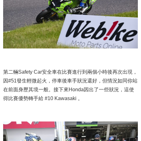
第二輛Safety Car安全車在比賽進行到兩個小時後再次出現，
因#51發生輕微起火，停車後車手狀況還好，但情況如同你站
在前面身歷其境一般。接下來Honda因出了一些狀況，這使
得比賽優勢轉手給 #10 Kawasaki 。