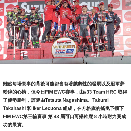
雖然每場賽事的背後可能都會有著戲劇性的發展以及冠軍夢
粉碎的心情，但今日FIM EWC賽事，由#33 Team HRC 取得
了優勢勝利，該隊由Tetsuta Nagashima、Takumi
Takahashi 和 Iker Lecuona 組成，在方格旗的搖曳下摘下
FIM EWC第三輪賽事-第 43 屆可口可樂鈴鹿 8 小時耐力賽成
功的果實。