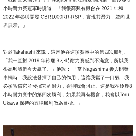
小時耐力賽冠軍時說道：「我很高興有機會在 2021 年和
2022 年參與開發 CBR1000RR-RSP，實現其潛力，並向世
界展示。」
對於Takahashi 來說，這是他在這項賽事中的第四次勝利。
「我一直對 2019 年鈴鹿 8 小時耐力賽感到不滿意，所以我
很高興我們今天贏了。」他說： 「當 Nagashima 參與開發
車輛時，我設法發揮了自己的作用，這讓我鬆了一口氣，我
必須習慣它並發揮它的潛力，否則我會阻止。這是我在鈴鹿8
小時耐力賽中的第四次勝利，如果我再有機會，我會以Toru
Ukawa 保持的五場勝利做為目標。」