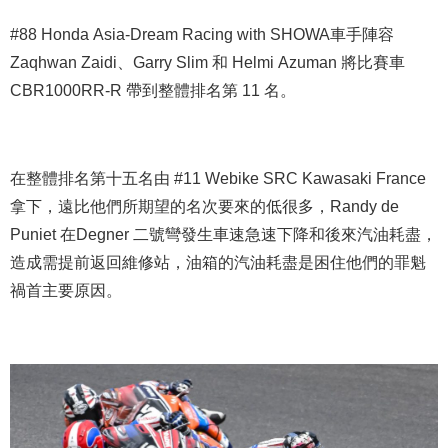
#88 Honda Asia-Dream Racing with SHOWA車手陣容
Zaqhwan Zaidi、Garry Slim 和 Helmi Azuman 將比賽車
CBR1000RR-R 帶到整體排名第 11 名。
在整體排名第十五名由 #11 Webike SRC Kawasaki France
拿下，遠比他們所期望的名次要來的低很多，Randy de
Puniet 在Degner 二號彎發生車速急速下降和後來汽油耗盡，
造成需提前返回維修站，油箱的汽油耗盡是困住他們的罪魁
禍首主要原因。