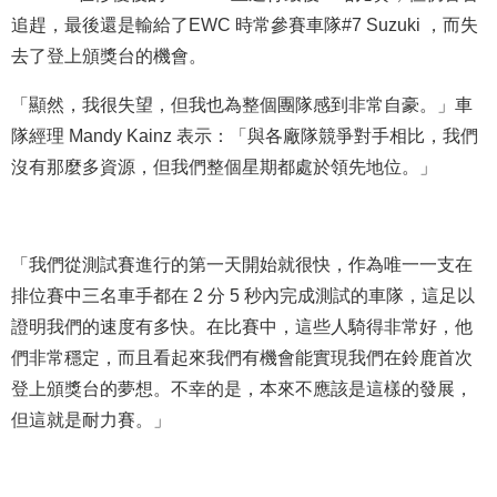
追趕，最後還是輸給了EWC 時常參賽車隊#7 Suzuki ，而失
去了登上頒獎台的機會。
「顯然，我很失望，但我也為整個團隊感到非常自豪。」車
隊經理 Mandy Kainz 表示：「與各廠隊競爭對手相比，我們
沒有那麼多資源，但我們整個星期都處於領先地位。」
「我們從測試賽進行的第一天開始就很快，作為唯一一支在
排位賽中三名車手都在 2 分 5 秒內完成測試的車隊，這足以
證明我們的速度有多快。在比賽中，這些人騎得非常好，他
們非常穩定，而且看起來我們有機會能實現我們在鈴鹿首次
登上頒獎台的夢想。不幸的是，本來不應該是這樣的發展，
但這就是耐力賽。」