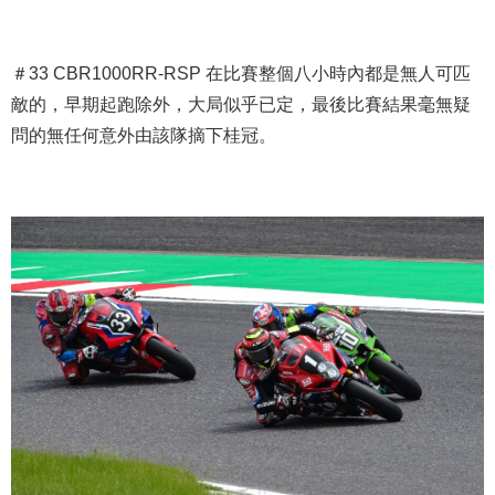
＃33 CBR1000RR-RSP 在比賽整個八小時內都是無人可匹
敵的，早期起跑除外，大局似乎已定，最後比賽結果毫無疑
問的無任何意外由該隊摘下桂冠。