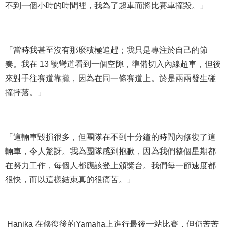
不到一個小時的時間裡，我為了超車而將比賽車撞毀。」
「當時我甚至沒有那麼積極追趕；我只是專注於自己的節
奏。我在 13 號彎道看到一個空隙，準備切入內線超車，但後
來對手往賽道靠攏，因為在同一條賽道上。於是兩兩發生碰
撞摔落。」
「這輛車毀損很多，但團隊在不到十分鐘的時間內修復了這
輛車，令人驚訝。我為團隊感到抱歉，因為我們整個星期都
在努力工作，每個人都應該登上頒獎台。我們每一節速度都
很快，而以這樣結束真的很痛苦。」
Hanika 在修復後的Yamaha上進行最後一站比賽，但仍苦苦