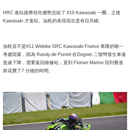
HRC 進站後將領先優勢交給了 #10 Kawasaki 一圈，之後
Kawasaki 才進站。油耗的表現現在是有目共睹。
油耗並不是#11 Webike SRC Kawasaki France 車隊的唯一
考慮因素，因為 Randy de Puniet 在Degner 二號彎發生車速
急速下降，需要返回維修站，直到 Florian Marino 回到賽道
前花費了7 分鐘的時間。