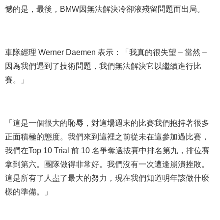
憾的是，最後，BMW因無法解決冷卻液殘留問題而出局。
車隊經理 Werner Daemen 表示：「我真的很失望 – 當然 –
因為我們遇到了技術問題，我們無法解決它以繼續進行比
賽。」
「這是一個很大的恥辱，對這場週末的比賽我們抱持著很多
正面積極的態度。我們來到這裡之前從未在這參加過比賽，
我們在Top 10 Trial 前 10 名爭奪選拔賽中排名第九，排位賽
拿到第六。團隊做得非常好。我們沒有一次遭逢崩潰挫敗。
這是所有了人盡了最大的努力，現在我們知道明年該做什麼
樣的準備。」