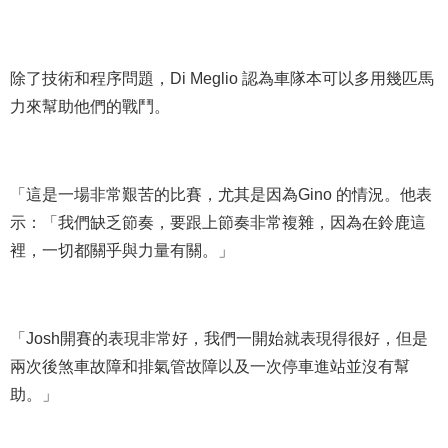
除了技術和程序問題，Di Meglio 認為車隊本可以多用幾匹馬
力來幫助他們的戰鬥。
「這是一場非常艱苦的比賽，尤其是因為Gino 的情況。他表
示：「我們缺乏節奏，要跟上節奏非常複雜，因為在鈴鹿這
裡，一切都關乎與力量有關。」
「Josh開賽的表現非常好，我們一開始就表現得很好，但是
兩次後煞車故障和排氣管故障以及一次停車進站並沒有幫
助。」