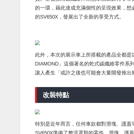
的一環，藉此達成充滿個性的呈現效果，想
的SV650X，發展出了全新的享受方式。
此外，本次的展示車上所搭載的產品全都是以濕
DIAMOND」這個著名的乾式碳纖維零件
讓人產生「或許之後也可能會
大量開發
推出
改裝特點
特別是近年而言，任何車款都對滑塊、護蓋等
SV650X準備了整流罩類的零件，滑塊、