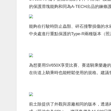
的保護滑塊能夠和同為A-TECH出品的鍊
能夠在行駛時防止蟲類、碎石撞擊損傷的水箱
中央處進行重點保護的Type-R兩種版本（照
為想要用SV650X享受比賽、賽道騎乘樂
在街道上騎乘時也能輕鬆使用的規格。建議售價
前土除提供了
外觀
與原廠相同的版本，透過