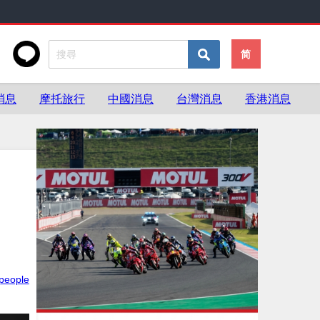
简
消息
摩托旅行
中國消息
台灣消息
香港消息
people