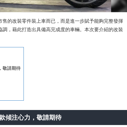
市售的改裝零件裝上車而已，而是進一步賦予能夠完整發揮
協調，藉此打造出具備高完成度的車輛。本次要介紹的改裝
，敬請期待
車款傾注心力，敬請期待