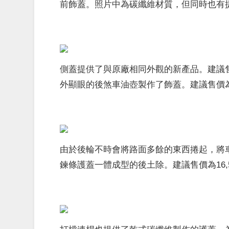
前飾蓋。照片中為碳纖維材質，但同時也有提供
側蓋提供了
與原廠相同
外觀
的新產品。建議售價
外顯眼的後煞車油壺製作了飾蓋。建議售價為3
由於後輪不時會將路面多餘的東西捲起，將
鍊條護蓋一體成型的後土除。建議售價為16,