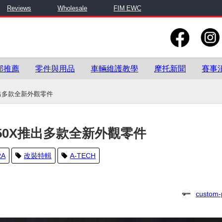
Reviews
Wholesale
FIM EWC
部推薦
零件與用品
車輛維護教學
摩托新聞
賽事
推出多款全新外觀零件
650X推出多款全新外觀零件
RA
改裝特輯
A-TECH
custom-