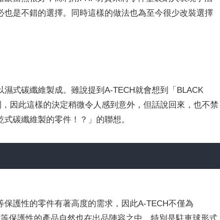
必也是不錯的選擇。同時這樣的做法也為至今
很少
改裝選擇
式碳纖維製成。雖說提到A-TECH就會想到「BLACK
系列，因此這樣的決定稍微令人感到意外，但話說回來，也不禁
乾式碳纖維製的零件！？」的聯想。
保護性的零件有著高度的需求，因此A-TECH不僅為
護蓋等保護性的產品自然也在出品陣容之中。特別是駐車球形式