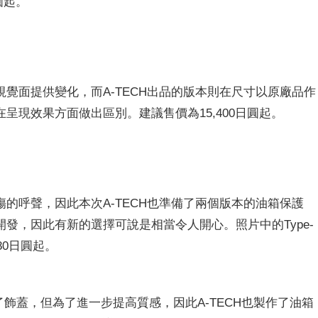
圓起。
覺面提供變化，而A-TECH出品的版本則在尺寸以原廠品作
呈現效果方面做出區別。建議售價為15,400日圓起。
的呼聲，因此本次A-TECH也準備了兩個版本的油箱保護
發，因此有新的選擇可說是相當令人開心。照片中的Type-
680日圓起。
置了飾蓋，但為了進一步提高質感，因此A-TECH也製作了油箱