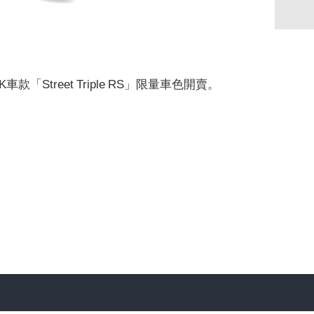
3年式NK車款「Street Triple RS」限量車色開賣。