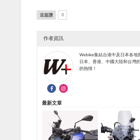
這篇讚
0
作者資訊
Webike集結台港中及日本
日本、香港、中國大陸和台灣的
的熱情！
最新文章