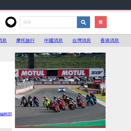
简
消息
摩托旅行
中國消息
台灣消息
香港消息
ke編輯部