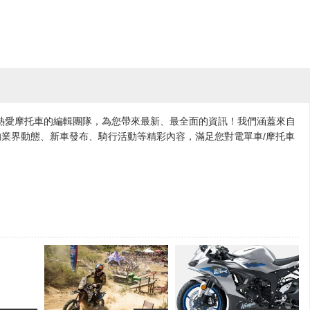
各地熱愛摩托車的編輯團隊，為您帶來最新、最全面的資訊！我們涵蓋來自
業界動態、新車發布、騎行活動等精彩內容，滿足您對電單車/摩托車