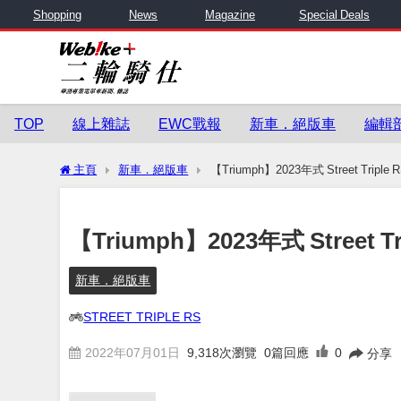
Shopping
News
Magazine
Special Deals
TOP
線上雜誌
EWC戰報
新車．絕版車
編輯
主頁
新車．絕版車
【Triumph】2023年式 Street Trip
【Triumph】2023年式 Street
新車．絕版車
STREET TRIPLE RS
2022年07月01日
9,318
次瀏覽
0篇回應
0
分享