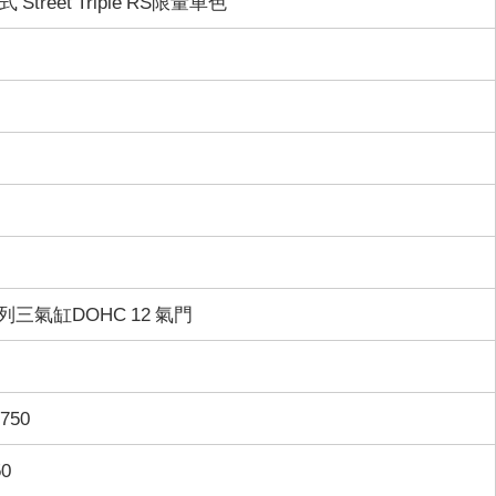
式 Street Triple RS限量車色
三氣缸DOHC 12 氣門
,750
50