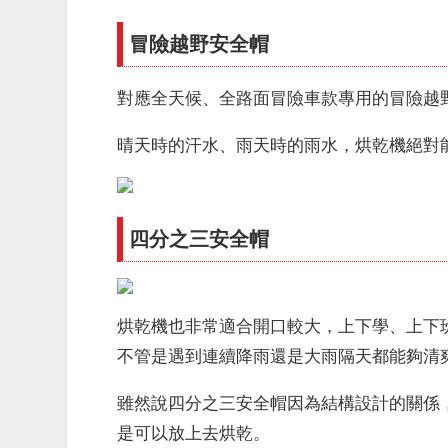
冒險越野安全帽
對應全天候、全路面冒險車款專用的冒險越
晴天時的汗水、雨天時的雨水，烘乾機絕對
四分之三安全帽
烘乾機也非常適合開口較大，上下學、上下
不管是遇到連續降雨還是大雨隔天都能
夠
清
雖然說四分之三安全帽因為結構設計的關係
是可以放上去烘乾。