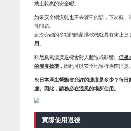
戴上乾爽的安全帽。
如果安全帽沒乾也不去管它的話，下次戴上
等問題。
這次介紹的多功能除菌烘乾機就具有防止臭
用
。
雖然臭氧濃度超標會對人體造成影響
。
但是
的濃度標準
，因此可以安全地進行除菌消臭
※日本厚生勞動省允許的濃度是多少？每日超過
慮。因此，請務必在通風的場所使用。
實際使用過後