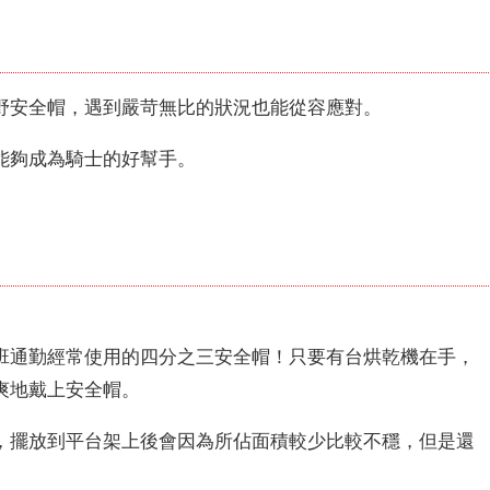
野安全帽，遇到嚴苛無比的狀況也能從容應對。
能
夠
成為騎士的好幫手。
班通勤經常使用的四分之三安全帽！只要有台烘乾機在手，
爽地戴上安全帽。
，擺放到平台架上後會因為所佔面積較少比較不穩，但是還