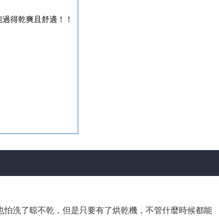
能過得乾爽且舒適！！
也怕洗了晾不乾，但是只要有了烘乾機，不管什麼時候都能