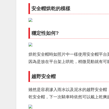
安全帽烘乾的模樣
穩定性如何?
烘乾安全帽時如照片中一樣使用安全帽平台
因為是放在平台架上哄乾，稍微晃動就有可
越野安全帽
雖然是容易滲入雨水以及泥水的越野安全帽
乾安全帽，下一次騎車時依然可以戴上乾爽