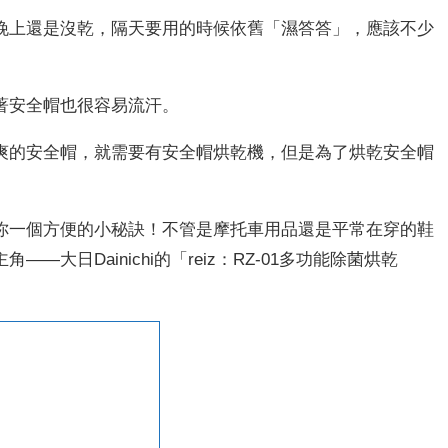
晚上還是沒乾，隔天要用的時候依舊「濕答答」，應該不少
著安全帽也很容易流汗。
爽的安全帽，就需要有安全帽烘乾機，但是為了烘乾安全帽
你一個方便的小秘訣！不管是摩托車用品還是平常在穿的鞋
大日Dainichi的「reiz：RZ-01多功能除菌烘乾