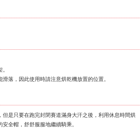
架。
能滑落，因此使用時請注意烘乾機放置的位置。
，但是只要在跑完封閉賽道滿身大汗之後，利用休息時間烘
的安全帽，舒舒服服地繼續騎乘。