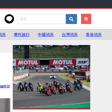
简
消息
摩托旅行
中國消息
台灣消息
香港消息
ke編輯部