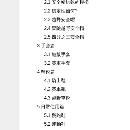
2.1
安全帽烘乾的模樣
2.2
穩定性如何?
2.3
越野安全帽
2.4
冒險越野安全帽
2.5
四分之三安全帽
3
手套篇
3.1
短版手套
3.2
賽車手套
4
鞋靴篇
4.1
騎士鞋
4.2
賽車靴
4.3
越野車靴
5
日常使用篇
5.1
慢跑鞋
5.2
運動鞋