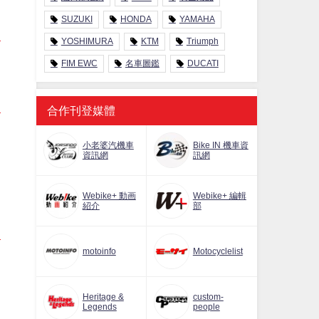
SUZUKI
HONDA
YAMAHA
YOSHIMURA
KTM
Triumph
FIM EWC
名車圖鑑
DUCATI
合作刊登媒體
小老婆汽機車
Bike IN 機車資
資訊網
訊網
Webike+ 動画
Webike+ 編輯
紹介
部
motoinfo
Motocyclelist
Heritage &
custom-
Legends
people