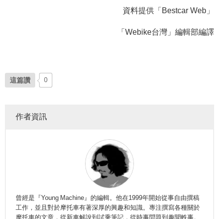
資料提供「Bestcar Web」
「Webike台灣」編輯部編譯
這篇讚
0
作者資訊
曾經是『Young Machine』的編輯。他在1999年開始從事自由撰稿
工作，並且對於摩托車有著深厚的興趣和知識。專注撰寫各種關於
摩托車的文章，從新車解說到試乘筆記，從時事問題到趣聞軼事。