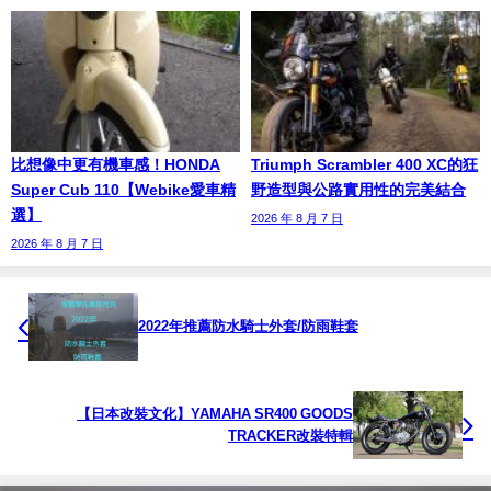
比想像中更有機車感！HONDA
Triumph Scrambler 400 XC的狂
Super Cub 110【Webike愛車精
野造型與公路實用性的完美結合
選】
2026 年 8 月 7 日
2026 年 8 月 7 日
2022年推薦防水騎士外套/防雨鞋套
【日本改裝文化】YAMAHA SR400 GOODS
TRACKER改裝特輯