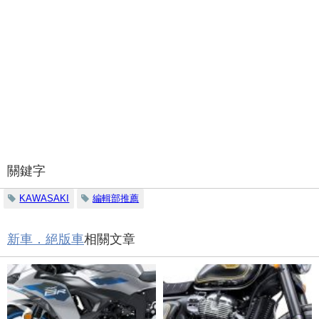
關鍵字
KAWASAKI
編輯部推薦
新車．絕版車
相關文章