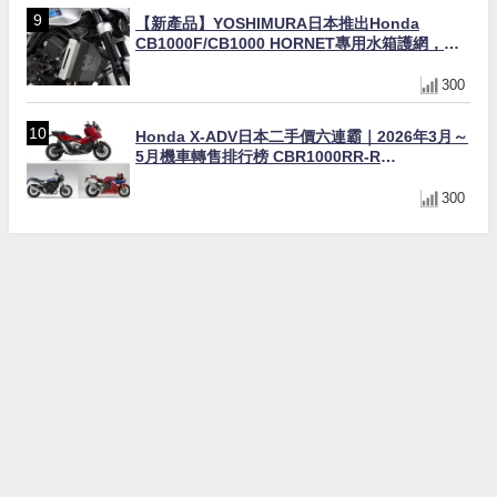
【新產品】YOSHIMURA日本推出Honda
CB1000F/CB1000 HORNET專用水箱護網，六
角網紋設計質感升級
300
Honda X-ADV日本二手價六連霸｜2026年3月～
5月機車轉售排行榜 CBR1000RR-R
FIREBLADE SP首度躋身前十
300