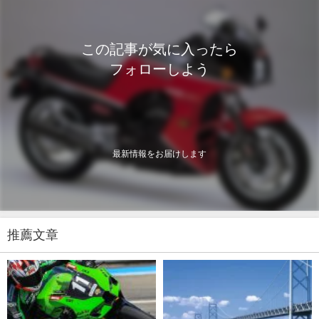
この記事が気に入ったら
フォローしよう
最新情報をお届けします
推薦文章