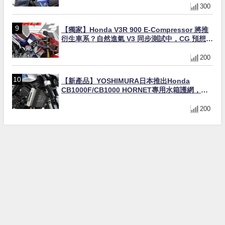
300
【獨家】Honda V3R 900 E-Compressor 將推
衍生車系？自然進氣 V3 同步測試中，CG 預想曝
光！
200
【新產品】YOSHIMURA日本推出Honda
CB1000F/CB1000 HORNET專用水箱護網，六
角網紋設計質感升級
200