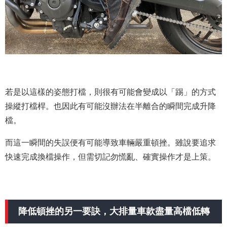
若是以這樣的姿態打檔，則很有可能會變成以「踢」的方式
操縱打檔桿。也因此有可能沒辦法在半離合的瞬間完成升降
檔。
而這一瞬間的失誤便有可能導致車輛嚴重頓挫。雖說要追求
快速完成換檔操作，但需切記勿慌亂、確實操作才是上策。
降低頓挫的另一要訣，大排量車款盡量高檔低轉