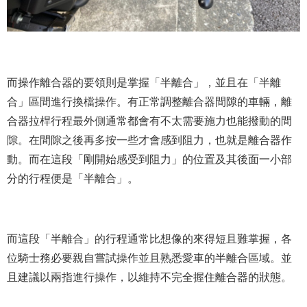
而操作離合器的要領則是掌握「半離合」，並且在「半離
合」區間進行換檔操作。有正常調整離合器間隙的車輛，離
合器拉桿行程最外側通常都會有不太需要施力也能撥動的間
隙。在間隙之後再多按一些才會感到阻力，也就是離合器作
動。而在這段「剛開始感受到阻力」的位置及其後面一小部
分的行程便是「半離合」。
而這段「半離合」的行程通常比想像的來得短且難掌握，各
位騎士務必要親自嘗試操作並且熟悉愛車的半離合區域。並
且建議以兩指進行操作，以維持不完全握住離合器的狀態。