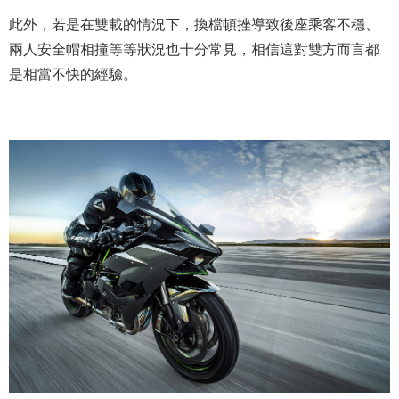
此外，若是在雙載的情況下，換檔頓挫導致後座乘客不穩、
兩人安全帽相撞等等狀況也十分常見，相信這對雙方而言都
是相當不快的經驗。