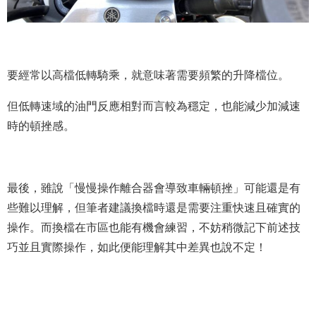
要經常以高檔低轉騎乘，就意味著需要頻繁的升降檔位。
但低轉速域的油門反應相對而言較為穩定，也能減少加減速
時的頓挫感。
最後，雖說「慢慢操作離合器會導致車輛頓挫」可能還是有
些難以理解，但筆者建議換檔時還是需要注重快速且確實的
操作。而換檔在市區也能有機會練習，不妨稍微記下前述技
巧並且實際操作，如此便能理解其中差異也說不定！