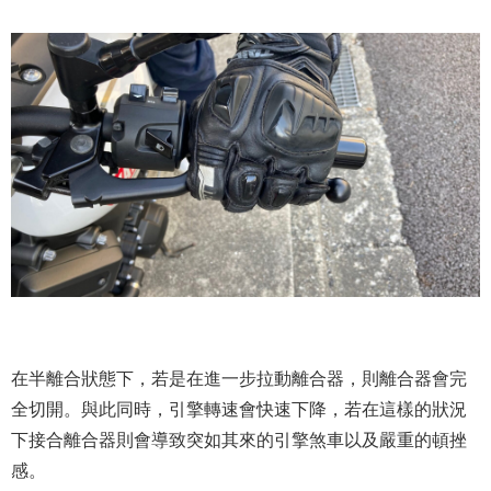
在半離合狀態下，若是在進一步拉動離合器，則離合器會完
全切開。與此同時，引擎轉速會快速下降，若在這樣的狀況
下接合離合器則會導致突如其來的引擎煞車以及嚴重的頓挫
感。