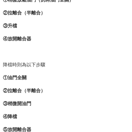
②拉離合（半離合）
③升檔
④放開離合器
降檔時則為以下步驟
①油門全關
②拉離合（半離合）
③稍微開油門
④降檔
⑤放開離合器