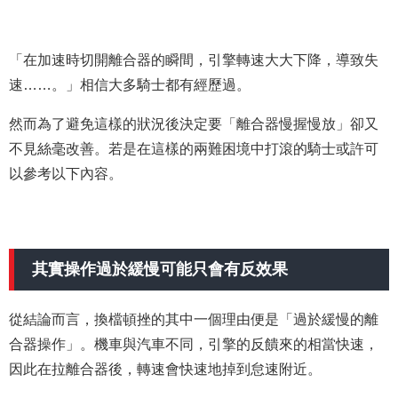
「在加速時切開離合器的瞬間，引擎轉速大大下降，導致失
速……。」相信大多騎士都有經歷過。
然而為了避免這樣的狀況後決定要「離合器慢握慢放」卻又
不見絲毫改善。若是在這樣的兩難困境中打滾的騎士或許可
以參考以下內容。
其實操作過於緩慢可能只會有反效果
從結論而言，換檔頓挫的其中一個理由便是「過於緩慢的離
合器操作」。機車與汽車不同，引擎的反饋來的相當快速，
因此在拉離合器後，轉速會快速地掉到怠速附近。