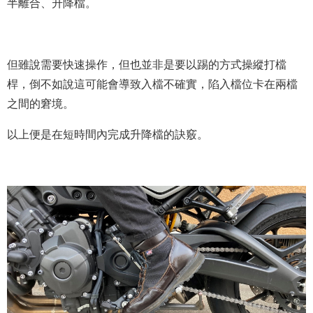
半離合、升降檔。
但雖說需要快速操作，但也並非是要以踢的方式操縱打檔
桿，倒不如說這可能會導致入檔不確實，陷入檔位卡在兩檔
之間的窘境。
以上便是在短時間內完成升降檔的訣竅。