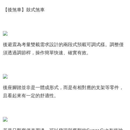
【後煞車】鼓式煞車
後避震為考量雙載需求設計的兩段式預載可調式樣。調整僅
須透過調節桿，操作簡單快速、確實有效。
後座腳踏並非是一體成形式，而是有相對應的支架等零件，
且看起來有一定的舒適性。