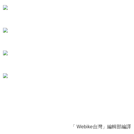
「 Webike台灣」編輯部編譯