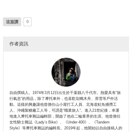
這篇讚
0
作者資訊
自由撰稿人。1974年3月12日出生於千葉縣八千代市。熱愛具有“旅
行氣息”的用品，除了摩托車外，也喜歡划獨木舟、滑雪等戶外活
動。這樣的興趣讓他曾擔任山小屋打工人員、北海道鮭魚捕撈工
人、沖繩製糖廠工人等，可謂是“職業旅人”。進入21世紀後，幸運
地進入摩托車雜誌編輯部，開啟了他在二輪業界的生涯。他曾擔任
女性騎士雜誌《Lady’s Bike》、《Under 400》、《Tandem
Style》等摩托車雜誌的編輯長。2019年起，他開始以自由接稿人的