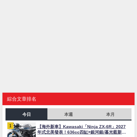
綜合文章排名
今日
本週
本月
【海外新車】Kawasaki「Ninja ZX-6R」2027
年式北美發表！636cc四缸×銀河銀/暮光藍新色