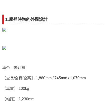
1.摩登時尚的外觀設計
車色：朱紅橘
【全長/全寬/全高】 1,880mm / 745mm / 1,070mm
【車重】 100kg
【軸距】 1,230mm