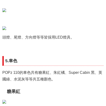
頭燈、尾燈、方向燈等等皆採用LED燈具。
5.車色
POPz 110的車色共有糖果紅、朱紅橘、Super Cabin 黑、英
國綠、水泥灰等等共五種顏色。
糖果紅