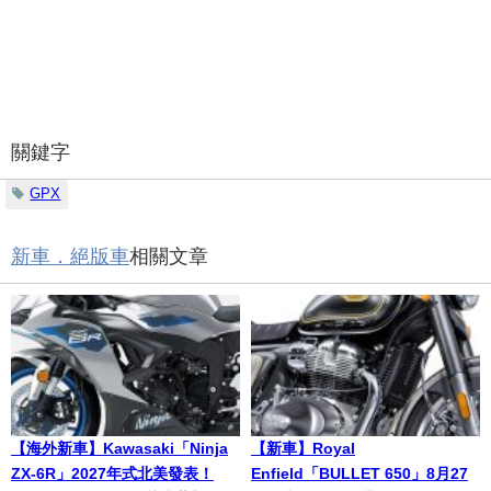
關鍵字
GPX
新車．絕版車
相關文章
【海外新車】Kawasaki「Ninja
【新車】Royal
ZX-6R」2027年式北美發表！
Enfield「BULLET 650」8月27