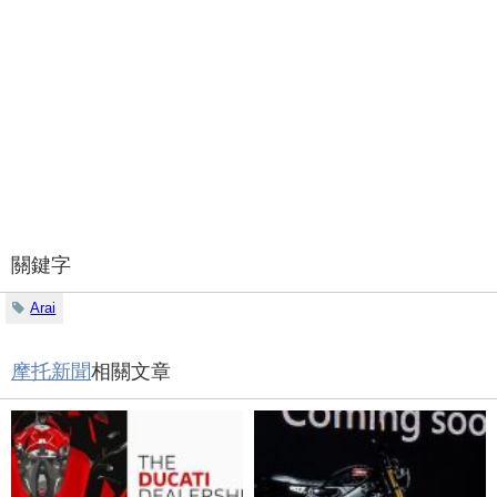
關鍵字
Arai
摩托新聞
相關文章