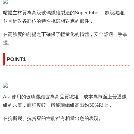
帽體主材質為高級玻璃纖維製造的Super Fiber－超級纖維。
並且針對各部位的特性挑選相對應的部件，
在高強度的前提之下確保了輕量化
的帽體，安全舒適一手掌
握。
POINT1
Arai使用的玻璃纖維皆為高品質纖維，成本為市面上普通纖
維的六倍，而強度較一般玻璃纖維高出約30%以上，
在抗撕裂、抗貫穿的性能都有相當出色的表現。