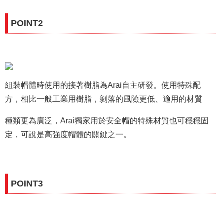
POINT2
組裝帽體時使用的接著樹脂為Arai自主研發。使用特殊配
方，相比一般工業用樹脂，剝落的風險更低、適用的材質
種類更為廣泛，Arai獨家用於安全帽的特殊材質也可穩穩固
定，可說是高強度帽體的關鍵之一。
POINT3