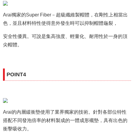
Arai獨家的Super Fiber－超級纖維製帽體，在剛性上相當出
色，並且材料特性使得意外發生時可以抑制帽體龜裂，
安全性優異。
可說是集高強度、輕量化、耐用性於一身的頂
尖帽體。
POINT4
Arai的內層緩衝墊使用了業界獨家的技術。針對各部位特性
搭配不同發泡倍率的材料製成的一體成形襯墊，具有出色的
衝擊吸收力。