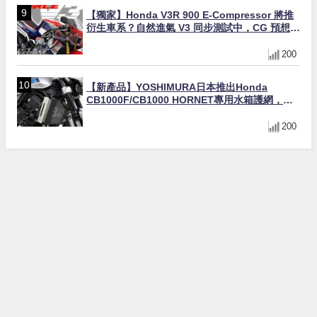
【獨家】Honda V3R 900 E-Compressor 將推
衍生車系？自然進氣 V3 同步測試中，CG 預想曝
光！
200
【新產品】YOSHIMURA日本推出Honda
CB1000F/CB1000 HORNET專用水箱護網，六
角網紋設計質感升級
200