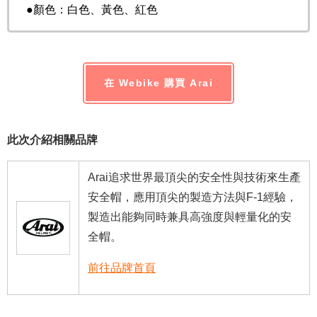
●顏色：白色、黃色、紅色
在 Webike 購買 Arai
此次介紹相關品牌
Arai追求世界最頂尖的安全性與技術來生產
安全帽，應用頂尖的製造方法與F-1經驗，
製造出能夠同時兼具高強度與輕量化的安
全帽。
前往品牌首頁