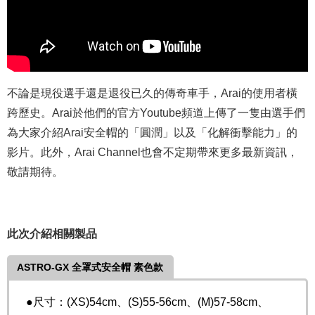
不論是現役選手還是退役已久的傳奇車手，Arai的使用者橫
跨歷史。Arai於他們的官方Youtube頻道上傳了一隻由選手們
為大家介紹Arai安全帽的「圓潤」以及「化解衝擊能力」的
影片。此外，Arai Channel也會不定期帶來更多最新資訊，
敬請期待。
此次介紹相關製品
ASTRO-GX 全罩式安全帽 素色款
●尺寸：(XS)54cm、(S)55-56cm、(M)57-58cm、