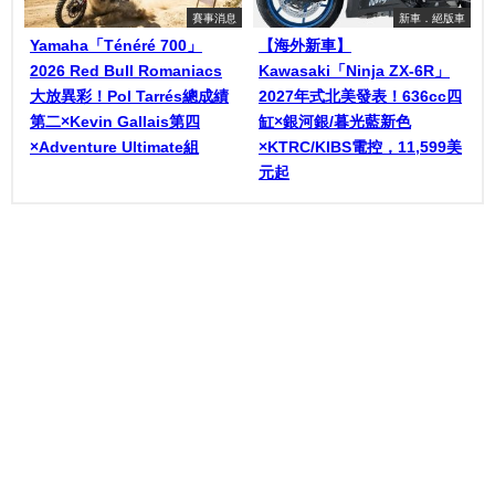
賽事消息
新車．絕版車
Yamaha「Ténéré 700」
【海外新車】
2026 Red Bull Romaniacs
Kawasaki「Ninja ZX-6R」
大放異彩！Pol Tarrés總成績
2027年式北美發表！636cc四
第二×Kevin Gallais第四
缸×銀河銀/暮光藍新色
×Adventure Ultimate組
×KTRC/KIBS電控，11,599美
元起