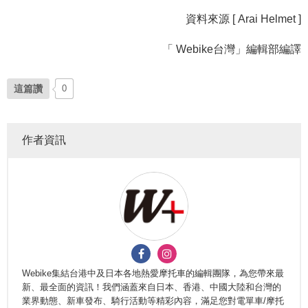
資料來源 [ Arai Helmet ]
「 Webike台灣」編輯部編譯
這篇讚
0
作者資訊
Webike集結台港中及日本各地熱愛摩托車的編輯團隊，為您帶來最
新、最全面的資訊！我們涵蓋來自日本、香港、中國大陸和台灣的
業界動態、新車發布、騎行活動等精彩內容，滿足您對電單車/摩托