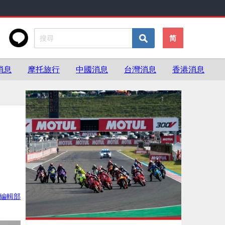
简
消息
摩托旅行
中國消息
台灣消息
香港消息
ke編輯部