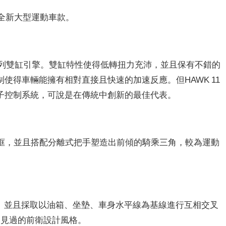
的全新大型運動車款。
檔並列雙缸引擎。雙缸特性使得低轉扭力充沛，並且保有不錯的
使得車輛能擁有相對直接且快速的加速反應。但HAWK 11
子控制系統，可說是在傳統中創新的最佳代表。
輪框，並且搭配分離式把手塑造出前傾的騎乘三角，較為運動
罩。並且採取以油箱、坐墊、車身水平線為基線進行互相交叉
曾見過的前衛設計風格。