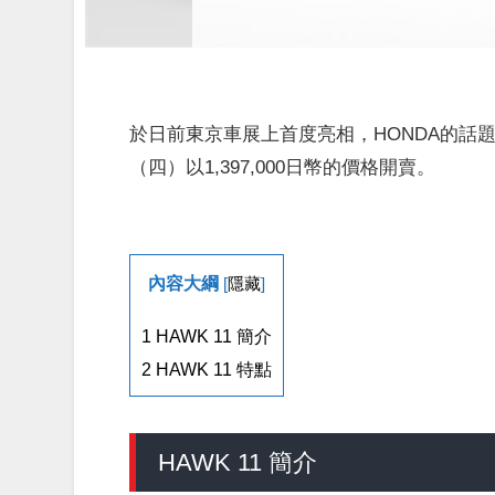
於日前東京車展上首度亮相，HONDA的話題新車「
（四）以1,397,000日幣的價格開賣。
內容大綱
[
隱藏
]
1
HAWK 11 簡介
2
HAWK 11 特點
HAWK 11 簡介