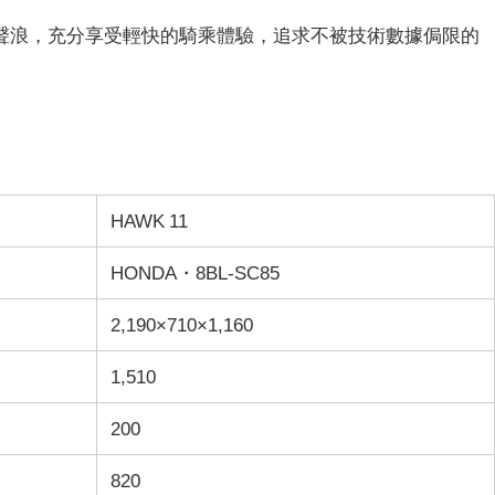
聲浪，充分享受輕快的騎乘體驗，追求不被技術數據侷限的
HAWK 11
HONDA・8BL-SC85
2,190×710×1,160
1,510
200
820