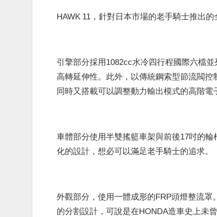
HAWK 11，針對日本市場的老手騎士推出
引擎部分採用1082cc水冷四行程國際六
高轉延伸性。此外，以傳統鋼索型節流閥控制
同時又搭載可以調整動力輸出模式的高階電
車體部分使用半雙搖籃車架與前後17吋的
化的設計，想必可以滿足老手騎士的追求。
外觀部分，使用一體成形的FRP頭燈整流
的分割設計，可說是在HONDA造車史上未