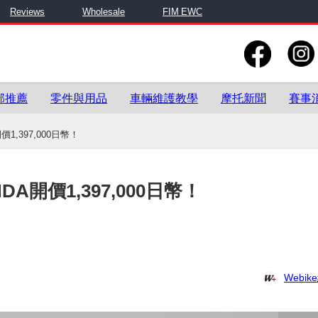
Reviews
Wholesale
FIM EWC
部推薦
零件與用品
車輛維護教學
摩托新聞
賽事
1,397,000日幣！
A開價1,397,000日幣！
Webi