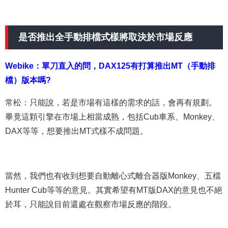
是否推出全手動排檔式樣將取決於市場反應
Webike：單刀直入的問，DAX125有打算推出MT（手動排
檔）版本嗎?
常松：只能說，若是市場有這樣的需求的話，會再有規劃。
畢竟這顆引擎在市場上相當成熟，包括Cub車系、Monkey、
DAX等等，想要推出MT式樣不成問題。
當然，我們也有收到想要自動離心式離合器版Monkey、五檔
Hunter Cub等等的意見。其實希望有MT版DAX的意見也不絕
於耳，只能說目前還處在觀察市場反應的階段。