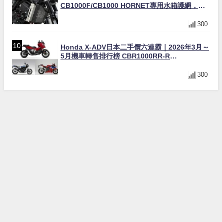
CB1000F/CB1000 HORNET專用水箱護網，六
角網紋設計質感升級
300
Honda X-ADV日本二手價六連霸｜2026年3月～
5月機車轉售排行榜 CBR1000RR-R
FIREBLADE SP首度躋身前十
300