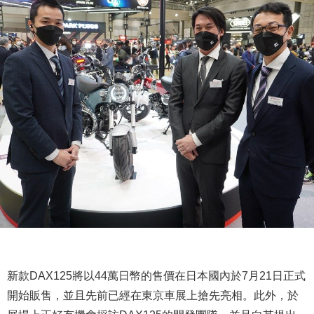
新款DAX125將以44萬日幣的售價在日本國內於7月21日正式
開始販售，並且先前已經在東京車展上搶先亮相。此外，於