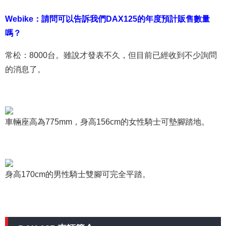
Webike：請問可以告訴我們DAX125的年度預計販售數量
嗎？
常松：8000台。雖說才發表不久，但目前已經收到不少詢問
的消息了。
車輛座高為775mm，身高156cm的女性騎士可墊腳踏地。
身高170cm的男性騎士雙腳可完全平踏。