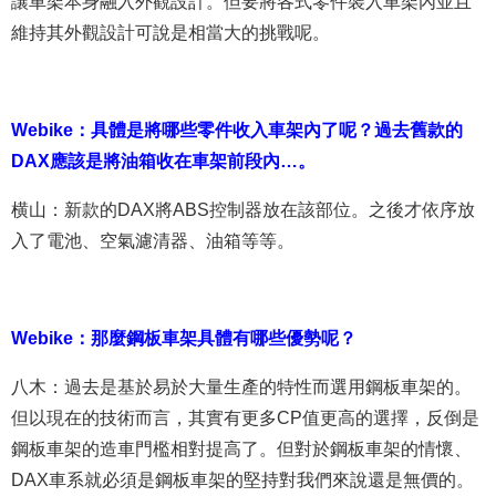
讓車架本身融入外觀設計。但要將各式零件裝入車架內並且
維持其外觀設計可說是相當大的挑戰呢。
Webike：具體是將哪些零件收入車架內了呢？過去舊款的
DAX應該是將油箱收在車架前段內…。
横山：新款的DAX將ABS控制器放在該部位。之後才依序放
入了電池、空氣濾清器、油箱等等。
Webike：那麼鋼板車架具體有哪些優勢呢？
八木：過去是基於易於大量生產的特性而選用鋼板車架的。
但以現在的技術而言，其實有更多CP值更高的選擇，反倒是
鋼板車架的造車門檻相對提高了。但對於鋼板車架的情懷、
DAX車系就必須是鋼板車架的堅持對我們來說還是無價的。