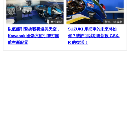
摩托新聞
新車．絕版車
以氫能引擎挑戰賽道與天空，
SUZUKI 摩托車的未來將如
Kawasaki全新六缸引擎打開
何？或許可以期盼新款 GSX-
航空新紀元
R 的復活！