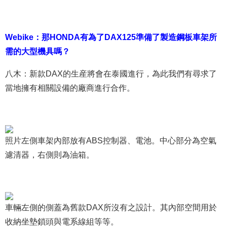
Webike：那HONDA有為了DAX125準備了製造鋼板車架所
需的大型機具嗎？
八木：新款DAX的生産將會在泰國進行，為此我們有尋求了
當地擁有相關設備的廠商進行合作。
照片左側車架內部放有ABS控制器、電池。中心部分為空氣
濾清器，右側則為油箱。
車輛左側的側蓋為舊款DAX所沒有之設計。其內部空間用於
收納坐墊鎖頭與電系線組等等。