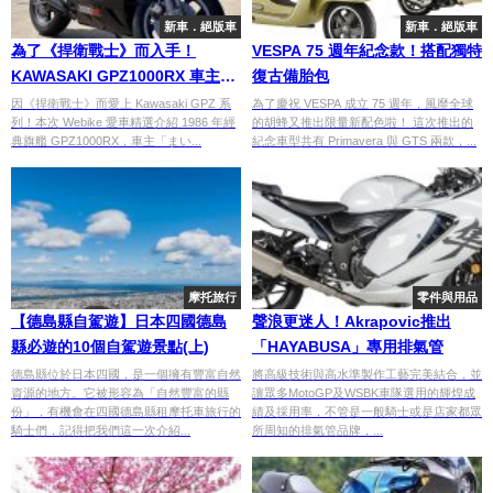
新車．絕版車
新車．絕版車
為了《捍衛戰士》而入手！
VESPA 75 週年紀念款！搭配獨特
KAWASAKI GPZ1000RX 車主故
復古備胎包
事：穿上G-1夾克就想騎上傳奇公
因《捍衛戰士》而愛上 Kawasaki GPZ 系
為了慶祝 VESPA 成立 75 週年，風靡全球
列！本次 Webike 愛車精選介紹 1986 年經
的胡蜂又推出限量新配色啦！ 這次推出的
升跑旅【Webike愛車精選】
典旗艦 GPZ1000RX，車主「まい...
紀念車型共有 Primavera 與 GTS 兩款，...
摩托旅行
零件與用品
【德島縣自駕遊】日本四國德島
聲浪更迷人！Akrapovic推出
縣必遊的10個自駕遊景點(上)
「HAYABUSA」專用排氣管
德島縣位於日本四國，是一個擁有豐富自然
將高級技術與高水準製作工藝完美結合，並
資源的地方。它被形容為「自然豐富的縣
讓眾多MotoGP及WSBK車隊選用的輝煌成
份」，有機會在四國德島縣租摩托車旅行的
績及採用率，不管是一般騎士或是店家都眾
騎士們，記得把我們這一次介紹...
所周知的排氣管品牌，...