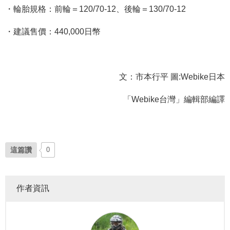
・輪胎規格：前輪＝120/70-12、後輪＝130/70-12
・建議售價：440,000日幣
文：市本行平 圖:Webike日本
「Webike台灣」編輯部編譯
這篇讚
0
作者資訊