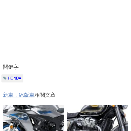
關鍵字
HONDA
新車．絕版車
相關文章