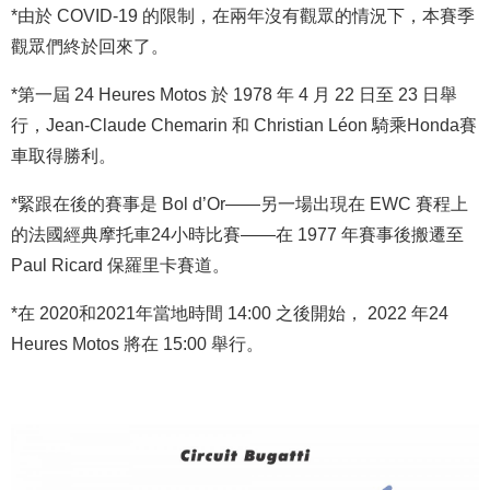
*由於 COVID-19 的限制，在兩年沒有觀眾的情況下，本賽季
觀眾們終於回來了。
*第一屆 24 Heures Motos 於 1978 年 4 月 22 日至 23 日舉
行，Jean-Claude Chemarin 和 Christian Léon 騎乘Honda賽
車取得勝利。
*緊跟在後的賽事是 Bol d’Or——另一場出現在 EWC 賽程上
的法國經典摩托車24小時比賽——在 1977 年賽事後搬遷至
Paul Ricard 保羅里卡賽道。
*在 2020和2021年當地時間 14:00 之後開始， 2022 年24
Heures Motos 將在 15:00 舉行。