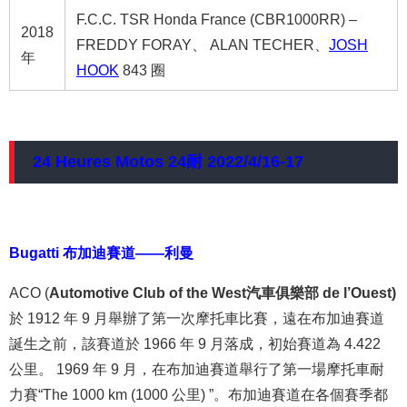
F.C.C. TSR Honda France (CBR1000RR) –
2018
FREDDY FORAY、 ALAN TECHER、
JOSH
年
HOOK
843 圈
24 Heures Motos 24耐 2022/4/16-17
Bugatti 布加迪賽道——利曼
ACO (
Automotive Club of the West
汽車俱樂部 de l’Ouest)
於 1912 年 9 月舉辦了第一次摩托車比賽，遠在布加迪賽道
誕生之前，該賽道於 1966 年 9 月落成，初始賽道為 4.422
公里。 1969 年 9 月，在布加迪賽道舉行了第一場摩托車耐
力賽“The 1000 km (1000 公里) ”。布加迪賽道在各個賽季都