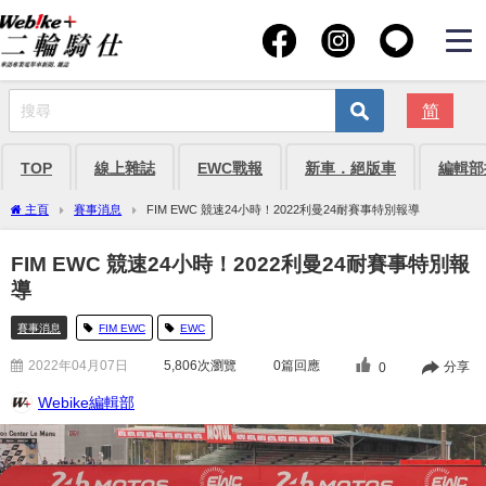
简
TOP
線上雜誌
EWC戰報
新車．絕版車
編輯部
主頁
賽事消息
FIM EWC 競速24小時！2022利曼24耐賽事特別報導
FIM EWC 競速24小時！2022利曼24耐賽事特別報
導
賽事消息
FIM EWC
EWC
2022年04月07日
5,806
次瀏覽
0篇回應
分享
0
Webike編輯部