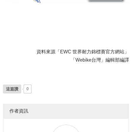
資料來源「EWC 世界耐力錦標賽官方網站」
「Webike台灣」編輯部編譯
這篇讚
0
作者資訊