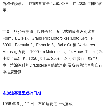
會稍作修改。 目前的賽道長 4.185 公里，自 2008 年開始使
用。
世界上很少有賽道可以擁有如此多形式的最高級別比賽：
Formula 1 (F1)、Grand Prix Motorbikes(Moto GP)、F
3000、Formula 2、Formula 3、Bol d’Or 和 24 Heures
Motos 耐力賽 、1000 km Motorbikes、24 Hours Trucks( 24
小時卡車)、Kart 250(卡丁車 250)、 24 小時步行、騎自行
車、滑溜冰鞋和Dragsters(直線競速)以及所有的汽車和自行
車推廣活動。
布加迪賽道里程碑日期
1966 年 9 月 17 日：布加迪賽道正式落成