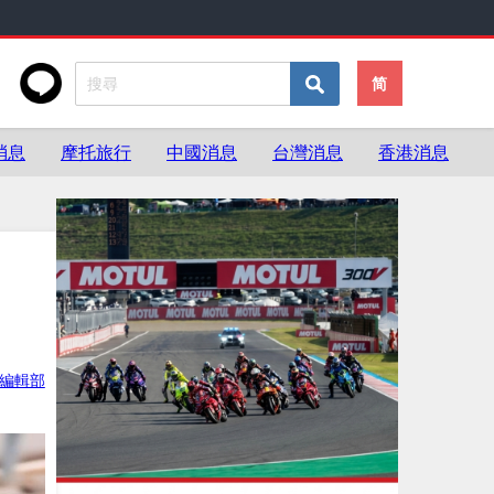
简
消息
摩托旅行
中國消息
台灣消息
香港消息
灣編輯部