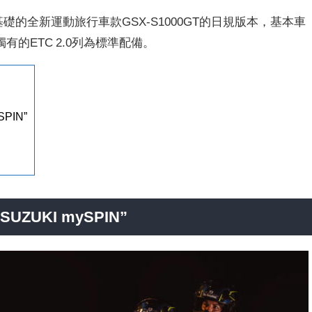
為基礎的全新運動旅行車款GSX-S1000GT的日規版本，基本車
的ETC 2.0列為標準配備。
PIN”
ZUKI mySPIN”