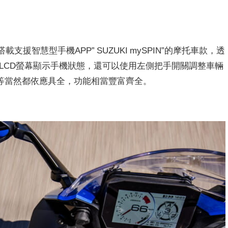
搭載支援智慧型手機APP” SUZUKI mySPIN”的摩托車款，透
吋LCD螢幕顯示手機狀態，還可以使用左側把手開關調整車輛
等當然都依應具全，功能相當豐富齊全。