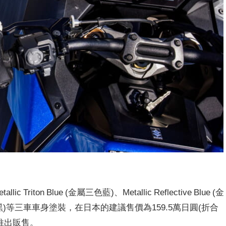
riton Blue (金屬三色藍)、Metallic Reflective Blue (金
(亮面玻璃黑)等三車車身塗裝，在日本的建議售價為159.5萬日圓(折合
是推出販售。