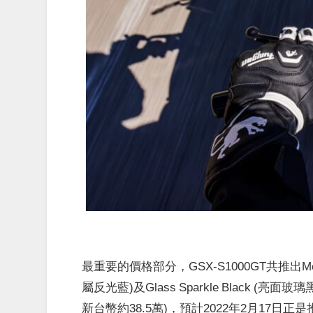
最重要的價格部分，GSX-S1000GT共推出Metallic T
屬反光藍)及Glass Sparkle Black 
新台幣約38.5萬)，預計2022年2月17日正