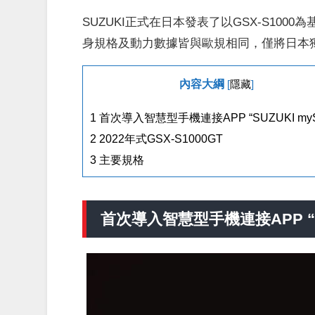
SUZUKI正式在日本發表了以GSX-S1000
身規格及動力數據皆與歐規相同，僅將日本獨有
內容大綱
[
隱藏
]
1
首次導入智慧型手機連接APP “SUZUKI myS
2
2022年式GSX-S1000GT
3
主要規格
首次導入智慧型手機連接APP “SU