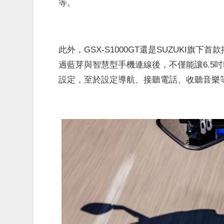
等。
此外，GSX-S1000GT還是SUZUKI旗下首款
過藍芽與智慧型手機連線後，不僅能讓6.5
設定，至於設定導航、接聽電話、收聽音樂