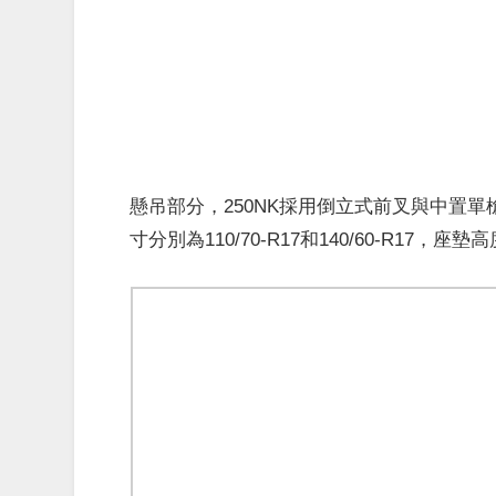
懸吊部分，250NK採用倒立式前叉與中置
寸分別為110/70-R17和140/60-R17，