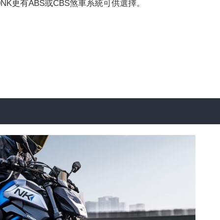
0NK更有ABS或CBS煞車系統可供選擇。