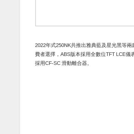
2022年式250NK共推出雅典藍及星光黑等
費者選擇，ABS版本採用全數位TFT LCE
採用CF-SC 滑動離合器。