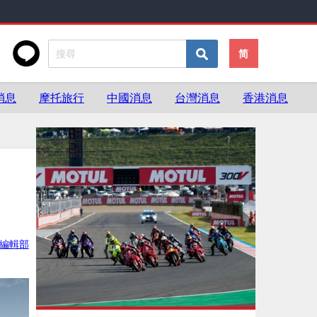
简
消息
摩托旅行
中國消息
台灣消息
香港消息
灣編輯部