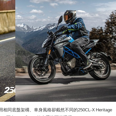
相同底盤架構、車身風格卻截然不同的250CL-X Heritage