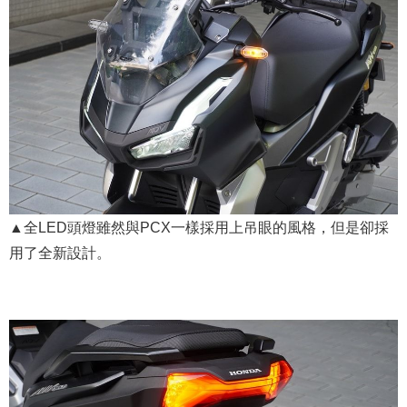
▲全LED頭燈雖然與PCX一樣採用上吊眼的風格，但是卻採
用了全新設計。