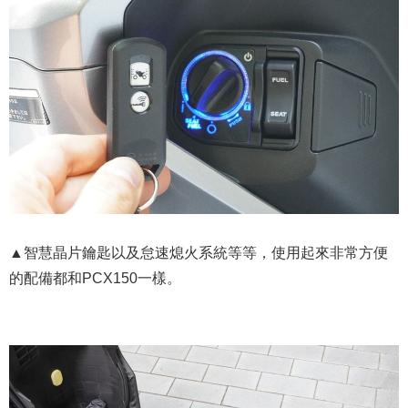
▲智慧晶片鑰匙以及怠速熄火系統等等，使用起來非常方便
的配備都和PCX150一樣。