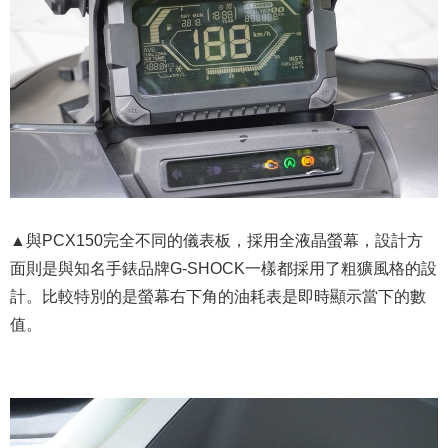
▲與PCX150完全不同的儀表板，採用全液晶螢幕，設計方
面則是與知名手錶品牌G-SHOCK一樣都採用了粗獷風格的設
計。比較特別的是螢幕右下角的油耗表是即時顯示當下的數
值。