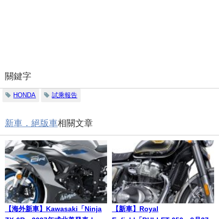
關鍵字
HONDA
試乘報告
新車．絕版車
相關文章
【海外新車】Kawasaki「Ninja
【新車】Royal