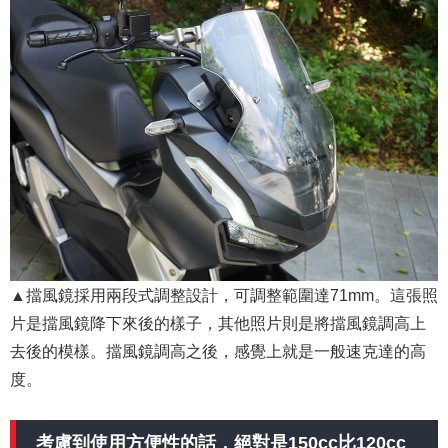
▲擋風鏡採用兩段式調整設計，可調整範圍達71mm。這張照
片是擋風鏡降下來後的樣子，其他照片則是將擋風鏡調高上
去後的模樣。擋風鏡調高之後，感覺上就是一般速克達的高
度。
考慮到使用方便性的話，絕對是150cc比120cc