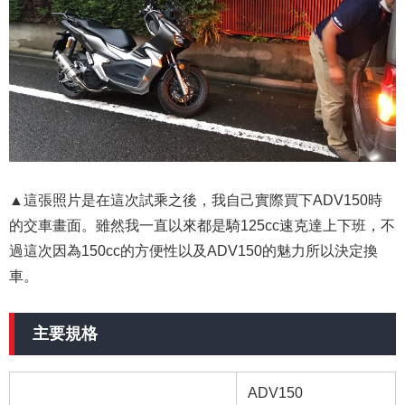
▲這張照片是在這次試乘之後，我自己實際買下ADV150時
的交車畫面。雖然我一直以來都是騎125cc速克達上下班，不
過這次因為150cc的方便性以及ADV150的魅力所以決定換
車。
主要規格
ADV150