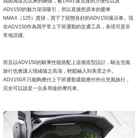
我因為這次試乘的關係，被150cc速克達的方便性以及
ADV150的魅力深深吸引，所以直接把原本的愛車
NMAX（125）賣掉，買下了狀態良好的ADV150展示車。現
在ADV150作為我平常上下班通勤的交通工具，表現可是非
常地活躍。
而且以ADV150的騎乘性能搭配上這個造型設計，騎去兜風
旅行也會讓人情緒隨之高漲，輕鬆融入到美景之中。
ADV150不只能夠應付上下班通勤還能應付外出兜風旅行，
完全可以說是一台多用途的摩托車。