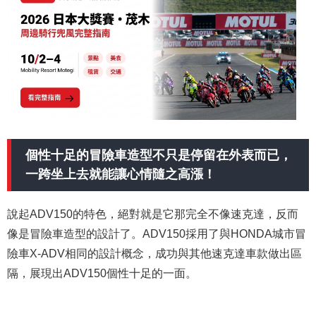
個性十足的冒險車造型不只是停留在外表而已，
一跨坐上去就能讓心情隨之高漲！
說起ADV150的特色，絕對就是它那完全不像速克達，反而
像是冒險車造型的設計了。ADV150採用了與HONDA城市冒
險車X-ADV相同的設計概念，成功與其他速克達車款做出區
隔，展現出ADV150個性十足的一面。