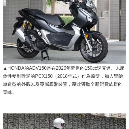
▲HONDA的ADV150是在2020年問世的150cc速克達。以壓
倒性受到歡迎的PCX150（2018年式）作為原型，加入冒險
車造型的外觀以及專屬底盤裝置，藉此獲取全新消費族群的
青睞。