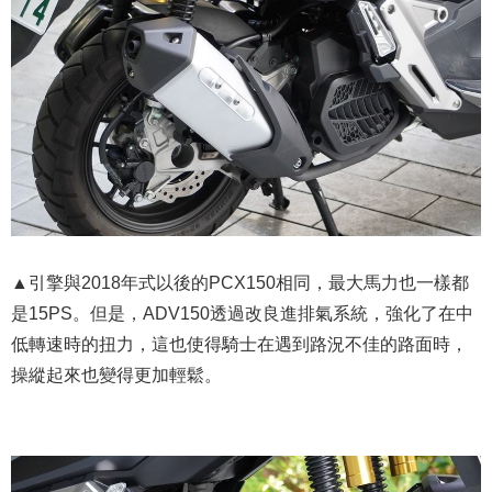
▲引擎與2018年式以後的PCX150相同，最大馬力也一樣都
是15PS。但是，ADV150透過改良進排氣系統，強化了在中
低轉速時的扭力，這也使得騎士在遇到路況不佳的路面時，
操縱起來也變得更加輕鬆。