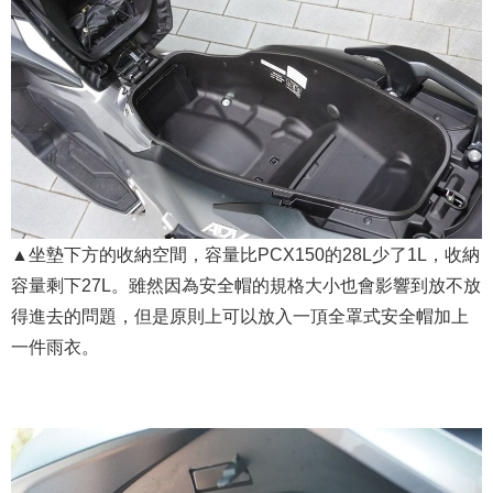
▲坐墊下方的收納空間，容量比PCX150的28L少了1L，收納
容量剩下27L。雖然因為安全帽的規格大小也會影響到放不放
得進去的問題，但是原則上可以放入一頂全罩式安全帽加上
一件雨衣。