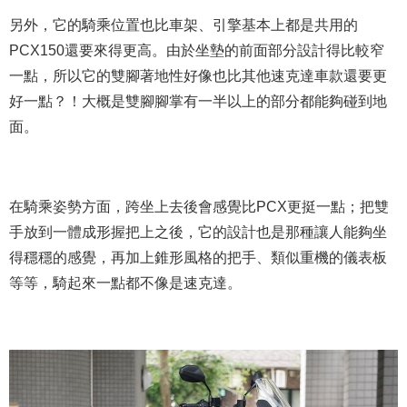
另外，它的騎乘位置也比車架、引擎基本上都是共用的
PCX150還要來得更高。由於坐墊的前面部分設計得比較窄
一點，所以它的雙腳著地性好像也比其他速克達車款還要更
好一點？！大概是雙腳腳掌有一半以上的部分都能夠碰到地
面。
在騎乘姿勢方面，跨坐上去後會感覺比PCX更挺一點；把雙
手放到一體成形握把上之後，它的設計也是那種讓人能夠坐
得穩穩的感覺，再加上錐形風格的把手、類似重機的儀表板
等等，騎起來一點都不像是速克達。