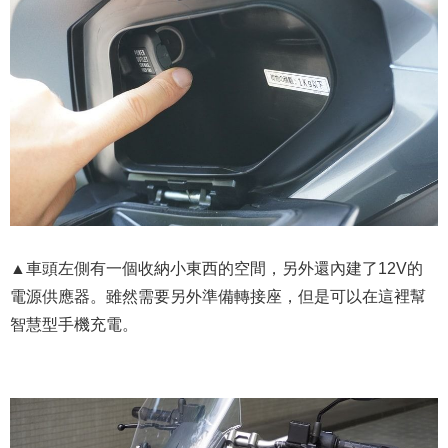
▲車頭左側有一個收納小東西的空間，另外還內建了12V的
電源供應器。雖然需要另外準備轉接座，但是可以在這裡幫
智慧型手機充電。