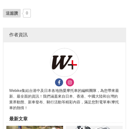
這篇讚
0
作者資訊
Webike集結台港中及日本各地熱愛摩托車的編輯團隊，為您帶來最
新、最全面的資訊！我們涵蓋來自日本、香港、中國大陸和台灣的
業界動態、新車發布、騎行活動等精彩內容，滿足您對電單車/摩托
車的熱情！
最新文章