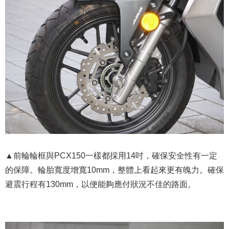
▲前輪輪框與PCX150一樣都採用14吋，確保安全性有一定
的保障。輪胎寬度增寬10mm，整體上看起來更有魄力。確保
避震行程有130mm，以便能夠應付狀況不佳的路面。