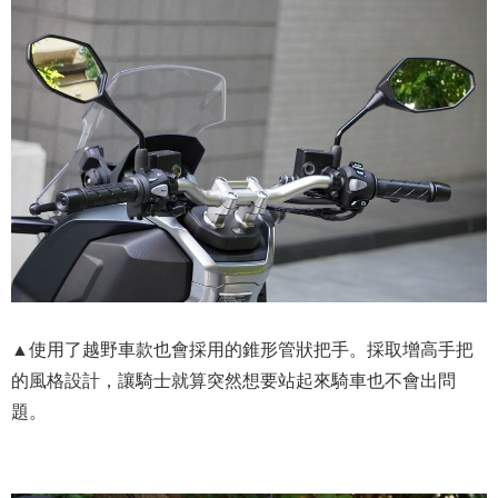
▲使用了越野車款也會採用的錐形管狀把手。採取增高手把
的風格設計，讓騎士就算突然想要站起來騎車也不會出問
題。