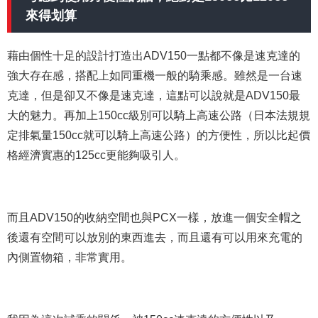
來得划算
藉由個性十足的設計打造出ADV150一點都不像是速克達的
強大存在感，搭配上如同重機一般的騎乘感。雖然是一台速
克達，但是卻又不像是速克達，這點可以說就是ADV150最
大的魅力。再加上150cc級別可以騎上高速公路（日本法規規
定排氣量150cc就可以騎上高速公路）的方便性，所以比起價
格經濟實惠的125cc更能夠吸引人。
而且ADV150的收納空間也與PCX一樣，放進一個安全帽之
後還有空間可以放別的東西進去，而且還有可以用來充電的
內側置物箱，非常實用。