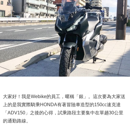
大家好！我是Webike的員工，暱稱「銀」。這次要為大家送
上的是我實際騎乘HONDA有著冒險車造型的150cc速克達
「ADV150」之後的心得，試乘路段主要集中在單趟30公里
的通勤路線。