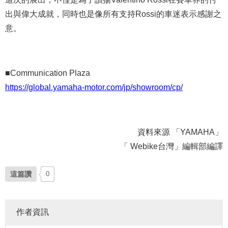
出與偉大成就，同時也是像所有支持Rossi的車迷表示感謝之
意。
■Communication Plaza
https://global.yamaha-motor.com/jp/showroom/cp/
資料來源 「YAMAHA」
「 Webike台灣」編輯部編譯
這篇讚
0
作者資訊