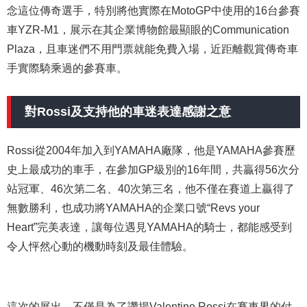
念這位傳奇選手，特別將他實際在MotoGP中使用的16台參賽
車YZR-M1，展示在其企業博物館最顯眼的Communication
Plaza，且車迷們不用門票就能免費入場，近距離觀賞傳奇車
手實際騎乘過的參賽車。
對Rossi及支持他的車迷表達感謝之意
Rossi從2004年加入到YAMAHA廠隊，他是YAMAHA參賽歷
史上最成功的車手，在參加GP級別的16年間，共贏得56次分
站冠軍、46次第二名、40次第三名，他不僅在賽道上贏得了
無數勝利，也成功將YAMAHA的企業口號“Revs your
Heart”完美表達，讓每位遇見YAMAHA的騎士，都能感受到
令人怦然心動的機動時刻及最佳體驗。
這次的展出，不僅是為了讚揚Valentino Rossi在賽車界的付