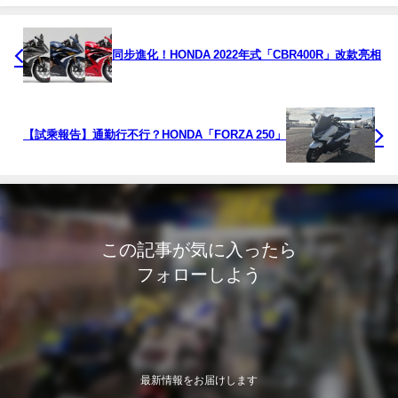
同步進化！HONDA 2022年式「CBR400R」改款亮相
【試乘報告】通勤行不行？HONDA「FORZA 250」
この記事が気に入ったら
フォローしよう
最新情報をお届けします