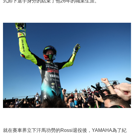
式卸下選手身分的結束了他26年的職業生涯。
就在賽車界立下汗馬功勞的Rossi退役後，YAMAHA為了紀