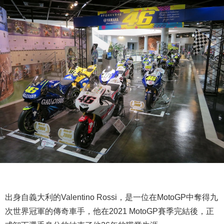
出身自義大利的Valentino Rossi，是一位在MotoGP中奪得九
次世界冠軍的傳奇車手，他在2021 MotoGP賽季完結後，正