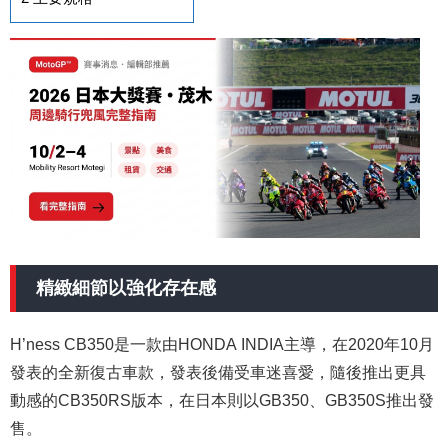
精緻細節以強化存在感
H’ness CB350是一款由HONDA INDIA主導，在2020年10月
發表的全新復古車款，發表後備受車迷喜愛，隨後推出更具
動感的CB350RS版本，在日本則以GB350、GB350S推出發
售。