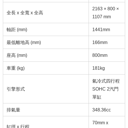
2163 × 800 ×
全長 x 全寬 x 全高
1107 mm
軸距 (mm)
1441mm
最低離地高 (mm)
166mm
座高 (mm)
800mm
車重 (kg)
181kg
氣冷式四行程
引擎形式
SOHC 2汽門
單缸
排氣量
348.36cc
70mm x
缸徑 x 行程