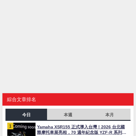
綜合文章排名
今日
本週
本月
Yamaha XSR155 正式導入台灣！2026 台北國
際摩托車展亮相，70 週年紀念版 YZF-R 系列限