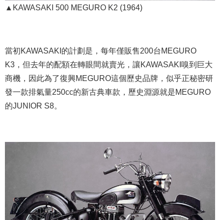
▲KAWASAKI 500 MEGURO K2 (1964)
當初KAWASAKI的計劃是，每年僅販售200台MEGURO
K3，但去年的配額在轉眼間就賣光，讓KAWASAKI嗅到巨大
商機，因此為了復興MEGURO這個歷史品牌，似乎正秘密研
發一款排氣量250cc的新古典車款，歷史淵源就是MEGURO
的JUNIOR S8。