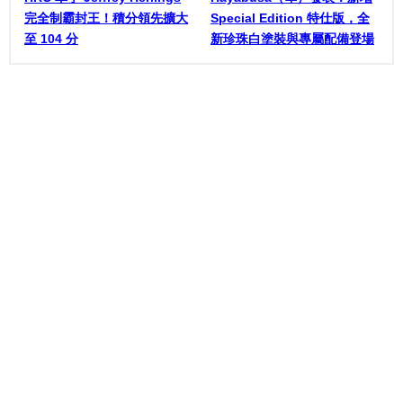
完全制霸封王！積分領先擴大
Special Edition 特仕版，全
至 104 分
新珍珠白塗裝與專屬配備登場