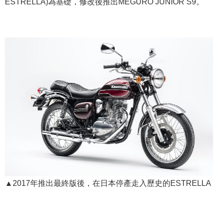
ESTRELLA)為基礎，修改後推出MEGURO JUNIOR S9。
▲2017年推出最終版後，在日本停產走入歷史的ESTRELLA