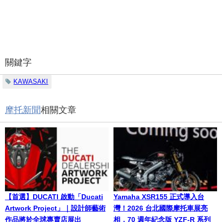
關鍵字
KAWASAKI
摩托新聞
相關文章
【首選】DUCATI 啟動「Ducati
Yamaha XSR155 正式導入台
Artwork Project」｜設計師藝術
灣！2026 台北國際摩托車展亮
作品將於全球專賣店展出
相，70 週年紀念版 YZF-R 系列