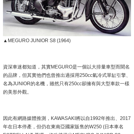
▲MEGURO JUNIOR S8 (1964)
資深車迷都知道，其實MEGURO是一個以大排量車型而聞名
的品牌，但其實他們也曾推出過採用250cc氣冷式單缸引擎、
名為JUNIOR的名機，雖然只有250cc卻擁有與大型車款一樣
的美形外觀。
因此有網路媒體推測，KAWASAKI將以自1992年推出、2017
年在日本停產，但仍在東南亞國家販售的W250 (日本車名