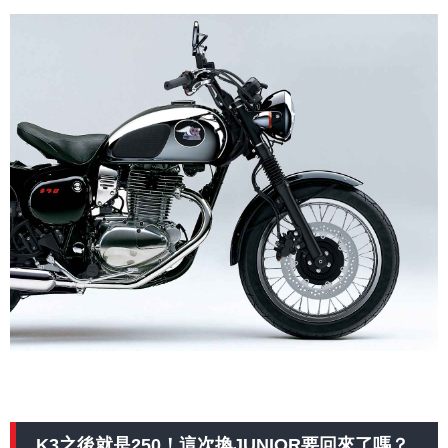
K3之後就是250！這次換JUNIOR要回來了嗎？