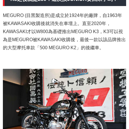
MEGURO (目黑製造所)是成立於1924年的廠牌，自1963年
被KAWASAKI收購後就消失在車壇上。直至2020年，
KAWASAKI才以W800為基礎推出MEGURO K3，K3可以視
為是MEGURO被KAWASAKI收購後，最後一款以該品牌推出
的大型摩托車款「500 MEGURO K2」的後繼車。