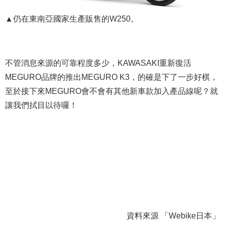
▲仍在東南亞國家生產販售的W250。
不管消息來源的可靠程度多少，KAWASAKI重新復活
MEGURO品牌的推出MEGURO K3，的確是下了一步好棋，
至於接下來MEGURO會不會有其他新車款加入產品線呢？就
讓我們拭目以待囉！
資料來源 「Webike日本」