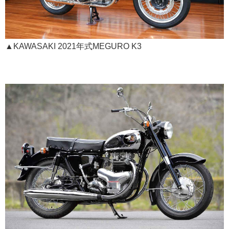
▲KAWASAKI 2021年式MEGURO K3