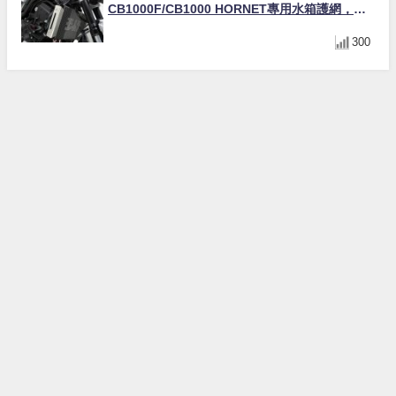
CB1000F/CB1000 HORNET專用水箱護網，六
角網紋設計質感升級
300