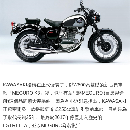
KAWASAKI接續在正式發表了，以W800為基礎的新古典車
款「MEGURO K3」後，似乎有意思將MEGURO (目黑製造
所)這個品牌擴大產品線，因為有小道消息指出，KAWASAKI
正秘密開發一款搭載氣冷式250cc單缸引擎的車款，目的是為
了取代長銷25年、最終於2017年停產走入歷史的
ESTRELLA，並以MEGURO為名復活！