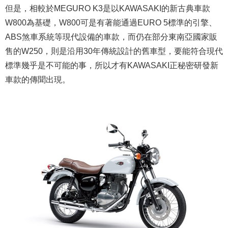
但是，相較於MEGURO K3是以KAWASAKI的新古典車款
W800為基礎，W800可是有著能通過EURO 5標準的引擎、
ABS煞車系統等現代設備的車款，而仍在部分東南亞國家販
售的W250，則是沿用30年傳統設計的舊車型，要能符合現代
標準幾乎是不可能的事，所以才有KAWASAKI正秘密研發新
車款的傳聞出現。