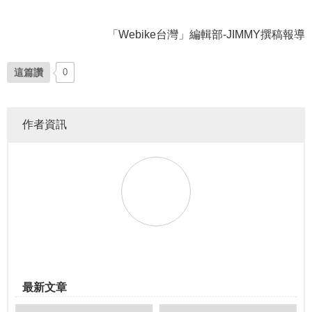
「Webike台灣」編輯部-JIMMY撰稿報導
這篇讚
0
作者資訊
最新文章