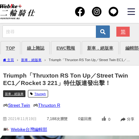
简
TOP
線上雜誌
EWC戰報
新車．絕版車
編輯部
主頁
新車．絕版車
Triumph「Thruxton RS Ton Up／Street Twin EC1／
Rocket 3 221」特仕版連發出擊！
Triumph「Thruxton RS Ton Up／Street Twin
EC1／Rocket 3 221」特仕版連發出擊！
新車．絕版車
Triumph
Street Twin
Thruxton R
2021年11月19日
7,188
次瀏覽
0篇回應
分享
0
Webike台灣編輯部