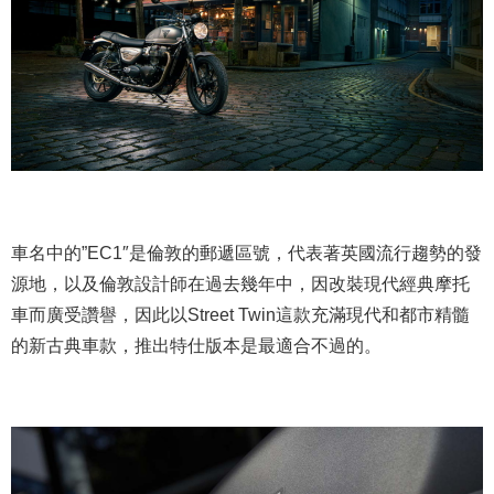
車名中的”EC1″是倫敦的郵遞區號，代表著英國流行趨勢的發
源地，以及倫敦設計師在過去幾年中，因改裝現代經典摩托
車而廣受讚譽，因此以Street Twin這款充滿現代和都市精髓
的新古典車款，推出特仕版本是最適合不過的。