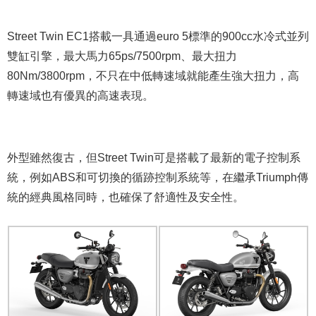
Street Twin EC1搭載一具通過euro 5標準的900cc水冷式並列
雙缸引擎，最大馬力65ps/7500rpm、最大扭力
80Nm/3800rpm，不只在中低轉速域就能產生強大扭力，高
轉速域也有優異的高速表現。
外型雖然復古，但Street Twin可是搭載了最新的電子控制系
統，例如ABS和可切換的循跡控制系統等，在繼承Triumph傳
統的經典風格同時，也確保了舒適性及安全性。