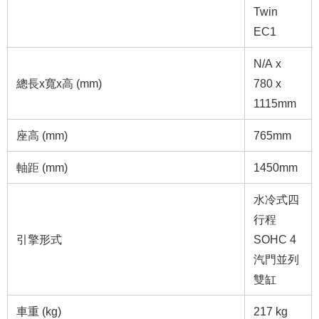
Twin
EC1
N/A x
總長x寬x高 (mm)
780 x
1115mm
座高 (mm)
765mm
軸距 (mm)
1450mm
水冷式四
行程
引擎形式
SOHC 4
汽門並列
雙缸
車重 (kg)
217 kg