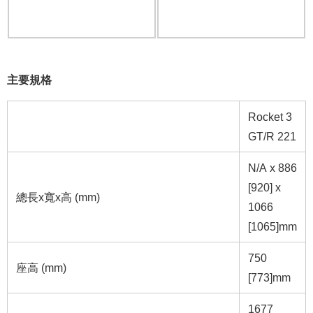
主要規格
Rocket 3
GT/R 221
N/A x 886
[920] x
總長x寬x高 (mm)
1066
[1065]mm
750
座高 (mm)
[773]mm
1677