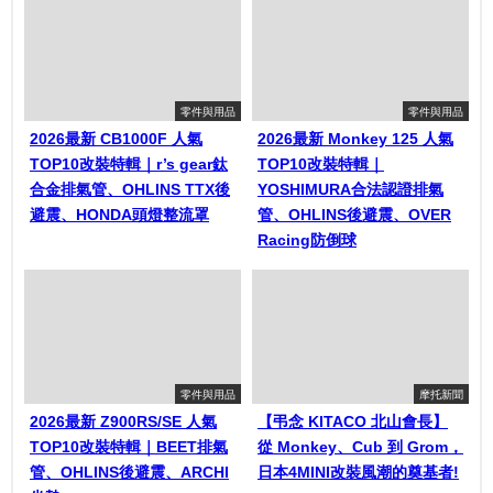
零件與用品
零件與用品
2026最新 CB1000F 人氣
2026最新 Monkey 125 人氣
TOP10改裝特輯｜r’s gear鈦
TOP10改裝特輯｜
合金排氣管、OHLINS TTX後
YOSHIMURA合法認證排氣
避震、HONDA頭燈整流罩
管、OHLINS後避震、OVER
Racing防倒球
零件與用品
摩托新聞
2026最新 Z900RS/SE 人氣
【弔念 KITACO 北山會長】
TOP10改裝特輯｜BEET排氣
從 Monkey、Cub 到 Grom，
管、OHLINS後避震、ARCHI
日本4MINI改裝風潮的奠基者!