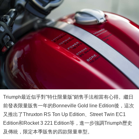
Triumph最近似乎對”特仕限量版”銷售手法相當有心得。繼日
前發表限量販售一年的Bonneville Gold line Edition後，這次
又推出了Thruxton RS Ton Up Edition、Street Twin EC1
Edition和Rocket 3 221 Edition等，進一步強調Triumph歷史
及傳統，限定本季販售的四款限量車型。