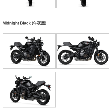
Midnight Black (午夜黑)