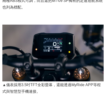
兩種ABS模式可調，而且還把MT-09 SP獨有的定速巡航系統
也列為標配。
▲儀表採用3.5吋TFT全彩螢幕，還能透過MyRide APP等程
式與智慧型手機連接。