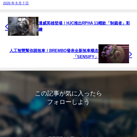
2026 年 8 月 7 日
漫威英雄登場！HJC推出RPHA 11帽款「制裁者」彩
繪
人工智慧幫你踩煞車！BREMBO發表全新煞車概念
「SENSIFY」
この記事が気に入ったら
フォローしよう