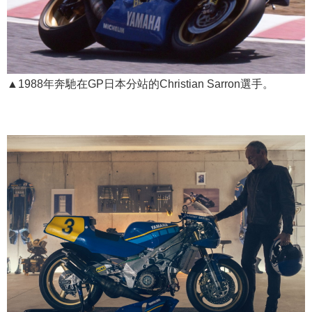
▲1988年奔馳在GP日本分站的Christian Sarron選手。