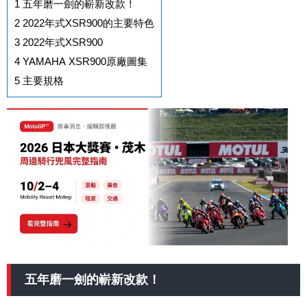
1
五年磨一劍的嶄新改款！
2
2022年式XSR900的主要特色
3
2022年式XSR900
4
YAMAHA XSR900原廠圖集
5
主要規格
五年磨一劍的嶄新改款！