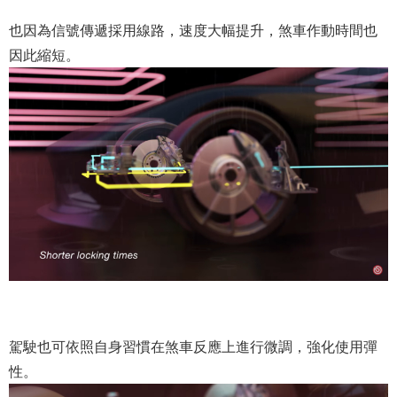
也因為信號傳遞採用線路，速度大幅提升，煞車作動時間也
因此縮短。
駕駛也可依照自身習慣在煞車反應上進行微調，強化使用彈
性。