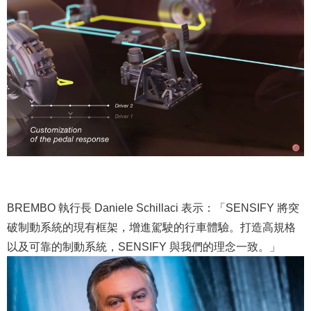
BREMBO 執行長 Daniele Schillaci 表示：「SENSIFY 將突
破制動系統的現有框架，增進駕駛的行車體驗。打造高規格
以及可靠的制動系統，SENSIFY 與我們的理念一致。」