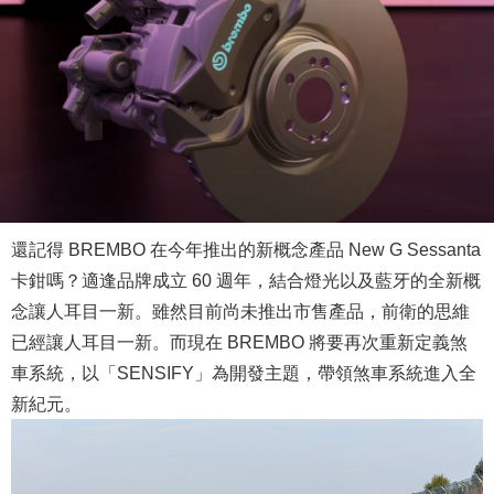
還記得 BREMBO 在今年推出的新概念產品 New G Sessanta
卡鉗嗎？適逢品牌成立 60 週年，結合燈光以及藍牙的全新概
念讓人耳目一新。雖然目前尚未推出市售產品，前衛的思維
已經讓人耳目一新。而現在 BREMBO 將要再次重新定義煞
車系統，以「SENSIFY」為開發主題，帶領煞車系統進入全
新紀元。