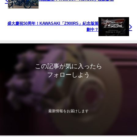
盛大慶祝50周年！KAWASAKI「Z900RS」紀念版策
劃中？
この記事が気に入ったら
フォローしよう
最新情報をお届けします