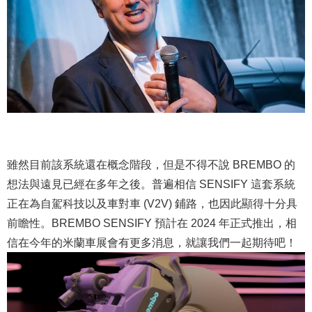
雖然目前該系統還在概念階段，但是不得不說 BREMBO 的
想法與遠見已經在多年之後。普遍相信 SENSIFY 這套系統
正在為自駕科技以及車對車 (V2V) 鋪路，也因此顯得十分具
前瞻性。BREMBO SENSIFY 預計在 2024 年正式推出，相
信在今年的米蘭車展會有更多消息，就讓我們一起期待吧！