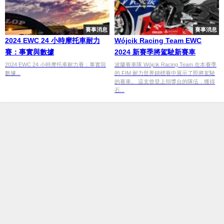
賽事消息
賽事消息
2024 EWC 24 小時摩托車耐力
Wójcik Racing Team EWC
賽：事實與數據
2024 新賽季將駕駛新賽車
2024 EWC 24 小時摩托車耐力賽：事實與
波蘭賽車隊 Wójcik Racing Team 在本賽季
數據...
的 FIM 耐力世界錦標賽中展示了即將駕駛
的賽車。 這支曾登上領獎台的隊伍，獲得
石...