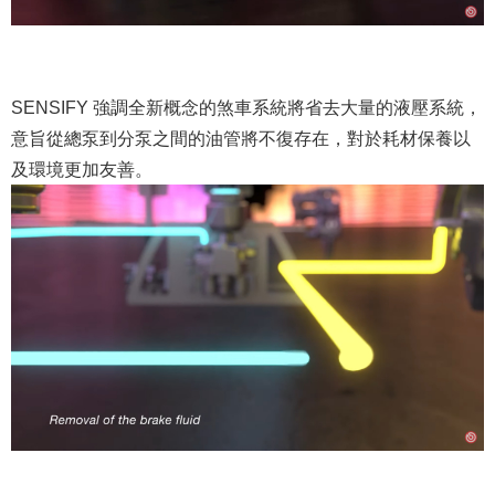
SENSIFY 強調全新概念的煞車系統將省去大量的液壓系統，
意旨從總泵到分泵之間的油管將不復存在，對於耗材保養以
及環境更加友善。