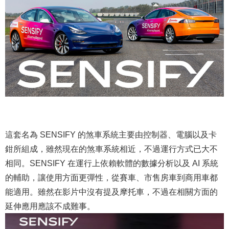
這套名為 SENSIFY 的煞車系統主要由控制器、電腦以及卡
鉗所組成，雖然現在的煞車系統相近，不過運行方式已大不
相同。SENSIFY 在運行上依賴軟體的數據分析以及 AI 系統
的輔助，讓使用方面更彈性，從賽車、市售房車到商用車都
能適用。雖然在影片中沒有提及摩托車，不過在相關方面的
延伸應用應該不成難事。