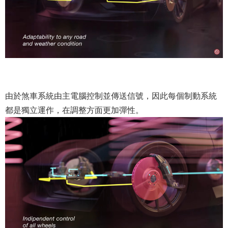
由於煞車系統由主電腦控制並傳送信號，因此每個制動系統
都是獨立運作，在調整方面更加彈性。