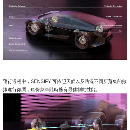
運行過程中，SENSIFY 可依照天候以及路況不同所蒐集的數
據進行微調，確保煞車隨時擁有最佳制動性能。