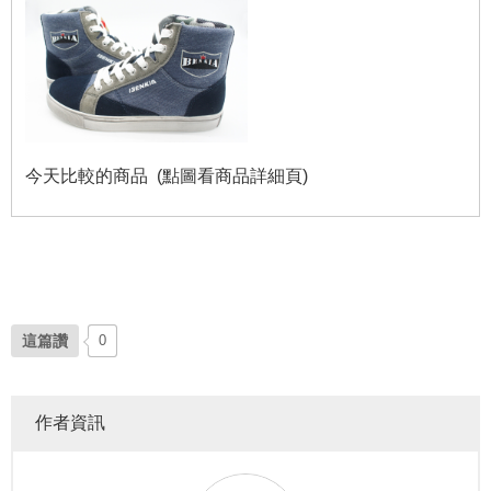
今天比較的商品 (點圖看商品詳細頁)
這篇讚
0
作者資訊