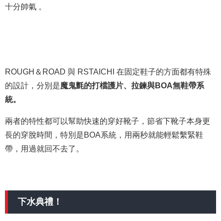
十分帥氣 。
ROUGH＆ROAD 與 RSTAICHI 在固定鞋子的方面都有特殊
的設計，分別是
魔鬼氈的打檔護片、拉鍊與BOA無鞋帶系
統。
兩者的特性都可以幫助快速的穿好靴子，節省下靴子本身更
長的穿脫時間，特別是BOA系統，用兩秒就能輕鬆繫緊鞋
帶，用過就回不去了。
下水典禮！