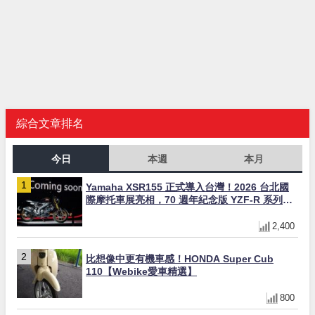
綜合文章排名
今日
本週
本月
Yamaha XSR155 正式導入台灣！2026 台北國
際摩托車展亮相，70 週年紀念版 YZF-R 系列限
量追加販售
2,400
比想像中更有機車感！HONDA Super Cub
110【Webike愛車精選】
800