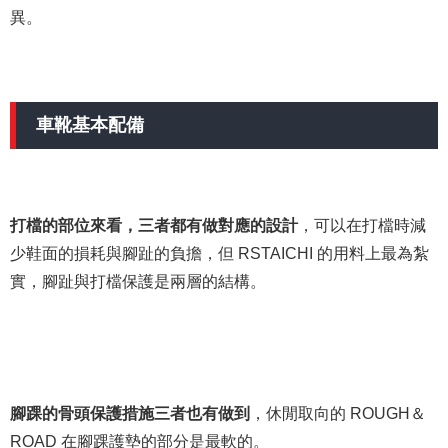
異。
車靴基本配備
打檔的部位來看，三者都有做對應的設計
，可以在打檔時減
少鞋面的損耗與腳趾的負擔，但 RSTAICHI 的用料上最為紮
實，腳趾與打檔保護是兩層的結構。
腳踝的骨頭保護措施三者也有做到
，休閒取向的 ROUGH＆
ROAD 在腳踝護墊的部分是最軟的。