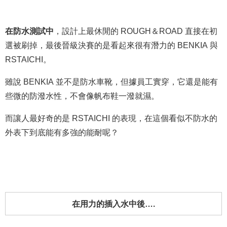
在防水測試中
，設計上最休閒的 ROUGH＆ROAD 直接在初
選被刷掉，最後晉級決賽的是看起來很有潛力的 BENKIA 與
RSTAICHI。
雖說 BENKIA 並不是防水車靴，但據員工實穿，它還是能有
些微的防潑水性，不會像帆布鞋一潑就濕。
而讓人最好奇的是 RSTAICHI 的表現，在這個看似不防水的
外表下到底能有多強的能耐呢？
在用力的插入水中後….