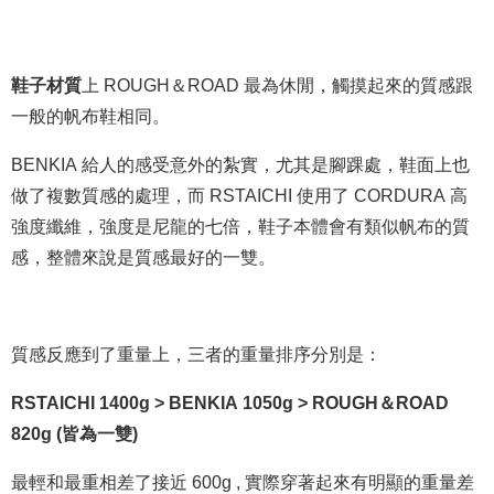
鞋子材質
上 ROUGH＆ROAD 最為休閒，觸摸起來的質感跟
一般的帆布鞋相同。
BENKIA 給人的感受意外的紮實，尤其是腳踝處，鞋面上也
做了複數質感的處理，而 RSTAICHI 使用了 CORDURA 高
強度纖維，強度是尼龍的七倍，鞋子本體會有類似帆布的質
感，整體來說是質感最好的一雙。
質感反應到了重量上，三者的重量排序分別是：
RSTAICHI 1400g > BENKIA 1050g > ROUGH＆ROAD
820g (皆為一雙)
最輕和最重相差了接近 600g , 實際穿著起來有明顯的重量差