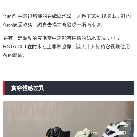
他的對手還很悠哉的在繼續泡澡，又過了30秒後取出，鞋內
仍然感受乾爽，認真去摸才會發現一兩滴水珠。
在有一定深度的浸泡當中還能有這樣的防水表現，可見
RSTAICHI 在防水性上非常強悍，讓人十分期待它長期使用
後的體驗。
實穿體感差異