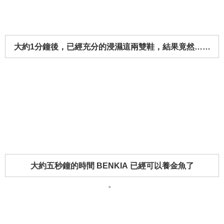
大約1分鐘後，已經充分的浸濕這兩雙鞋，結果竟然……
大約五秒鐘的時間 BENKIA 已經可以養金魚了
。