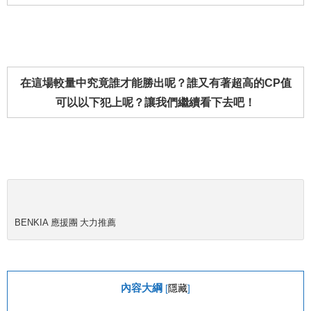
在這場較量中究竟誰才能勝出呢？誰又有著超高的CP值
可以以下犯上呢？讓我們繼續看下去吧！
BENKIA 應援團 大力推薦
內容大綱
[
隱藏
]