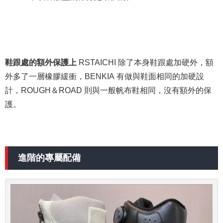
鞋跟處的額外保護上
RSTAICHI 除了本身鞋跟處加硬外，額
外多了一層橡膠緩衝，BENKIA 有做與鞋面相同的加硬設
計，ROUGH＆ROAD 則與一般帆布鞋相同，沒有額外的保
護。
進階的專屬配備