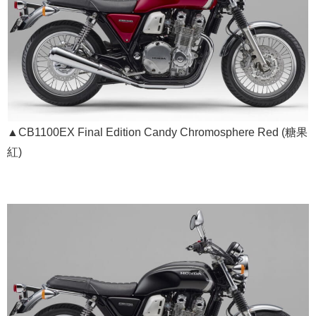
▲CB1100EX Final Edition Candy Chromosphere Red (糖果
紅)