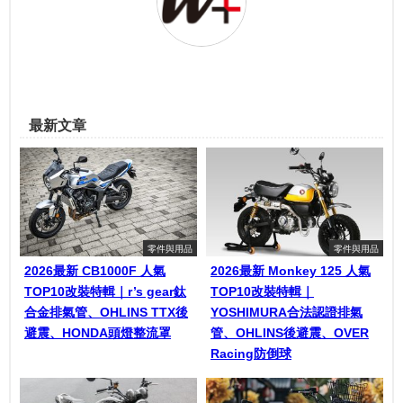
最新文章
零件與用品
零件與用品
2026最新 CB1000F 人氣
2026最新 Monkey 125 人氣
TOP10改裝特輯｜r’s gear鈦
TOP10改裝特輯｜
合金排氣管、OHLINS TTX後
YOSHIMURA合法認證排氣
避震、HONDA頭燈整流罩
管、OHLINS後避震、OVER
Racing防倒球