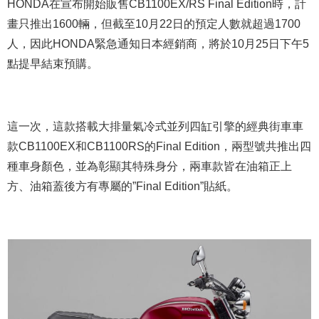
HONDA在宣布開始販售CB1100EX/RS Final Edition時，計
畫只推出1600輛，但截至10月22日的預定人數就超過1700
人，因此HONDA緊急通知日本經銷商，將於10月25日下午5
點提早結束預購。
這一次，這款搭載大排量氣冷式並列四缸引擎的經典街車車
款CB1100EX和CB1100RS的Final Edition，兩型號共推出四
種車身顏色，並為彰顯其特殊身分，兩車款皆在油箱正上
方、油箱蓋後方有專屬的”Final Edition”貼紙。