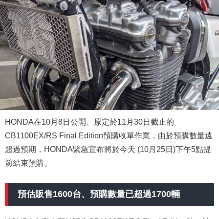
HONDA在10月8日公開、原定於11月30日截止的
CB1100EX/RS Final Edition預購收單作業，由於預購數量遠
超過預期，HONDA緊急宣布將於今天 (10月25日)下午5點提
前結束預購。
預估販售1600台、預購數量已超過1700輛