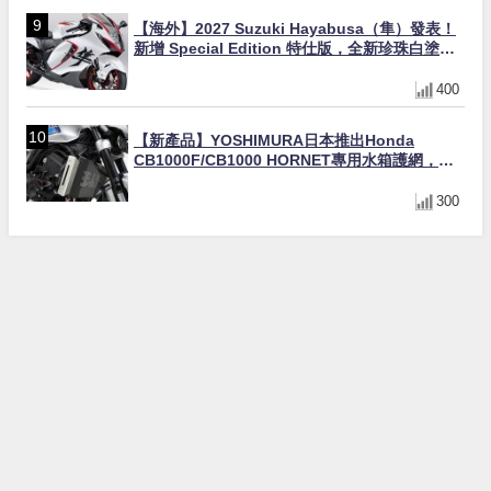
【海外】2027 Suzuki Hayabusa（隼）發表！
新增 Special Edition 特仕版，全新珍珠白塗裝
與專屬配備登場
400
【新產品】YOSHIMURA日本推出Honda
CB1000F/CB1000 HORNET專用水箱護網，六
角網紋設計質感升級
300