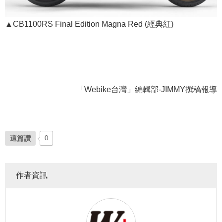
▲CB1100RS Final Edition Magna Red (經典紅)
「Webike台灣」編輯部-JIMMY撰稿報導
這篇讚
0
作者資訊