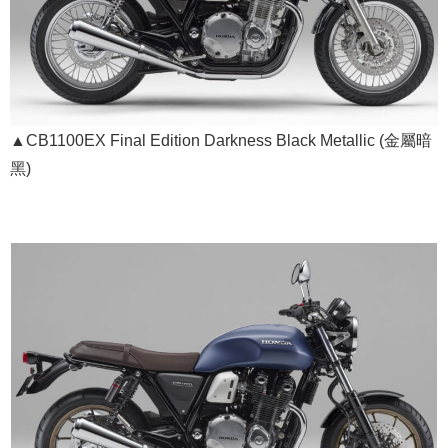
▲CB1100EX Final Edition Darkness Black Metallic (金屬暗
黑)