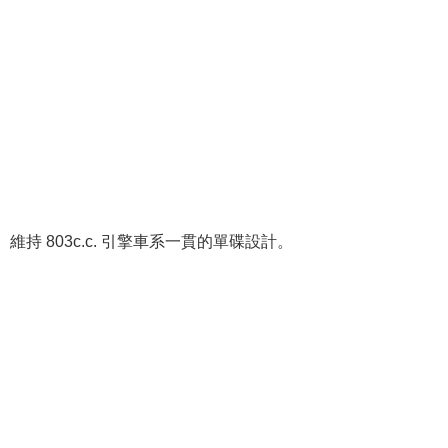
維持 803c.c. 引擎車系一貫的單碟設計。