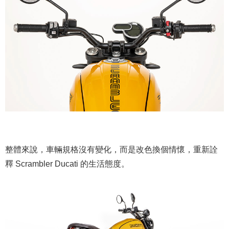
整體來說，車輛規格沒有變化，而是改色換個情懷，重新詮
釋 Scrambler Ducati 的生活態度。