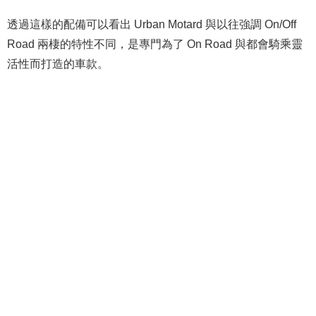
透過這樣的配備可以看出 Urban Motard 與以往強調 On/Off
Road 兩棲的特性不同，是專門為了 On Road 與都會騎乘靈
活性而打造的車款。