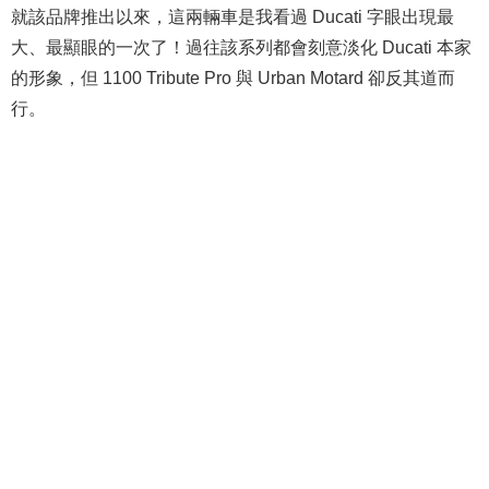
就該品牌推出以來，這兩輛車是我看過 Ducati 字眼出現最
大、最顯眼的一次了！過往該系列都會刻意淡化 Ducati 本家
的形象，但 1100 Tribute Pro 與 Urban Motard 卻反其道而
行。