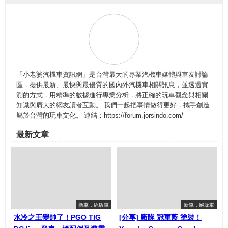
「小老婆汽機車資訊網」是台灣最大的專業汽機車媒體與車友討論
區，提供最新、最快與最優質的國內外汽機車相關訊息，並透過實
測的方式，用精準的數據進行專業分析，將正確的玩車觀念與相關
知識與廣大的網友讀者互動。 我們一起把事情做得更好，攜手創造
屬於台灣的玩車文化。 連結：https://forum.jorsindo.com/
最新文章
新車．絕版車
新車．絕版車
水冷之王變帥了！PGO TIG
[分享] 廠隊 冠軍藍 塗裝！