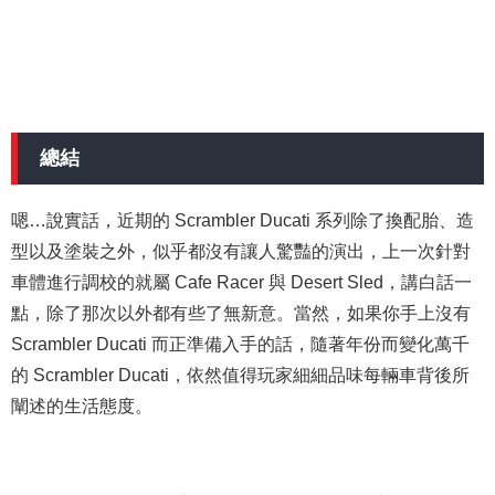
總結
嗯…說實話，近期的 Scrambler Ducati 系列除了換配胎、造
型以及塗裝之外，似乎都沒有讓人驚豔的演出，上一次針對
車體進行調校的就屬 Cafe Racer 與 Desert Sled，講白話一
點，除了那次以外都有些了無新意。當然，如果你手上沒有
Scrambler Ducati 而正準備入手的話，隨著年份而變化萬千
的 Scrambler Ducati，依然值得玩家細細品味每輛車背後所
闡述的生活態度。