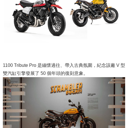
1100 Tribute Pro 是緬懷過往、帶入古典氛圍，紀念該廠 V 型
雙汽缸引擎發展了 50 個年頭的復刻意象。