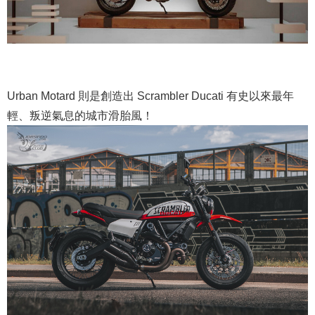
Urban Motard 則是創造出 Scrambler Ducati 有史以來最年
輕、叛逆氣息的城市滑胎風！