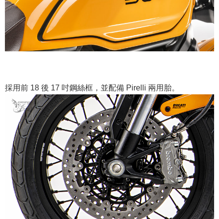
採用前 18 後 17 吋鋼絲框，並配備 Pirelli 兩用胎。