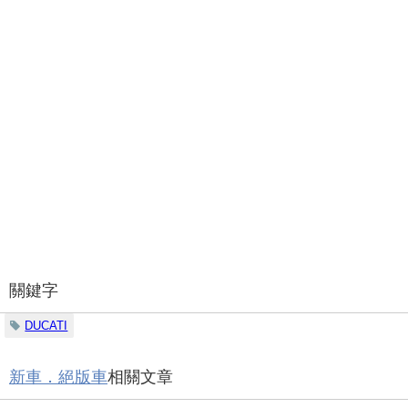
關鍵字
DUCATI
新車．絕版車
相關文章