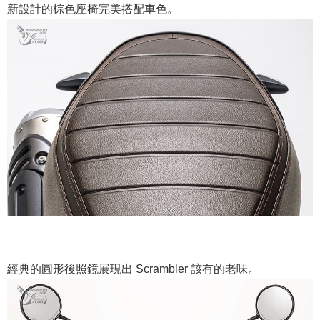
新設計的棕色座椅完美搭配車色。
經典的圓形後照鏡展現出 Scrambler 該有的老味。