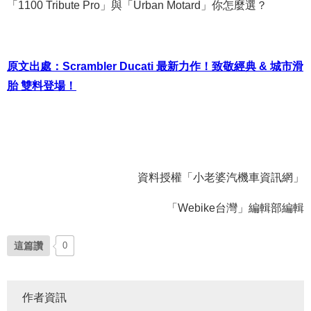
「1100 Tribute Pro」與「Urban Motard」你怎麼選？
原文出處：Scrambler Ducati 最新力作！致敬經典 & 城市滑
胎 雙料登場！
資料授權「小老婆汽機車資訊網」
「Webike台灣」編輯部編輯
這篇讚
0
作者資訊