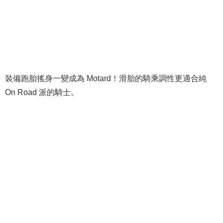
裝備跑胎搖身一變成為 Motard！滑胎的騎乘調性更適合純
On Road 派的騎士。