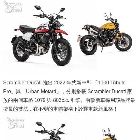
Scrambler Ducati 推出 2022 年式新車型 「1100 Tribute
Pro」與「Urban Motard」，分別搭載 Scrambler Ducati 家
族的兩個車格 1079 與 803c.c. 引擎。兩款新車採用該品牌最
擅長的技法，在不變的車體架構下詮釋車款新風格！