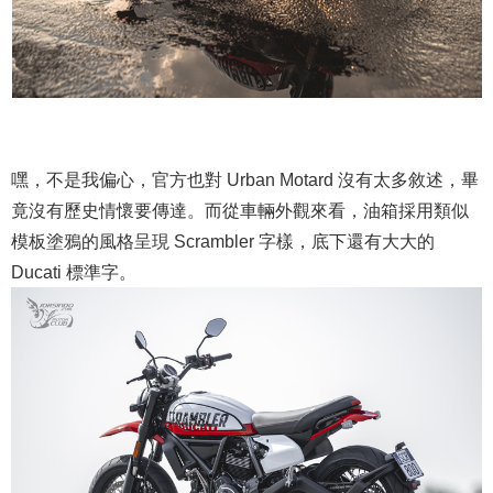
嘿，不是我偏心，官方也對 Urban Motard 沒有太多敘述，畢
竟沒有歷史情懷要傳達。而從車輛外觀來看，油箱採用類似
模板塗鴉的風格呈現 Scrambler 字樣，底下還有大大的
Ducati 標準字。