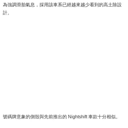
為強調滑胎氣息，採用該車系已經越來越少看到的高土除設
計。
號碼牌意象的側殼與先前推出的 Nightshift 車款十分相似。