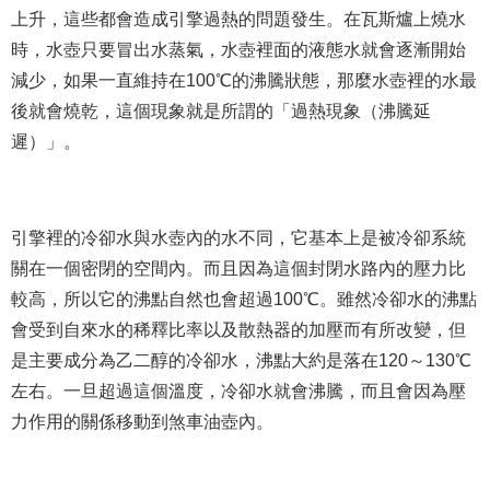
上升，這些都會造成引擎過熱的問題發生。在瓦斯爐上燒水
時，水壺只要冒出水蒸氣，水壺裡面的液態水就會逐漸開始
減少，如果一直維持在100℃的沸騰狀態，那麼水壺裡的水最
後就會燒乾，這個現象就是所謂的「過熱現象（沸騰延
遲）」。
引擎裡的冷卻水與水壺內的水不同，它基本上是被冷卻系統
關在一個密閉的空間內。而且因為這個封閉水路內的壓力比
較高，所以它的沸點自然也會超過100℃。雖然冷卻水的沸點
會受到自來水的稀釋比率以及散熱器的加壓而有所改變，但
是主要成分為乙二醇的冷卻水，沸點大約是落在120～130℃
左右。一旦超過這個溫度，冷卻水就會沸騰，而且會因為壓
力作用的關係移動到煞車油壺內。