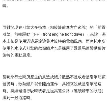
轉。
而對於現在引擎大多橫放（相較於前進方向來說）的「前置
引擎、前輪驅動（FF，front engine front drive）」來說，基
本上都是使用透過馬達讓葉片旋轉的電動風扇。而摩托車所
使用的水冷式引擎的散熱鰭片也是採用了透過馬達帶動葉片
旋轉的電動風扇。
當騎乘行進間所產生的風造成鰭片散熱不足或者是引擎明顯
發燙時，散熱鰭片就會開始運作，具體來說就是引擎怠速
時、持續龜速行駛時或者是從高速公路（連續騎車的狀態）
換到一般道路時。