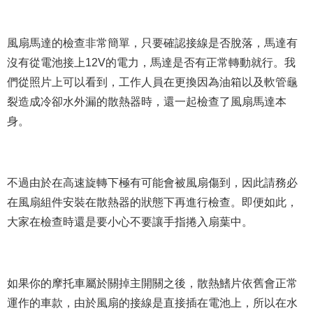
風扇馬達的檢查非常簡單，只要確認接線是否脫落，馬達有
沒有從電池接上12V的電力，馬達是否有正常轉動就行。我
們從照片上可以看到，工作人員在更換因為油箱以及軟管龜
裂造成冷卻水外漏的散熱器時，還一起檢查了風扇馬達本
身。
不過由於在高速旋轉下極有可能會被風扇傷到，因此請務必
在風扇組件安裝在散熱器的狀態下再進行檢查。即便如此，
大家在檢查時還是要小心不要讓手指捲入扇葉中。
如果你的摩托車屬於關掉主開關之後，散熱鰭片依舊會正常
運作的車款，由於風扇的接線是直接插在電池上，所以在水