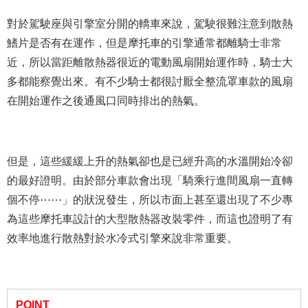
對於駕駛座與引擎室分開的轎車來說，駕駛很難注意到散熱
鰭片是否有在運作，但是摩托車的引擎通常都離騎士非常
近，所以當距離散熱器很近的電動風扇開始運作時，騎士大
多都能察覺出來。有不少騎士都很討厭全整流罩車款的風扇
在開始運作之後通風口同時排出的熱氣。
但是，這些緩緩上升的熱氣卻也是已經升高的水溫開始冷卻
的最好證明。由於部分車款會出現「騎乘行進間風扇一直轉
個不停⋯⋯」的狀況發生，所以市面上甚至還出現了不少專
為這些摩托車設計的大型散熱器改裝零件，而這也證明了有
效率地進行散熱對於水冷式引擎來說非常重要。
POINT