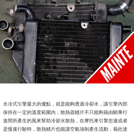
水冷式引擎最大的優點，就是能夠透過冷卻水，讓引擎內部
保持在一定的溫度範圍內，散熱器鰭片不只能夠藉由騎乘行
進間所產生的風來幫助冷卻水散熱，在摩托車引擎怠速或者
是慢速行駛時，散熱鰭片也能讓空氣強制產生流動，藉此達