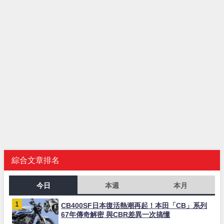
綜合文章排名
今日
本週
本月
CB400SF日本復活熱潮再起！本田「CB」系列
67年傳奇解密 與CBR差異一次搞懂