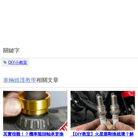
關鍵字
DIY小教室
車輛維護教學
相關文章
其實很難！？機車龍頭軸承更換
【DIY教室】火星塞剛換就壞？解