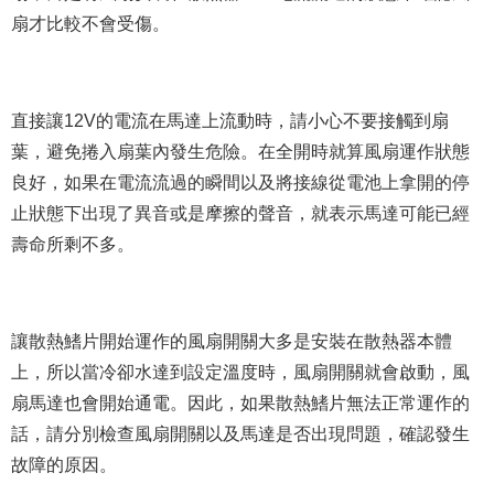
扇才比較不會受傷。
直接讓12V的電流在馬達上流動時，請小心不要接觸到扇
葉，避免捲入扇葉內發生危險。在全開時就算風扇運作狀態
良好，如果在電流流過的瞬間以及將接線從電池上拿開的停
止狀態下出現了異音或是摩擦的聲音，就表示馬達可能已經
壽命所剩不多。
讓散熱鰭片開始運作的風扇開關大多是安裝在散熱器本體
上，所以當冷卻水達到設定溫度時，風扇開關就會啟動，風
扇馬達也會開始通電。因此，如果散熱鰭片無法正常運作的
話，請分別檢查風扇開關以及馬達是否出現問題，確認發生
故障的原因。