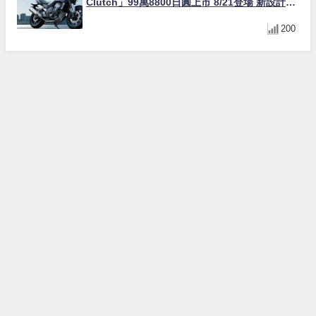
Clutch」99萬8800日圓上市 8/21登場 新設計直
列四缸引擎58匹馬力動力升級
200