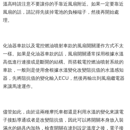
溫高時請注意不要讓你的手靠近風扇附近。如果一定要靠近
風扇的話，請記得先拔掉電池的負極端子，然後再開始處
理。
化油器車款以及電控燃油噴射車款的風扇開關運作方式不太
一樣。如果是化油器車款的話，風扇開關通常採用根據水溫
高低進行連接或是斷開的結構。而搭載電控燃油噴射系統的
車款，一般則是使用會根據水溫變化改變阻抗值的水溫感知
器，先將阻抗值的變化輸入ECU，然後再輸出到風扇繼電器
來讓馬達運作。
儘管如此，由於這兩種摩托車都還是利用水溫的變化來讓電
子接點導通或者是改變阻抗值，因此可以將開關本身放入裝
滿水的鍋具內加熱，檢查開關在達到設定溫度之後，電子接