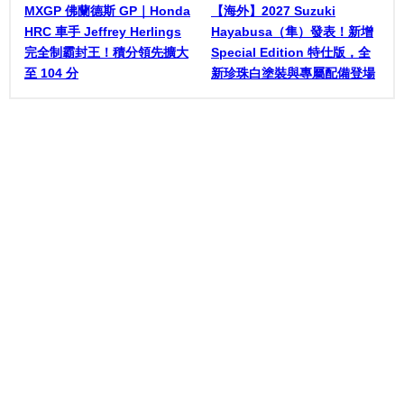
MXGP 佛蘭德斯 GP｜Honda
【海外】2027 Suzuki
HRC 車手 Jeffrey Herlings
Hayabusa（隼）發表！新增
完全制霸封王！積分領先擴大
Special Edition 特仕版，全
至 104 分
新珍珠白塗裝與專屬配備登場