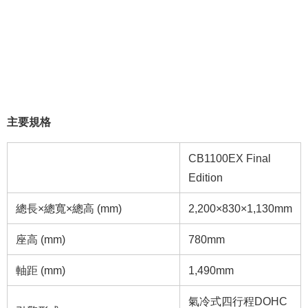
主要規格
CB1100EX Final
Edition
總長×總寬×總高 (mm)
2,200×830×1,130mm
座高 (mm)
780mm
軸距 (mm)
1,490mm
氣冷式四行程DOHC