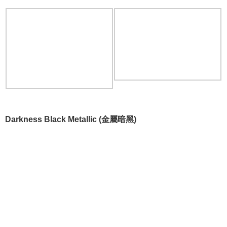
Darkness Black Metallic (金屬暗黑)