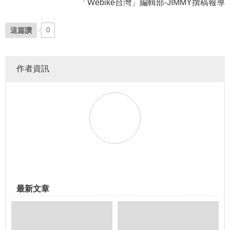
「Webike台灣」編輯部-JIMMY撰稿報導
這篇讚
0
作者資訊
最新文章