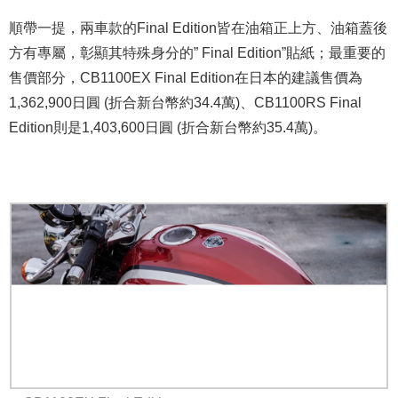
順帶一提，兩車款的Final Edition皆在油箱正上方、油箱蓋後
方有專屬，彰顯其特殊身分的” Final Edition”貼紙；最重要的
售價部分，CB1100EX Final Edition在日本的建議售價為
1,362,900日圓 (折合新台幣約34.4萬)、CB1100RS Final
Edition則是1,403,600日圓 (折合新台幣約35.4萬)。