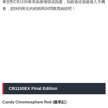
果您對CB1100車系抱著憧憬或熱愛，別錯過這個最後入手機
會，趕快到附近的經銷商詢問購買細節吧！
CB1100EX Final Edition
Candy Chromosphere Red (糖果紅)