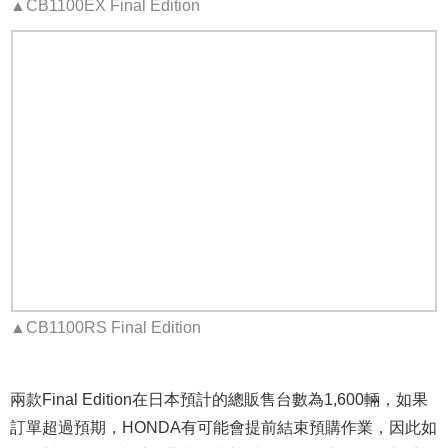
▲CB1100EX Final Edition
▲CB1100RS Final Edition
兩款Final Edition在日本預計的總販售台數為1,600輛，如果
訂單超過預期，HONDA有可能會提前結束預購作業，因此如