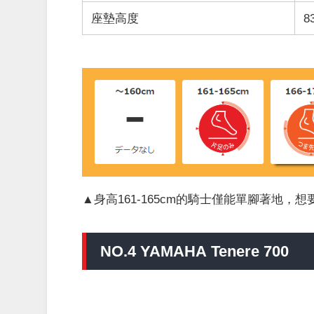
座墊高度
8
▲身高161-165cm的騎士僅能單腳著地，
NO.4 YAMAHA Tenere 700