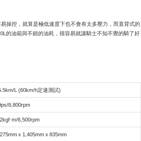
容易操控，就算是極低速度下也不會有太多壓力，而直背式的
0L的油箱與不錯的油耗，很容易就讓騎士不知不覺的騎了好
5.5km/L (60km/h定速測試)
9ps/8,800rpm
.2kgf·m/6,500rpm
,275mm x 1,405mm x 835mm