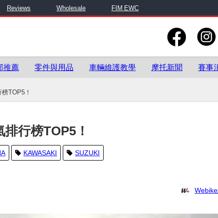
Reviews
Wholesale
FIM EWC
部推薦
零件與用品
車輛維護教學
摩托新聞
賽事
榜TOP5！
氣排行榜TOP5！
HA
KAWASAKI
SUZUKI
Webi