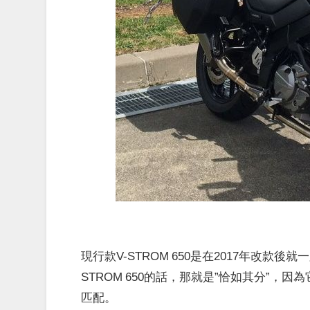
現行款V-STROM 650是在2017年改
STROM 650的話，那就是”恰如其分”
匹配。