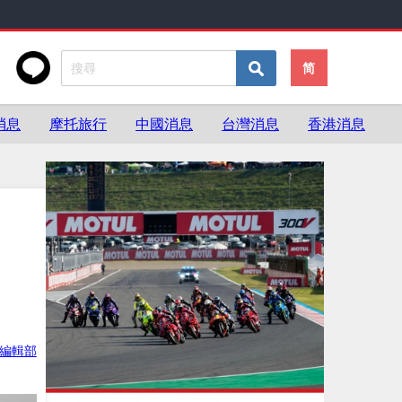
简
消息
摩托旅行
中國消息
台灣消息
香港消息
ke編輯部