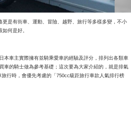
格更是有街車、運動、冒險、越野、旅行等多樣多變，不小
該如何是好。
撈取日本車主實際擁有並騎乘愛車的經驗及評分，排列出各類車
/買車的騎士做為參考基礎；這次要為大家介紹的，就是排氣
托車旅行時，會優先考慮的「750cc級距旅行車款人氣排行榜