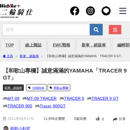
简
TOP
線上雜誌
EWC戰報
新車．絕版車
編輯部
主頁
新車．絕版車
【和歌山專欄】誠意滿滿的YAMAHA「TRACER 9 GT」
【和歌山專欄】誠意滿滿的YAMAHA「TRACER 9
GT」
新車．絕版車
YAMAHA
和歌山專欄
MT-09
MT-09 TRACER
TRACER 9
TRACER 9 GT
TRACER 900
Tracer 900GT
2021年08月17日
11,956
次瀏覽
0篇回應
分享
0
和歌山利宏