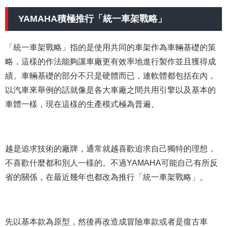
YAMAHA積極推行「統一車架戰略」
「統一車架戰略」指的是使用共同的車架作為車輛基礎的策
略，這樣的作法能夠讓車廠更有效率地進行製作並且獲得成
績。車輛基礎的部分不只是硬體而已，連軟體都包括在內，
以汽車來舉例的話就像是各大車廠之間共用引擎以及基本的
車體一樣，現在這樣的生產模式極為普遍。
越是追求技術的廠牌，通常就越喜歡追求自己獨特的理想，
不喜歡什麼都和別人一樣的。不過YAMAHA可能自己有所反
省的關係，在最近幾年也都改為推行「統一車架戰略」。
先以基本款為原型，然後再改造成冒險車款或者是復古車