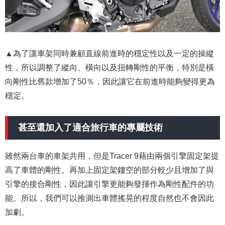
▲為了讓車架同時兼顧直線前進時的穩定性以及一定的操縱
性，所以調整了縱向、橫向以及扭轉剛性的平衡，特別是橫
向剛性比舊款增加了50％，因此讓它在前進時能夠變得更為
穩定。
甚至還加入了適合旅行車的專屬技術
雖然兩台車的車架共用，但是Tracer 9藉由兩個引擎固定架提
高了車體的剛性。再加上固定架鏤空的部分較少且增加了與
引擎的接合剛性，因此讓引擎更能夠發揮作為剛性配件的功
能。所以，我們可以推測出車體搖晃的程度自然也不會因此
加劇。