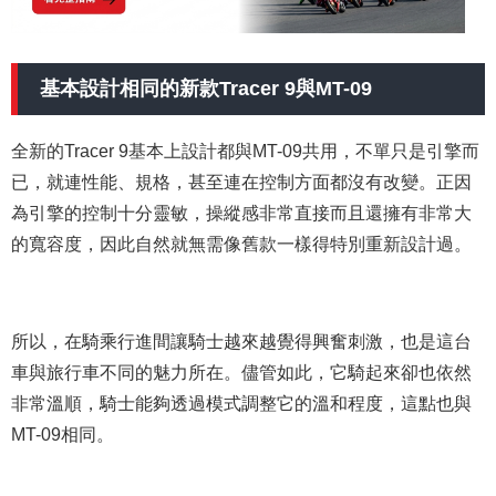
基本設計相同的新款Tracer 9與MT-09
全新的Tracer 9基本上設計都與MT-09共用，不單只是引擎而
已，就連性能、規格，甚至連在控制方面都沒有改變。正因
為引擎的控制十分靈敏，操縱感非常直接而且還擁有非常大
的寬容度，因此自然就無需像舊款一樣得特別重新設計過。
所以，在騎乘行進間讓騎士越來越覺得興奮刺激，也是這台
車與旅行車不同的魅力所在。儘管如此，它騎起來卻也依然
非常溫順，騎士能夠透過模式調整它的溫和程度，這點也與
MT-09相同。