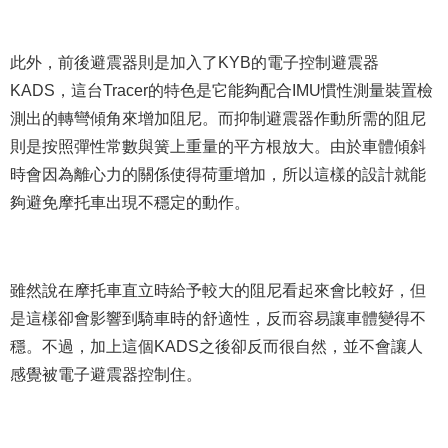
此外，前後避震器則是加入了KYB的電子控制避震器
KADS，這台Tracer的特色是它能夠配合IMU慣性測量裝置檢
測出的轉彎傾角來增加阻尼。而抑制避震器作動所需的阻尼
則是按照彈性常數與簧上重量的平方根放大。由於車體傾斜
時會因為離心力的關係使得荷重增加，所以這樣的設計就能
夠避免摩托車出現不穩定的動作。
雖然說在摩托車直立時給予較大的阻尼看起來會比較好，但
是這樣卻會影響到騎車時的舒適性，反而容易讓車體變得不
穩。不過，加上這個KADS之後卻反而很自然，並不會讓人
感覺被電子避震器控制住。