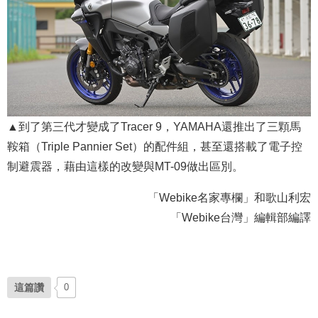
▲到了第三代才變成了Tracer 9，YAMAHA還推出了三顆馬
鞍箱（Triple Pannier Set）的配件組，甚至還搭載了電子控
制避震器，藉由這樣的改變與MT-09做出區別。
「Webike名家專欄」和歌山利宏
「Webike台灣」編輯部編譯
這篇讚
0