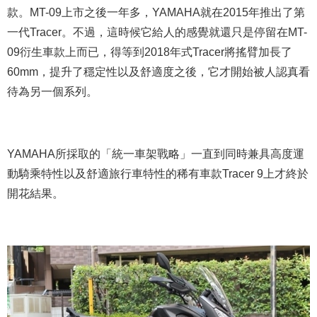
款。MT-09上市之後一年多，YAMAHA就在2015年推出了第
一代Tracer。不過，這時候它給人的感覺就還只是停留在MT-
09衍生車款上而已，得等到2018年式Tracer將搖臂加長了
60mm，提升了穩定性以及舒適度之後，它才開始被人認真看
待為另一個系列。
YAMAHA所採取的「統一車架戰略」一直到同時兼具高度運
動騎乘特性以及舒適旅行車特性的稀有車款Tracer 9上才終於
開花結果。