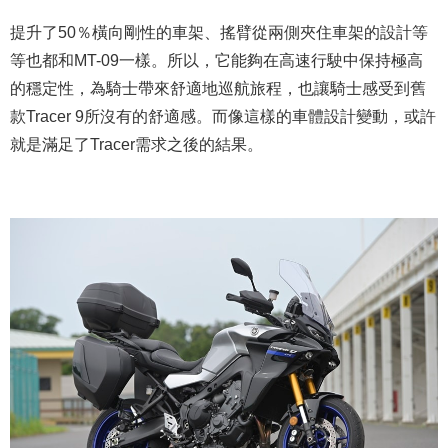
提升了50％橫向剛性的車架、搖臂從兩側夾住車架的設計等
等也都和MT-09一樣。所以，它能夠在高速行駛中保持極高
的穩定性，為騎士帶來舒適地巡航旅程，也讓騎士感受到舊
款Tracer 9所沒有的舒適感。而像這樣的車體設計變動，或許
就是滿足了Tracer需求之後的結果。