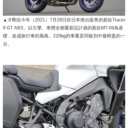
▲才剛在今年（2021）7月28日於日本推出販售的新款Tracer
9 GT ABS。以引擎、車體全都重新設計過的新款MT-09為基
礎，改成旅行車的風格。220kg的車重是同級別中最輕盈的一
台。