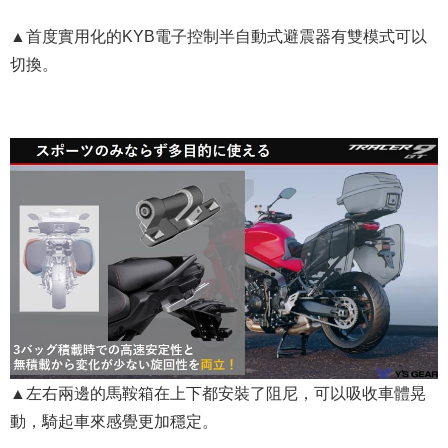
▲首度實用化的KYB電子控制半自動式避震器有雙模式可以
切換。
▲左右兩邊的馬鞍箱在上下都安裝了阻尼，可以吸收車體晃
動，騎起車來感覺更加穩定。