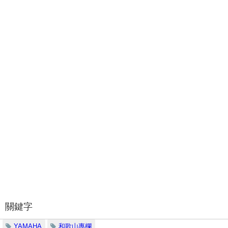
關鍵字
YAMAHA
和歌山專欄