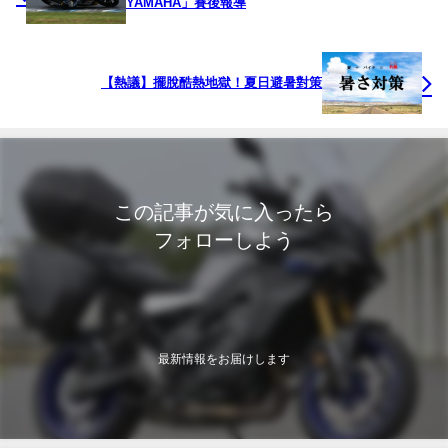
YAMAHA」賽後報導
【熱議】擺脫酷熱地獄！夏日避暑對策
この記事が気に入ったら
フォローしよう
最新情報をお届けします