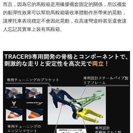
而且，因為它的馬鞍箱是用橡膠襯套固定的關係，所以襯套
的黏彈性效果可以幫助馬鞍箱吸收車體動作所帶來的晃動，
讓摩托車表現穩定不會因此晃動，在高速彎道時甚至還會讓
人忘記其實車上裝有馬鞍箱。