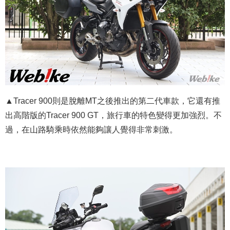
▲Tracer 900則是脫離MT之後推出的第二代車款，它還有推
出高階版的Tracer 900 GT，旅行車的特色變得更加強烈。不
過，在山路騎乘時依然能夠讓人覺得非常刺激。