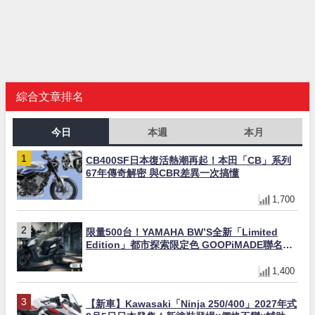
綜合文章排名
今日
本週
本月
CB400SF日本復活熱潮再起！本田「CB」系列
67年傳奇解密 與CBR差異一次搞懂
1,700
限量500台！YAMAHA BW’S全新「Limited
Edition」都市探索限定色 GOOPiMADE聯名包
同步登場
1,400
【新車】Kawasaki「Ninja 250/400」2027年式