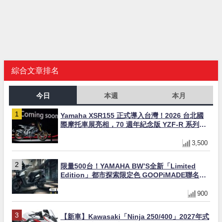
綜合文章排名
今日
本週
本月
Yamaha XSR155 正式導入台灣！2026 台北國
際摩托車展亮相，70 週年紀念版 YZF-R 系列限
量追加販售
3,500
限量500台！YAMAHA BW’S全新「Limited
Edition」都市探索限定色 GOOPiMADE聯名包
同步登場
900
【新車】Kawasaki「Ninja 250/400」2027年式