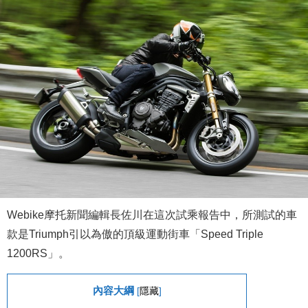
Webike摩托新聞編輯長佐川在這次試乘報告中，所測試的車
款是Triumph引以為傲的頂級運動街車「Speed Triple
1200RS」。
內容大綱
[
隱藏
]