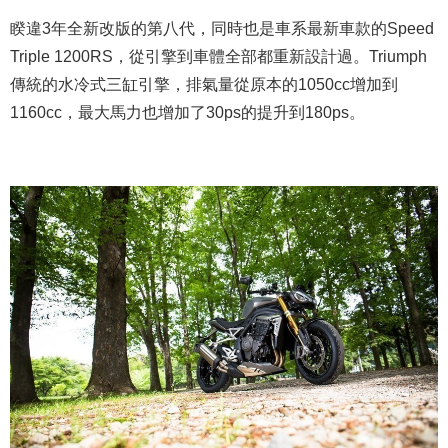
睽違3年全新改版的第八代，同時也是車系最新車款的Speed
Triple 1200RS，從引擎到車體全部都重新設計過。Triumph
傳統的水冷式三缸引擎，排氣量從原本的1050cc增加到
1160cc，最大馬力也增加了30ps的提升到180ps。