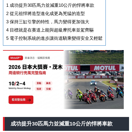
1
成功提升30匹馬力並減重10公斤的悍將車款
2
從元祖悍將造型進化成更為兇猛的造型
3
保持三缸引擎的特性，馬力變得更加強大
4
目標就是在賽道上能與超級摩托車並駕齊驅
5
電子控制系統的進步讓街道騎乘變得安全又輕鬆
成功提升30匹馬力並減重10公斤的悍將車款