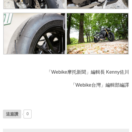
「Webike摩托新聞」編輯長 Kenny佐川
「Webike台灣」編輯部編譯
這篇讚
0