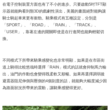
在電子控制裝置方面也有了不小的進步。只要啟動5吋TFT顯
示器就能夠看到類3D的戲劇性演出，美麗的畫面絕對能夠讓
騎士騎起車來更有衝勁。騎乘模式有五種設定，分別是
「SPORT」、「ROAD」、「RAIN」、「TRACK」、
「USER」，靠著左邊的開關即使是在行進間也能夠輕鬆切
換。
不同模式下所帶來騎乘感變化也非常明顯，如果是在市區街
道上騎得比較悠哉時選擇「RAIN」模式的話就會抑制馬力輸
出，油門的作動也會變得既柔軟又順暢。如果再選擇調弱後
避震器阻尼伸側與壓側的4個刻度的話，就能夠大幅度減少因
為路面狀況所帶來的震動，讓騎乘感變得更好。