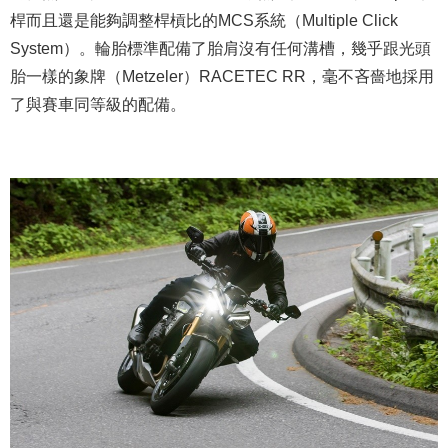
桿而且還是能夠調整桿槓比的MCS系統（Multiple Click
System）。輪胎標準配備了胎肩沒有任何溝槽，幾乎跟光頭
胎一樣的象牌（Metzeler）RACETEC RR，毫不吝嗇地採用
了與賽車同等級的配備。