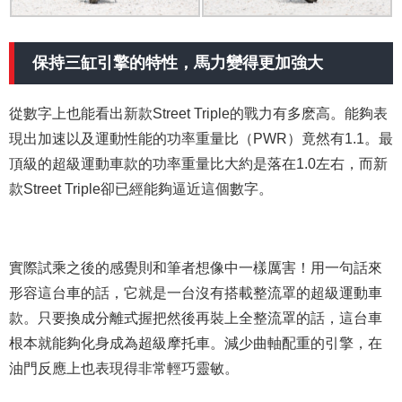
保持三缸引擎的特性，馬力變得更加強大
從數字上也能看出新款Street Triple的戰力有多麽高。能夠表
現出加速以及運動性能的功率重量比（PWR）竟然有1.1。最
頂級的超級運動車款的功率重量比大約是落在1.0左右，而新
款Street Triple卻已經能夠逼近這個數字。
實際試乘之後的感覺則和筆者想像中一樣厲害！用一句話來
形容這台車的話，它就是一台沒有搭載整流罩的超級運動車
款。只要換成分離式握把然後再裝上全整流罩的話，這台車
根本就能夠化身成為超級摩托車。減少曲軸配重的引擎，在
油門反應上也表現得非常輕巧靈敏。