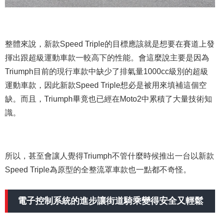
整體來說，新款Speed Triple的目標應該就是想要在賽道上發
揮出跟超級運動車款一較高下的性能。會這麼說主要是因為
Triumph目前的現行車款中缺少了排氣量1000cc級別的超級
運動車款，因此新款Speed Triple想必是被用來填補這個空
缺。而且，Triumph畢竟也已經在Moto2中累積了大量技術知
識。
所以，甚至會讓人覺得Triumph不管什麼時候推出一台以新款
Speed Triple為原型的全整流罩車款也一點都不奇怪。
電子控制系統的進步讓街道騎乘變得安全又輕鬆