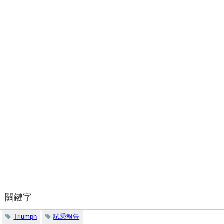
關鍵字
Triumph
試乘報告