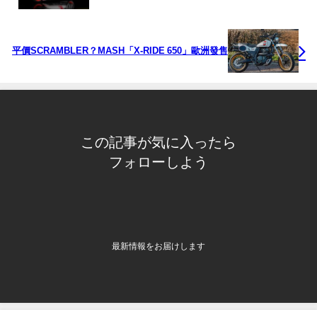
平價SCRAMBLER？MASH「X-RIDE 650」歐洲發售
この記事が気に入ったら
フォローしよう
最新情報をお届けします