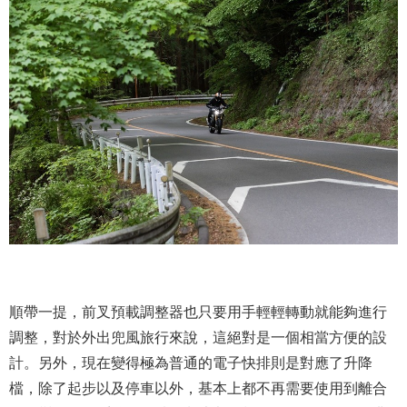
順帶一提，前叉預載調整器也只要用手輕輕轉動就能夠進行
調整，對於外出兜風旅行來說，這絕對是一個相當方便的設
計。另外，現在變得極為普通的電子快排則是對應了升降
檔，除了起步以及停車以外，基本上都不再需要使用到離合