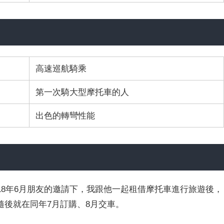
高速巡航騎乘
第一次騎大型摩托車的人
出色的轉彎性能
18年6月朋友的邀請下，我跟他一起租借摩托車進行旅遊後，
隨後就在同年7月訂購、8月交車。