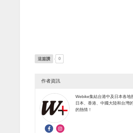
這篇讚
0
作者資訊
Webike集結台港中及日本
日本、香港、中國大陸和台灣的
的熱情！