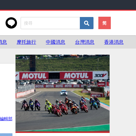
简
消息
摩托旅行
中國消息
台灣消息
香港消息
ke編輯部