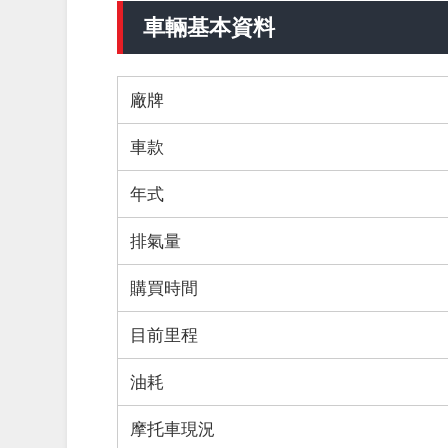
車輛基本資料
廠牌
車款
年式
排氣量
購買時間
目前里程
油耗
摩托車現況