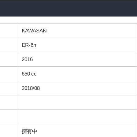
KAWASAKI
ER-6n
2016
650 cc
2018/08
擁有中