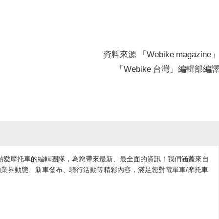
資料來源 「Webike magazine
「Webike 台灣」編輯部編
各地熱愛摩托車的編輯團隊，為您帶來最新、最全面的資訊！我們涵蓋來自
業界動態、新車發布、騎行活動等精彩內容，滿足您對電單車/摩托車