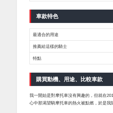
車款特色
最適合的用途
推薦給這樣的騎士
特點
購買動機、用途、比較車款
我一開始是對摩托車沒有興趣的，但就在20
心中那渴望騎摩托車的熱火被點燃，於是我