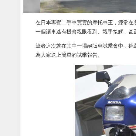
在日本專營二手車買賣的摩托車王，經常在
一個讓車迷有機會親眼看到、親手接觸，甚
筆者這次就在其中一場絕版車試乘會中，挑選了
為大家送上簡單的試乘報告。