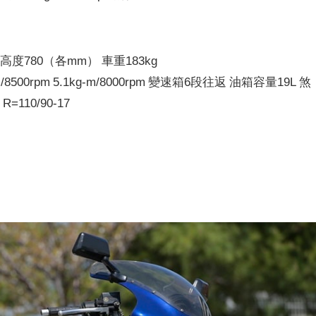
坐墊高度780（各mm） 車重183kg
500rpm 5.1kg-m/8000rpm 變速箱6段往返 油箱容量19L 煞
=110/90-17