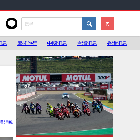
简
消息
摩托旅行
中國消息
台灣消息
香港消息
貝洋曉