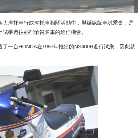
各大摩托車行或摩托車相關活動中，舉辦絕版車試乘會，是
至試乘過往那些珍貴名車的絕佳機會。
一台HONDA在1985年推出的NS400R進行試乘，因此就