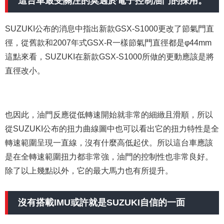
這台車最受關注的莫過於電子控制油門的採用。
SUZUKI公布的消息中指出新款GSX-S1000更改了節氣門直
徑，從舊款和2007年式GSX-R一樣節氣門直徑都是φ44mm
這點來看，SUZUKI在新款GSX-S1000所做的更動應該是將
直徑改小。
也因此，油門反應從低轉速開始就非常的細緻且滑順，所以
從SUZUKI公布的扭力曲線圖中也可以看出它的扭力特性是全
轉速範圍呈現一直線，沒有什麼高低起伏。所以這台車應該
是在全轉速範圍扭力都非常強，油門的控制性也非常良好。
除了以上幾點以外，它的最大馬力也有所提升。
沒有搭載IMU或許就是SUZUKI自信的一面