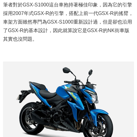
筆者對於GSX-S1000這台車抱持著極佳印象，因為它的引擎
採用2007年式GSX-R的引擎，搭配上前一代GSX-R的搖臂，
車架方面雖然專門為GSX-S1000重新設計過，但是卻也沿用
了GSX-R的基本設計，因此就算說它是GSX-R的NK街車版
其實也沒問題。