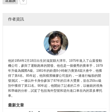
這篇讚
0
作者資訊
他於1954年2月18日出生於滋賀縣大津市。1975年進入了山葉發動
機公司，參與了運動跑車的開發。他也是一個優秀的賽車手，1979
年升級為國際A級。1981年的鈴鹿8小時耐力賽第4屆大會中，他獲
得了第4名。85年起，他與橫濱橡膠公司簽約，一邊進行輪胎的開
發測試，一邊以外卡身份參加了87年的日本大獎賽，並在250cc級
別中獲得了第11名。90年起，他開始了記者的工作，以敏銳的視角
和準確的分析，試駕了包括海外型號和逆向進口車在內的眾多摩托
車。
最新文章