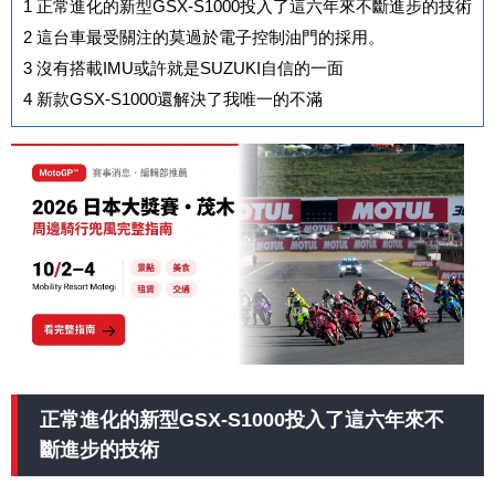
1
正常進化的新型GSX-S1000投入了這六年來不斷進步的技術
2
這台車最受關注的莫過於電子控制油門的採用。
3
沒有搭載IMU或許就是SUZUKI自信的一面
4
新款GSX-S1000還解決了我唯一的不滿
正常進化的新型GSX-S1000投入了這六年來不
斷進步的技術