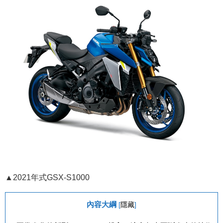
▲2021年式GSX-S1000
內容大綱
[
隱藏
]