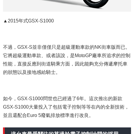
▲2015年式GSX-S1000
不過，GSX-S並非僅僅只是超級運動車款的NK街車版而已。
它將超級運動車款、或者該說，是MotoGP廠車所追求的控制
性能，直接反應到街道騎乘方面，因此能夠充分傳遞摩托車
的狀態以及接地感給騎士。
如今，GSX-S1000問世也已經過了6年。這次推出的新款
GSX-S1000大量投入了包括電子控制等等在內的全新技術，
並且還配合Euro 5廢氣排放標準進行改良。