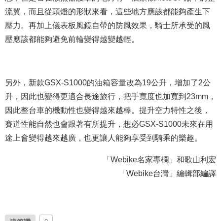
流翼，而且從頭燈的形狀來看，這些地方應該都能夠產生下
壓力。再加上儀表板風鏡自帶的防風效果，騎士所承受的風
壓應該都能夠避免前輪變得越變越輕。
另外，新款GSX-S1000的油箱容量改為19公升，增加了2公
升，因此也變得更適合長途旅行，把手寬度也加寬到23mm，
因此整台車的機動性也變得越來越棒。提升空力特性之後，
賽道性能自然也會跟著有所提升，想必GSX-S1000未來在用
途上會變得越來越廣，也更讓人能夠享受到騎乘的樂趣。
「Webike名家專欄」和歌山利宏
「Webike台灣」編輯部編譯