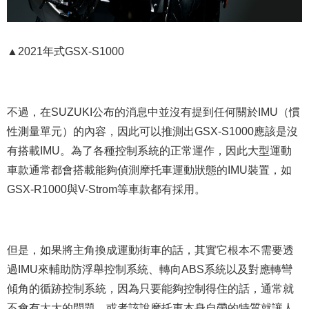
▲2021年式GSX-S1000
不過，在SUZUKI公布的消息中並沒有提到任何關於IMU（慣
性測量單元）的內容，因此可以推測出GSX-S1000應該是沒
有搭載IMU。為了各種控制系統的正常運作，因此大型運動
車款通常都會搭載能夠偵測摩托車運動狀態的IMU裝置，如
GSX-R1000與V-Strom等車款都有採用。
但是，如果將主角換成運動街車的話，其實它根本不需要透
過IMU來輔助防浮舉控制系統、轉向ABS系統以及對應轉彎
傾角的循跡控制系統，因為只要能夠控制得住的話，通常就
不會有太大的問題，或者該說摩托車本身自帶的特質就讓人