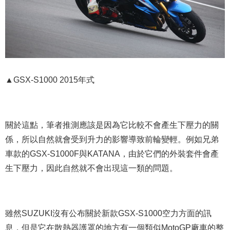
▲GSX-S1000 2015年式
關於這點，筆者推測應該是因為它比較不會產生下壓力的關
係，所以自然就會受到升力的影響導致前輪變輕。例如兄弟
車款的GSX-S1000F與KATANA，由於它們的外裝套件會產
生下壓力，因此自然就不會出現這一類的問題。
雖然SUZUKI沒有公布關於新款GSX-S1000空力方面的訊
息，但是它在散熱器護罩的地方有一個類似MotoGP廠車的整