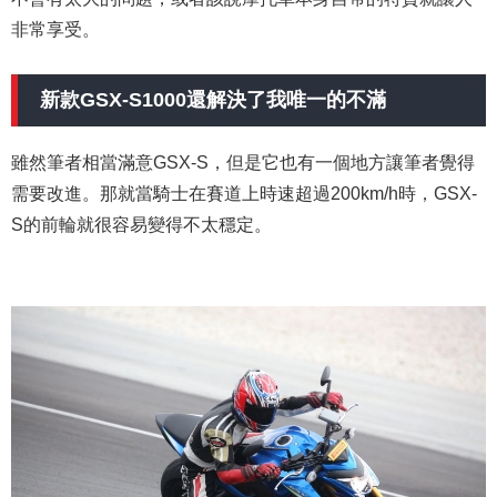
非常享受。
新款GSX-S1000還解決了我唯一的不滿
雖然筆者相當滿意GSX-S，但是它也有一個地方讓筆者覺得
需要改進。那就當騎士在賽道上時速超過200km/h時，GSX-
S的前輪就很容易變得不太穩定。