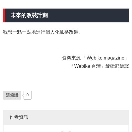
未來的改裝計劃
我想一點一點地進行個人化風格改裝。
資料來源 「Webike magazine」
「Webike 台灣」編輯部編譯
這篇讚
0
作者資訊