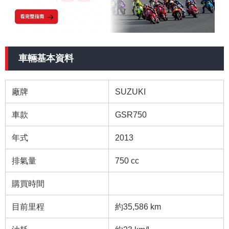
車輛基本資料
廠牌
SUZUKI
車款
GSR750
年式
2013
排氣量
750 cc
購買時間
目前里程
約35,586 km