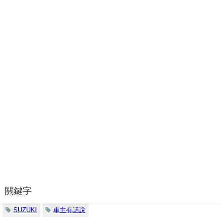
關鍵字
SUZUKI
車主有話說