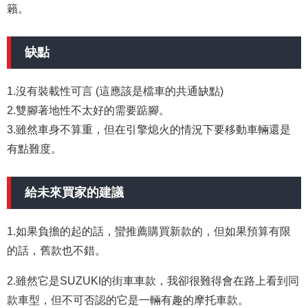
籟。
缺點
1.沒有裝載性可言 (這應該是檔車的共通缺點)
2.雙腳著地性不太好的需要踮腳。
3.雖然車身不算重，但在引擎熄火的情況下要移動車輛還是
有點難度。
給未來買家的建議
1.如果負擔的起的話，蠻推薦購買新款的，但如果預算有限
的話，舊款也不錯。
2.雖然它是SUZUKI的街車車款，我卻很難得會在路上看到同
款車型，但不可否認的它是一輛有趣的摩托車款。