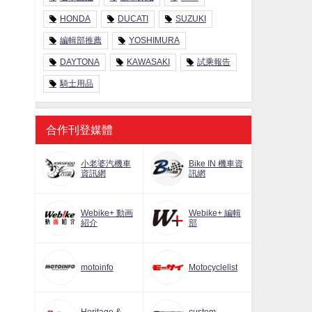
HONDA
DUCATI
SUZUKI
編輯部推薦
YOSHIMURA
DAYTONA
KAWASAKI
試乘報告
騎士用品
合作刊登媒體
小老婆汽機車
Bike IN 機車資
資訊網
訊網
Webike+ 動画
Webike+ 編輯
紹介
部
motoinfo
Motocyclelist