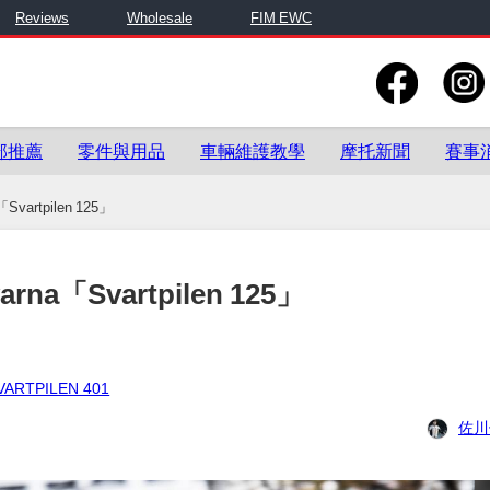
Reviews
Wholesale
FIM EWC
部推薦
零件與用品
車輛維護教學
摩托新聞
賽事
artpilen 125」
「Svartpilen 125」
VARTPILEN 401
佐川