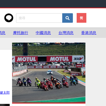
简
消息
摩托旅行
中國消息
台灣消息
香港消息
健太郎