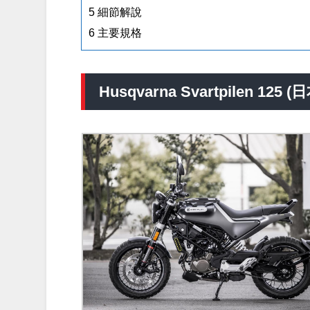
5
細節解說
6
主要規格
Husqvarna Svartpilen 12