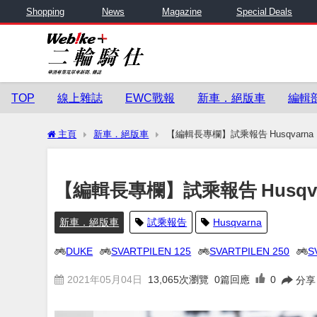
Shopping
News
Magazine
Special Deals
TOP
線上雜誌
EWC戰報
新車．絕版車
編輯
主頁
新車．絕版車
【編輯長專欄】試乘報告 Husqvarna「Sv
【編輯長專欄】試乘報告 Husqvarna
新車．絕版車
試乘報告
Husqvarna
DUKE
SVARTPILEN 125
SVARTPILEN 250
S
2021年05月04日
13,065
次瀏覽
0篇回應
0
分享