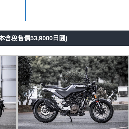
5 (日本含稅售價53,9000日圓)