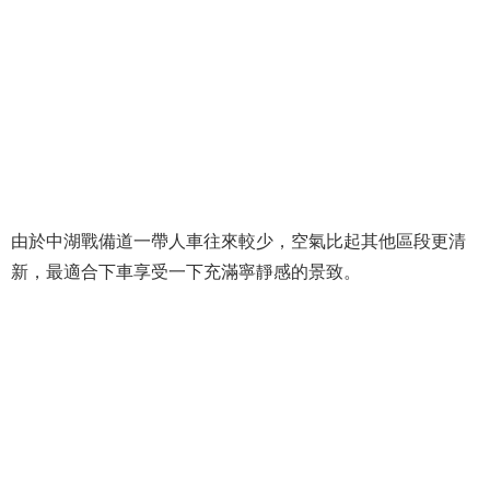
由於中湖戰備道一帶人車往來較少，空氣比起其他區段更清
新，最適合下車享受一下充滿寧靜感的景致。