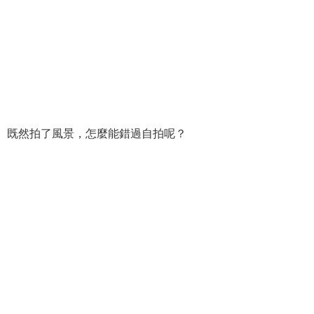
既然拍了風景，怎麼能錯過自拍呢？