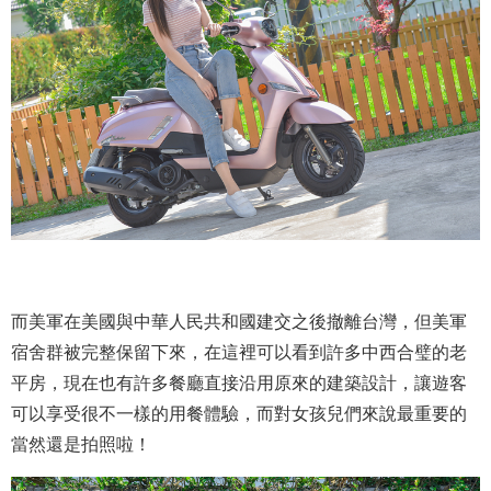
而美軍在美國與中華人民共和國建交之後撤離台灣，但美軍
宿舍群被完整保留下來，在這裡可以看到許多中西合璧的老
平房，現在也有許多餐廳直接沿用原來的建築設計，讓遊客
可以享受很不一樣的用餐體驗，而對女孩兒們來說最重要的
當然還是拍照啦！