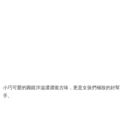
小巧可愛的圓鏡洋溢濃濃復古味，更是女孩們補妝的好幫
手。