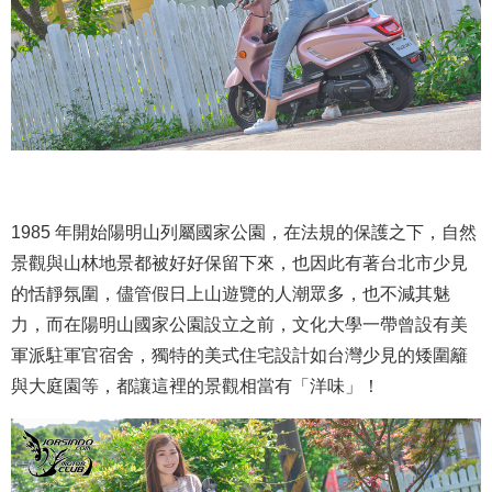
1985 年開始陽明山列屬國家公園，在法規的保護之下，自然
景觀與山林地景都被好好保留下來，也因此有著台北市少見
的恬靜氛圍，儘管假日上山遊覽的人潮眾多，也不減其魅
力，而在陽明山國家公園設立之前，文化大學一帶曾設有美
軍派駐軍官宿舍，獨特的美式住宅設計如台灣少見的矮圍籬
與大庭園等，都讓這裡的景觀相當有「洋味」！