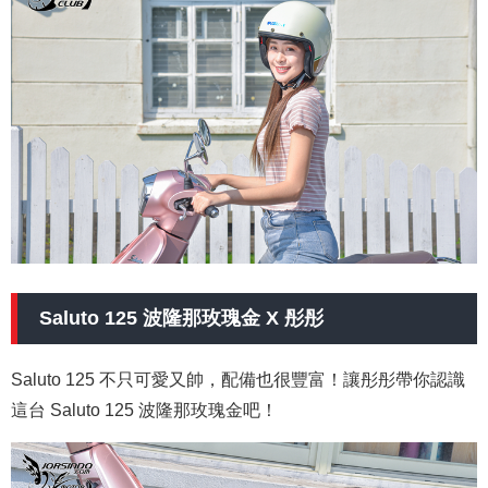
Saluto 125 波隆那玫瑰金 X 彤彤
Saluto 125 不只可愛又帥，配備也很豐富！讓彤彤帶你認識
這台 Saluto 125 波隆那玫瑰金吧！