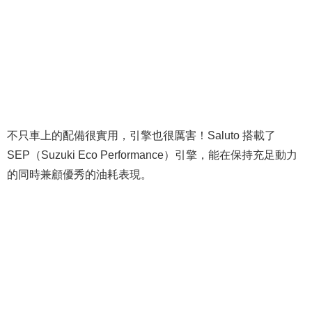
不只車上的配備很實用，引擎也很厲害！Saluto 搭載了
SEP（Suzuki Eco Performance）引擎，能在保持充足動力
的同時兼顧優秀的油耗表現。