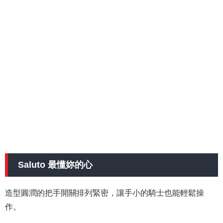
Saluto 最懂妳的心
造型圓潤的把手開關排列緊密，讓手小的騎士也能輕鬆操
作。