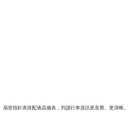
扇形指針表搭配液晶儀表，判讀行車資訊更直覺、更清晰。