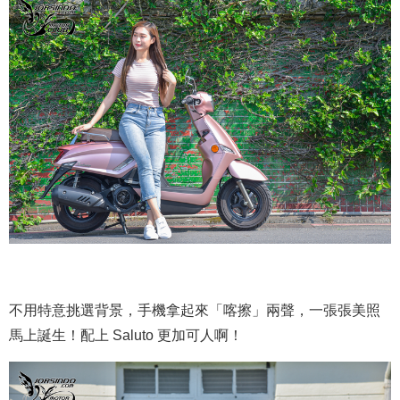
不用特意挑選背景，手機拿起來「喀擦」兩聲，一張張美照
馬上誕生！配上 Saluto 更加可人啊！