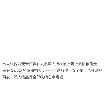
出去玩拎著安全帽實在太累啦！掛在後照鏡上又怕被偷走，
幸好 Saluto 的車廂夠大，不只可以放得下安全帽，也可以把
雨衣、私人物品等全部收納在車廂裡。