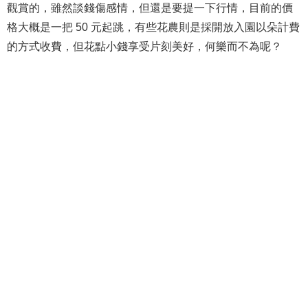
觀賞的，雖然談錢傷感情，但還是要提一下行情，目前的價
格大概是一把 50 元起跳，有些花農則是採開放入園以朵計費
的方式收費，但花點小錢享受片刻美好，何樂而不為呢？