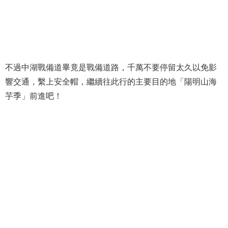
不過中湖戰備道畢竟是戰備道路，千萬不要停留太久以免影
響交通，繫上安全帽，繼續往此行的主要目的地「陽明山海
芋季」前進吧！