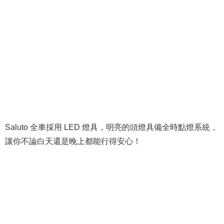
Saluto 全車採用 LED 燈具，明亮的頭燈具備全時點燈系統，
讓你不論白天還是晚上都能行得安心！