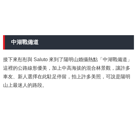
中湖戰備道
接下來彤彤與 Saluto 來到了陽明山婚攝熱點「中湖戰備道」
這裡的公路線形優美，加上中高海拔的混合林景觀，讓許多
車友、新人選擇在此駐足停留，拍上許多美照，可說是陽明
山上最迷人的路段。