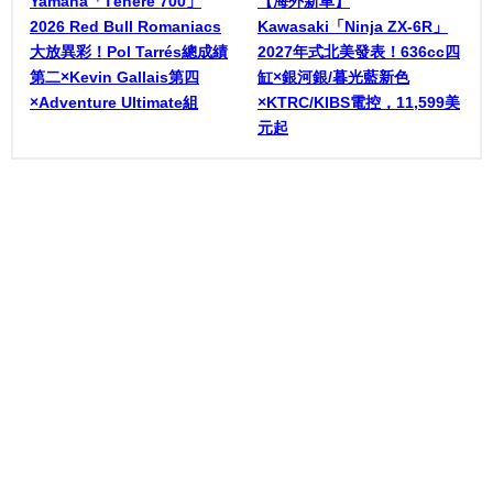
Yamaha「Ténéré 700」
【海外新車】
2026 Red Bull Romaniacs
Kawasaki「Ninja ZX-6R」
大放異彩！Pol Tarrés總成績
2027年式北美發表！636cc四
第二×Kevin Gallais第四
缸×銀河銀/暮光藍新色
×Adventure Ultimate組
×KTRC/KIBS電控，11,599美
元起