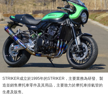
STRIKER成立於1995年的STRIKER，主要業務為研發、製
造並銷售摩托車零件及其用品，主要致力於摩托車排氣管的
生產及販售。