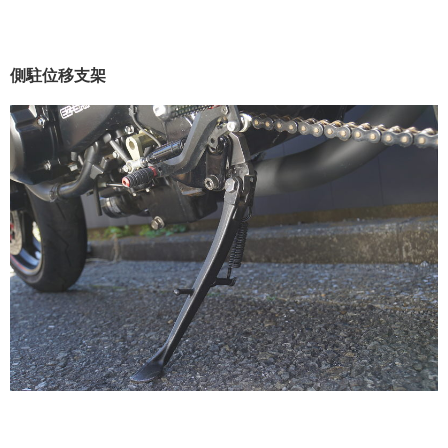
側駐位移支架