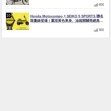
400
Honda Motocompo × SEIKO 5 SPORTS 聯名
限量錶登場！重現黃色車身、油箱開關等經典設
計
300