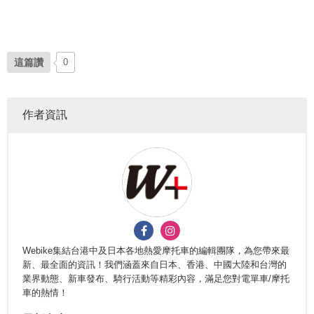
這篇讚
0
作者資訊
Webike集結台港中及日本各地熱愛摩托車的編輯團隊，為您帶來最
新、最全面的資訊！我們涵蓋來自日本、香港、中國大陸和台灣的
業界動態、新車發布、騎行活動等精彩內容，滿足您對電單車/摩托
車的熱情！