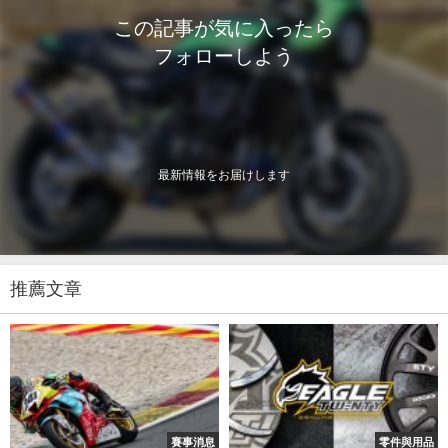
この記事が気に入ったら
フォローしよう
最新情報をお届けします
推薦文章
賽事消息
零件與用品