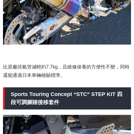
比原廠排氣管減輕約7.7kg，且維修保養的方便性不變，同時
還能通過日本車輛檢驗標準。
Sports Touring Concept “STC” STEP KIT 四
段可調腳踏後移套件