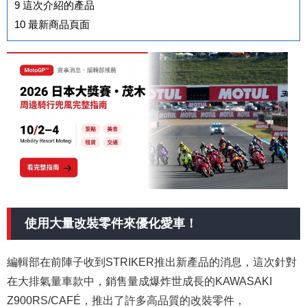
9
這次介紹的產品
10
最新商品頁面
使用大量改裝零件來優化愛車！
編輯部在前陣子收到STRIKER推出新產品的消息，這次針對
在大排氣量車款中，銷售量成爆炸世成長的KAWASAKI
Z900RS/CAFÉ，推出了許多高品質的改裝零件，