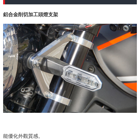
鋁合金削切加工頭燈支架
能優化外觀質感。