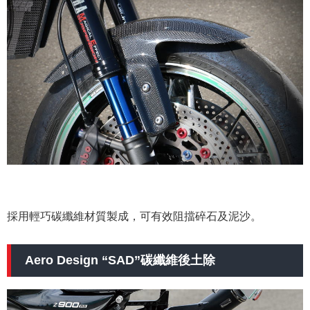
採用輕巧碳纖維材質製成，可有效阻擋碎石及泥沙。
Aero Design “SAD”碳纖維後土除