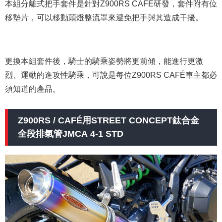
本組分離式把手套件是針對Z900RS CAFÉ研發，套件附有位
移墊片，可以移動頭燈整流罩來避免把手與其造成干擾。
更換本組套件後，騎士的騎乘姿勢將更前傾，能進行更激
烈、運動的進攻性騎乘，可說是每位Z900RS CAFÉ車主都必
須知道的產品。
Z900RS / CAFÉ用STREET CONCEPT鈦合金
全段排氣管JMCA 4-1 STD