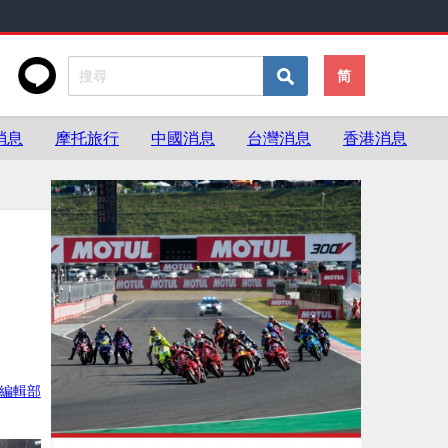
简
消息
摩托旅行
中國消息
台灣消息
香港消息
ke編輯部