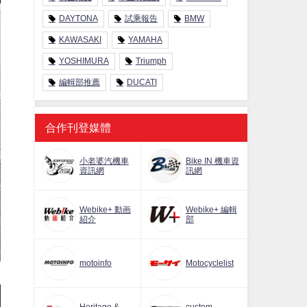
DAYTONA
試乘報告
BMW
KAWASAKI
YAMAHA
YOSHIMURA
Triumph
編輯部推薦
DUCATI
合作刊登媒體
小老婆汽機車
Bike IN 機車資
資訊網
訊網
Webike+ 動画
Webike+ 編輯
紹介
部
motoinfo
Motocyclelist