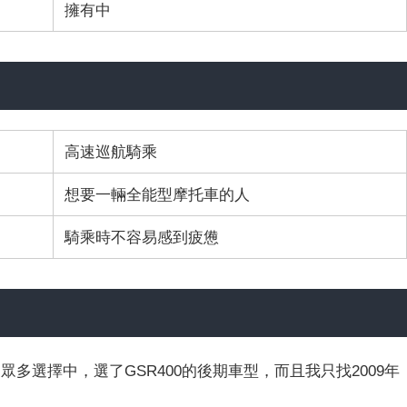
擁有中
高速巡航騎乘
想要一輛全能型摩托車的人
騎乘時不容易感到疲憊
c的眾多選擇中，選了GSR400的後期車型，而且我只找2009年