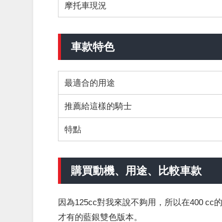
摩托車現況
車款特色
最適合的用途
推薦給這樣的騎士
特點
購買動機、用途、比較車款
因為125cc對我來說不夠用，所以在400 c
才有的藍銀雙色版本。