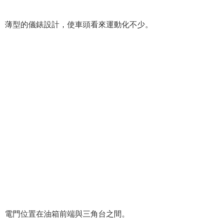
薄型的儀錶設計，使車頭看來運動化不少。
電門位置在油箱前端與三角台之間。