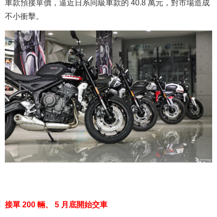
車款預接單價，逼近日系同級車款的 40.8 萬元，對市場造成
不小衝擊。
接單 200 輛、 5 月底開始交車