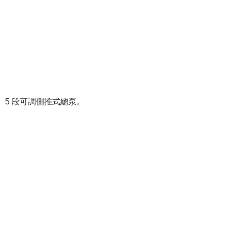
5 段可調側推式總泵。