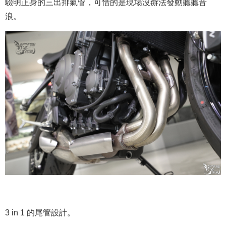
驗明正身的三出排氣管，可惜的是現場沒辦法發動聽聽音
浪。
3 in 1 的尾管設計。