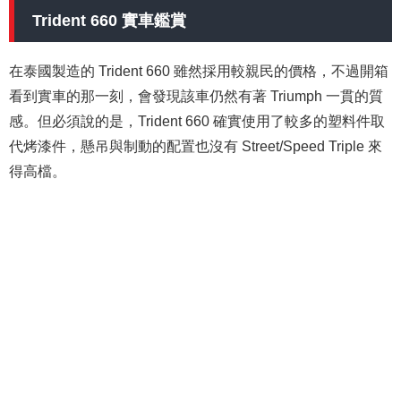
Trident 660 實車鑑賞
在泰國製造的 Trident 660 雖然採用較親民的價格，不過開箱
看到實車的那一刻，會發現該車仍然有著 Triumph 一貫的質
感。但必須說的是，Trident 660 確實使用了較多的塑料件取
代烤漆件，懸吊與制動的配置也沒有 Street/Speed Triple 來
得高檔。