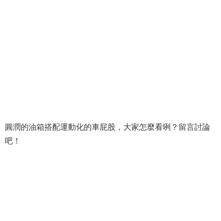
圓潤的油箱搭配運動化的車屁股，大家怎麼看咧？留言討論
吧！