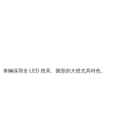
車輛採用全 LED 燈具。圓形的大燈尤具特色。