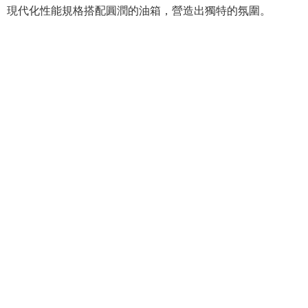
現代化性能規格搭配圓潤的油箱，營造出獨特的氛圍。