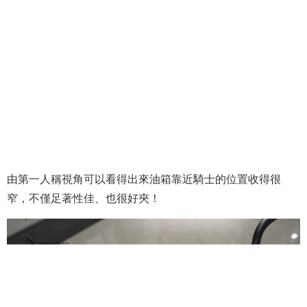
由第一人稱視角可以看得出來油箱靠近騎士的位置收得很
窄，不僅足著性佳、也很好夾！