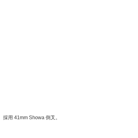
採用 41mm Showa 倒叉。