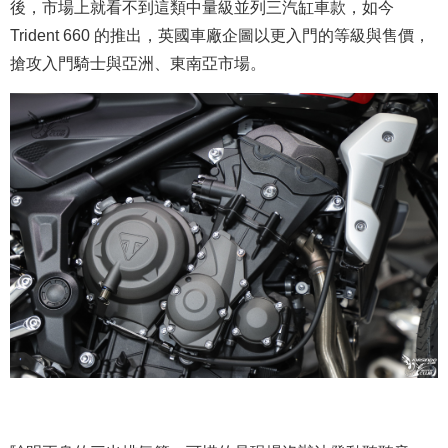
後，市場上就看不到這類中量級並列三汽缸車款，如今
Trident 660 的推出，英國車廠企圖以更入門的等級與售價，
搶攻入門騎士與亞洲、東南亞市場。