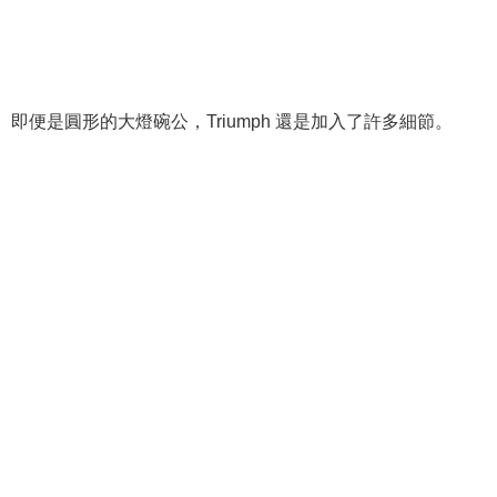
即便是圓形的大燈碗公，Triumph 還是加入了許多細節。