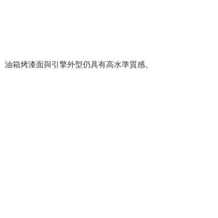
油箱烤漆面與引擎外型仍具有高水準質感。