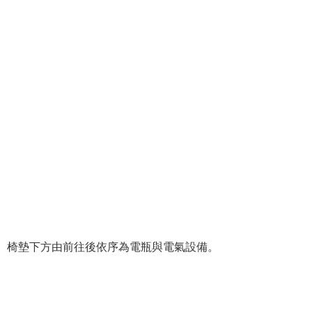
椅墊下方由前往後依序為電瓶與電氣設備。