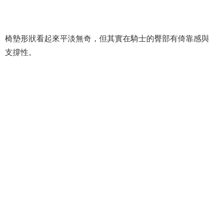
椅墊形狀看起來平淡無奇，但其實在騎士的臀部有倚靠感與
支撐性。