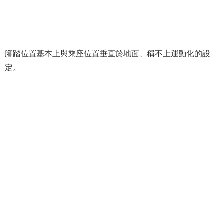
腳踏位置基本上與乘座位置垂直於地面、稱不上運動化的設
定。