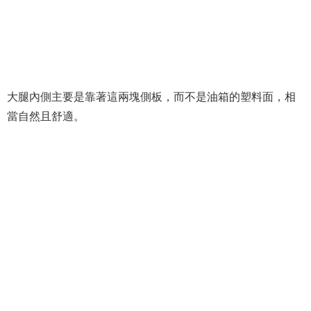
大腿內側主要是靠著這兩塊側板，而不是油箱的塑料面，相
當自然且舒適。