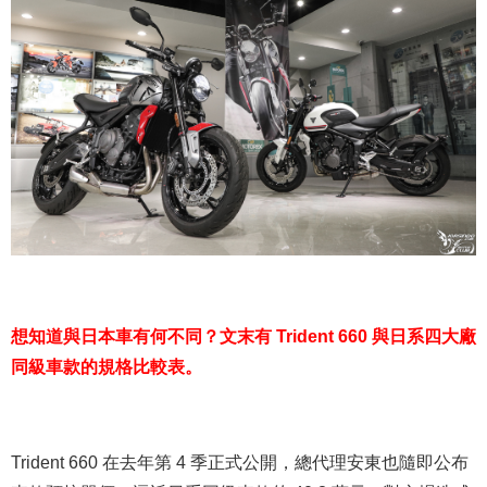
想知道與日本車有何不同？文末有 Trident 660 與日系四大廠
同級車款的規格比較表。
Trident 660 在去年第 4 季正式公開，總代理安東也隨即公布