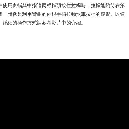
在使用食指與中指這兩根指頭按住拉桿時，拉桿能夠待在第
覺上就像是利用彎曲的兩根手指拉動煞車拉桿的感覺。以這
。詳細的操作方式請參考影片中的介紹。