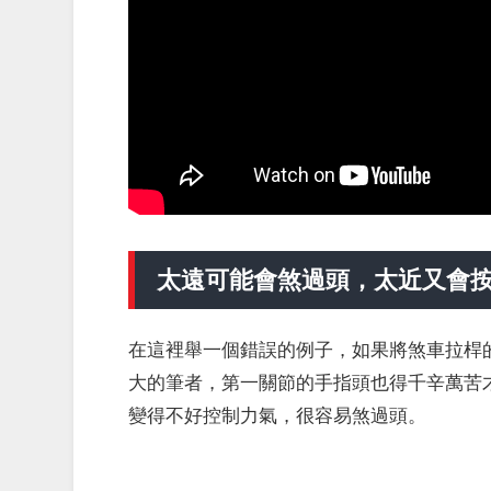
太遠可能會煞過頭，太近又會
在這裡舉一個錯誤的例子，如果將煞車拉桿
大的筆者，第一關節的手指頭也得千辛萬苦
變得不好控制力氣，很容易煞過頭。