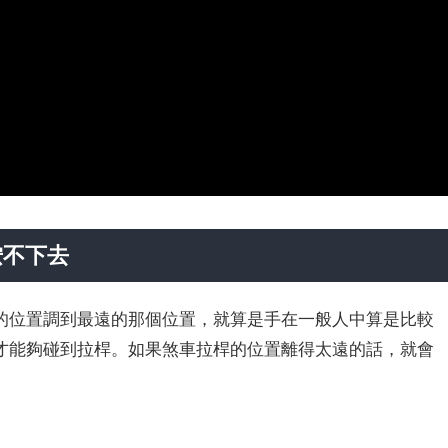
按不下去
的位置調到最遠的那個位置，就算是手在一般人中算是比較
才能夠碰到拉桿。如果煞車拉桿的位置離得太遠的話，就會