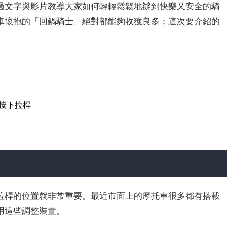
過文字與影片教導大家如何輕輕鬆鬆地辦到快樂又安全的騎
車懷抱的「回鍋騎士」絕對都能夠收獲良多；這次要介紹的
按下拉桿
拉桿的位置就非常重要。最近市面上的摩托車很多都有搭載
用這些調整裝置。