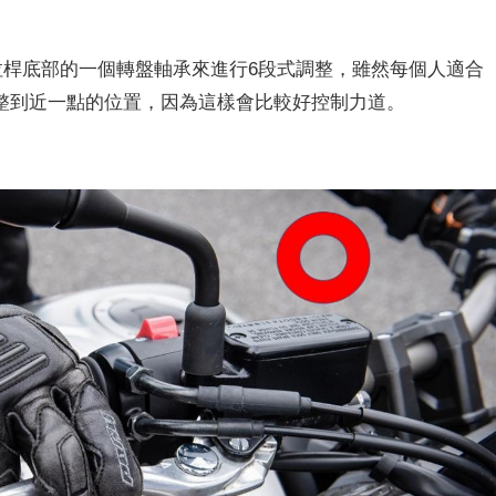
過拉桿底部的一個轉盤軸承來進行6段式調整，雖然每個人適合
整到近一點的位置，因為這樣會比較好控制力道。