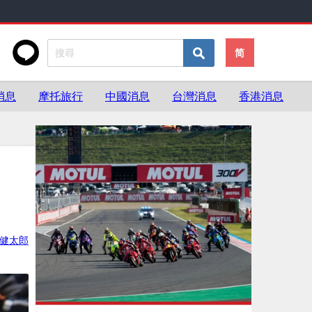
简
消息
摩托旅行
中國消息
台灣消息
香港消息
健太郎