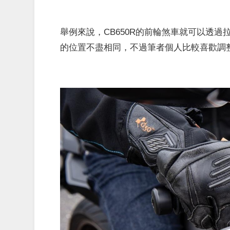
舉例來說，CB650R的前輪煞車就可以透
的位置不盡相同，不過筆者個人比較喜歡調