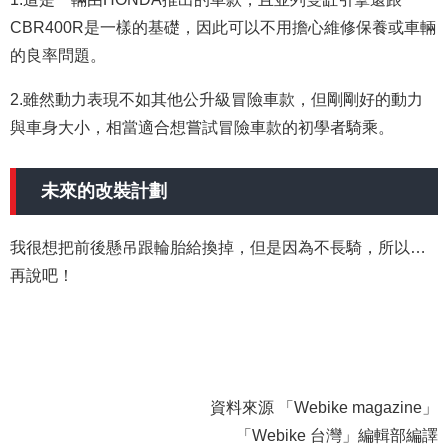
CBR400R是一樣的基礎，因此可以不用擔心維修保養或車輛
的良率問題。
2.雖然動力表現不如其他公升級冒險車款，但剛剛好的動力
與車身大小，相當適合想嘗試冒險車款的初學者騎乘。
未來的改裝計劃
我很想把前後懸吊跟輪胎給換掉，但是因為不長騎，所以…
再說吧！
資料來源 「Webike magazine」
「Webike 台灣」編輯部編譯