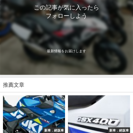
この記事が気に入ったら
フォローしよう
最新情報をお届けします
推薦文章
新車．絕版車
新車．絕版車