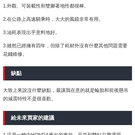
1.外觀、可裝載性和雙腳著地性都很棒。
2.在公路上高速騎乘時，大大的風鏡非常有用。
3.油耗表現出乎意料地好。
3.雖然已經擁有四年，但除了耗材外沒有什麼其他問題需要
花錢維修。
缺點
大致上來說沒什麼缺點，最讓我在意的就是輪胎和前後懸吊
的減震特性不是很喜歡。
給未來買家的建議
1.這是一輛由HONDA推出的車款，且並列雙缸引擎還跟