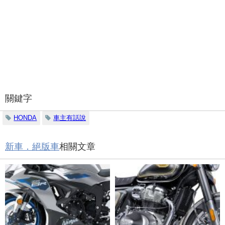
關鍵字
HONDA
車主有話說
新車．絕版車
相關文章