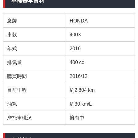
車輛基本資料
廠牌
HONDA
車款
400X
年式
2016
排氣量
400 cc
購買時間
2016/12
目前里程
約2,804 km
油耗
約30 km/L
摩托車現況
擁有中