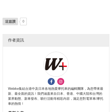
這篇讚
0
作者資訊
Webike集結台港中及日本各地熱愛摩托車的編輯團隊，為您帶來最
新、最全面的資訊！我們涵蓋來自日本、香港、中國大陸和台灣的
業界動態、新車發布、騎行活動等精彩內容，滿足您對電單車/摩托
車的熱情！