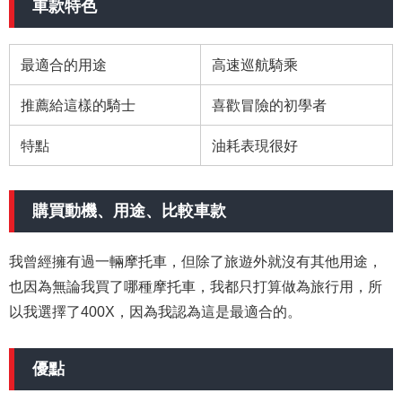
車款特色
最適合的用途
高速巡航騎乘
推薦給這樣的騎士
喜歡冒險的初學者
特點
油耗表現很好
購買動機、用途、比較車款
我曾經擁有過一輛摩托車，但除了旅遊外就沒有其他用途，
也因為無論我買了哪種摩托車，我都只打算做為旅行用，所
以我選擇了400X，因為我認為這是最適合的。
優點