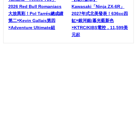
2026 Red Bull Romaniacs
Kawasaki「Ninja ZX-6R」
大放異彩！Pol Tarrés總成績
2027年式北美發表！636cc四
第二×Kevin Gallais第四
缸×銀河銀/暮光藍新色
×Adventure Ultimate組
×KTRC/KIBS電控，11,599美
元起