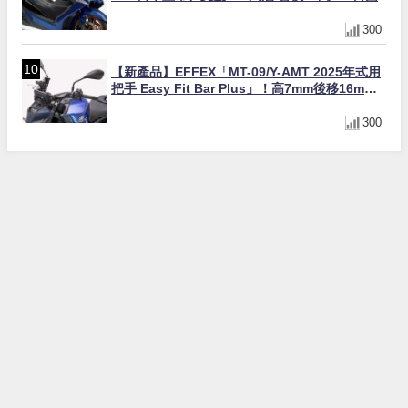
300
【新產品】EFFEX「MT-09/Y-AMT 2025年式用
把手 Easy Fit Bar Plus」！高7mm後移16mm
直上×三色×免換線組
300