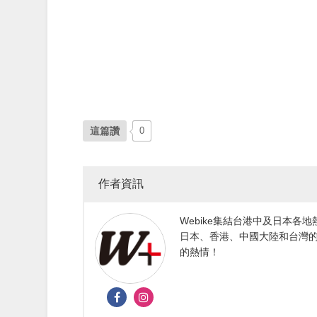
這篇讚
0
作者資訊
Webike集結台港中及日本
日本、香港、中國大陸和台灣的
的熱情！