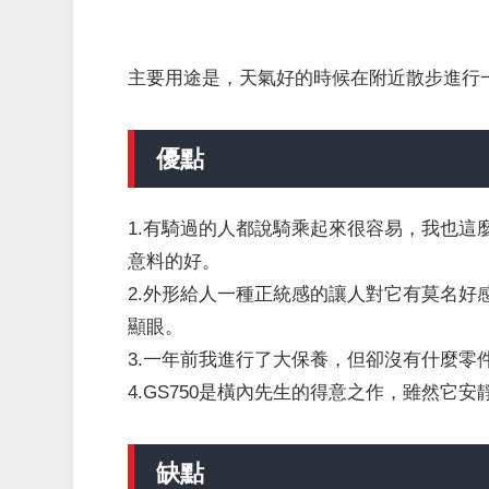
主要用途是，天氣好的時候在附近散步進行
優點
1.有騎過的人都說騎乘起來很容易，我也
意料的好。
2.外形給人一種正統感的讓人對它有莫名好
顯眼。
3.一年前我進行了大保養，但卻沒有什麼零
4.GS750是橫內先生的得意之作，雖然它
缺點