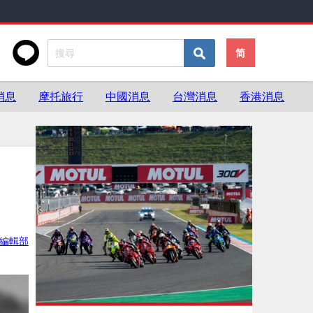
简
消息
摩托旅行
中國消息
台灣消息
香港消息
ke編輯部