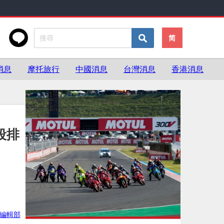
简
消息
摩托旅行
中國消息
台灣消息
香港消息
全段排
ke編輯部