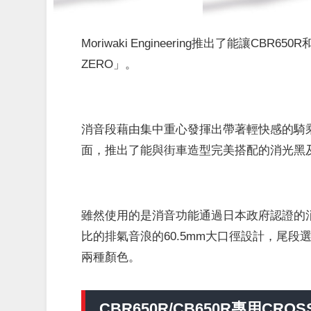
Moriwaki Engineering推出了能讓CBR
ZERO」。
消音段藉由集中重心發揮出帶著輕快感的騎
面，推出了能與街車造型完美搭配的消光黑
雖然使用的是消音功能通過日本政府認證的
比的排氣音浪的60.5mm大口徑設計，尾段
兩種顏色。
CBR650R/CB650R專用CRO