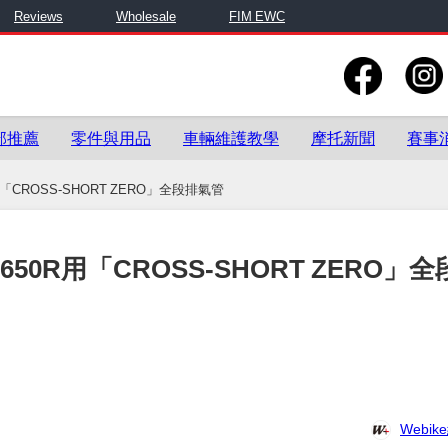
Reviews
Wholesale
FIM EWC
部推薦
零件與用品
車輛維護教學
摩托新聞
賽事
用「CROSS-SHORT ZERO」全段排氣管
R650R用「CROSS-SHORT ZERO」
Webi